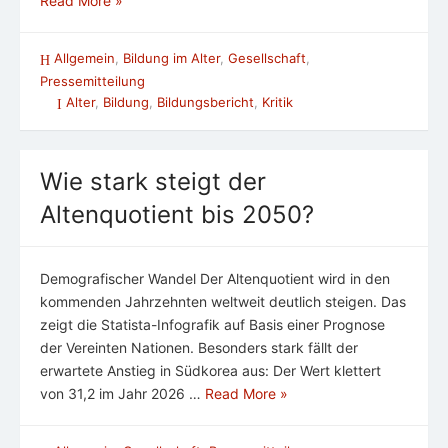
Read More »
Allgemein
,
Bildung im Alter
,
Gesellschaft
,
Pressemitteilung
Alter
,
Bildung
,
Bildungsbericht
,
Kritik
Wie stark steigt der
Altenquotient bis 2050?
Demografischer Wandel Der Altenquotient wird in den
kommenden Jahrzehnten weltweit deutlich steigen. Das
zeigt die Statista-Infografik auf Basis einer Prognose
der Vereinten Nationen. Besonders stark fällt der
erwartete Anstieg in Südkorea aus: Der Wert klettert
von 31,2 im Jahr 2026 …
Read More »