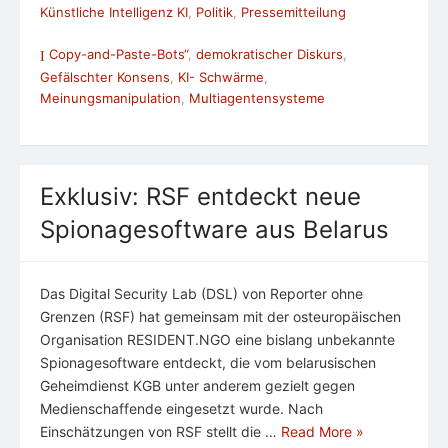
Künstliche Intelligenz KI
,
Politik
,
Pressemitteilung
Copy-and-Paste-Bots“
,
demokratischer Diskurs
,
Gefälschter Konsens
,
KI- Schwärme
,
Meinungsmanipulation
,
Multiagentensysteme
Exklusiv: RSF entdeckt neue
Spionagesoftware aus Belarus
Das Digital Security Lab (DSL) von Reporter ohne
Grenzen (RSF) hat gemeinsam mit der osteuropäischen
Organisation RESIDENT.NGO eine bislang unbekannte
Spionagesoftware entdeckt, die vom belarusischen
Geheimdienst KGB unter anderem gezielt gegen
Medienschaffende eingesetzt wurde. Nach
Einschätzungen von RSF stellt die …
Read More »