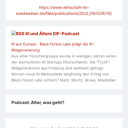
https://www.wirtschaft-im-
suedwesten.de/files/publications/2022_09/SOR/16/
KI und Ältere DlF-Podcast
KI aus Europa - Black Forest Labs prägt die KI-
Bildgenerierung
Aus einer Forschergruppe wurde in wenigen Jahren eines
der wertvollsten KI-Startups Deutschlands. Die "FLUX"-
Bildgeneratoren aus Freiburg sind weltweit gefragt.
Können neue KI-Weltmodelle langfristig den Erfolg von
Black Forest Labs sichern? Metz, Moritz; Brose, Maximilian
Podcast: Alter, was geht?