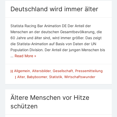
Deutschland wird immer älter
Statista Racing Bar Animation DE Der Anteil der
Menschen an der deutschen Gesamtbevölkerung, die
60 Jahre und älter sind, wird immer größer. Das zeigt
die Statista-Animation auf Basis von Daten der UN
Population Division. Der Anteil der jungen Menschen bis
…
Read More »
Allgemein
,
Altersbilder
,
Gesellschaft
,
Pressemitteilung
Alter
,
Babyboomer
,
Statistik
,
Wirtschaftswunder
Ältere Menschen vor Hitze
schützen