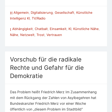
Allgemein
,
Digitalisierung
,
Gesellschaft
,
Künstliche
Intelligenz KI
,
TV/Radio
Abhängigkeit
,
Chatbait
,
Einsamkeit
,
KI
,
Künstliche Nähe
,
Nähe
,
Netzwelt
,
Trost
,
Vertrauen
Vorschub für die radikale
Rechte und Gefahr für die
Demokratie
Das Problem heißt Friedrich Merz Im Zusammenhang
mit dem Rückgang der Zahlen von Asylbegehren hat
Bundeskanzler Friedrich Merz vor einer Woche
öffentlich von „diesem Problem im Stadtbild“