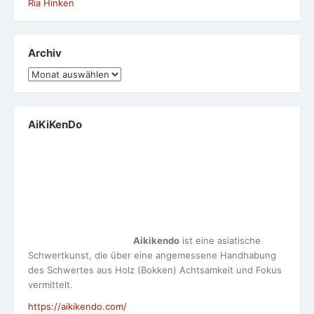
Ria Hinken
Archiv
Archiv
AiKiKenDo
Aikikendo
ist eine asiatische
Schwertkunst, die über eine angemessene Handhabung
des Schwertes aus Holz (Bokken) Achtsamkeit und Fokus
vermittelt.
https://aikikendo.com/
Meta
Anmelden
Eintrags-Feed