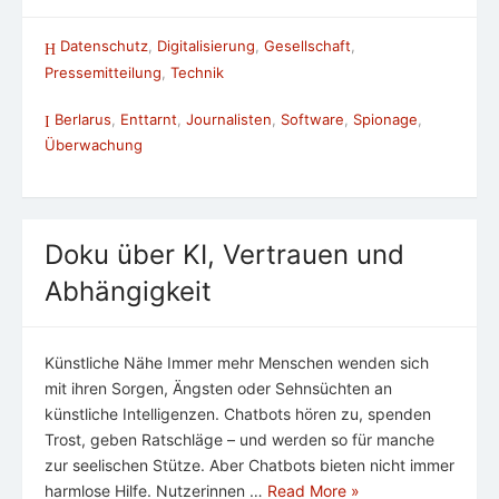
Datenschutz
,
Digitalisierung
,
Gesellschaft
,
Pressemitteilung
,
Technik
Berlarus
,
Enttarnt
,
Journalisten
,
Software
,
Spionage
,
Überwachung
Doku über KI, Vertrauen und
Abhängigkeit
Künstliche Nähe Immer mehr Menschen wenden sich
mit ihren Sorgen, Ängsten oder Sehnsüchten an
künstliche Intelligenzen. Chatbots hören zu, spenden
Trost, geben Ratschläge – und werden so für manche
zur seelischen Stütze. Aber Chatbots bieten nicht immer
harmlose Hilfe. Nutzerinnen …
Read More »