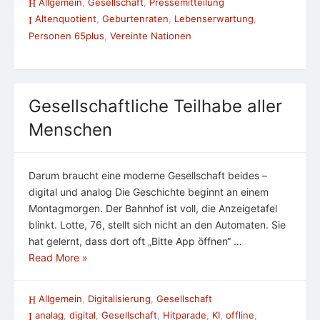
Allgemein
,
Gesellschaft
,
Pressemitteilung
Altenquotient
,
Geburtenraten
,
Lebenserwartung
,
Personen 65plus
,
Vereinte Nationen
Gesellschaftliche Teilhabe aller
Menschen
Darum braucht eine moderne Gesellschaft beides –
digital und analog Die Geschichte beginnt an einem
Montagmorgen. Der Bahnhof ist voll, die Anzeigetafel
blinkt. Lotte, 76, stellt sich nicht an den Automaten. Sie
hat gelernt, dass dort oft „Bitte App öffnen“ …
Read More »
Allgemein
,
Digitalisierung
,
Gesellschaft
analag
,
digital
,
Gesellschaft
,
Hitparade
,
KI
,
offline
,