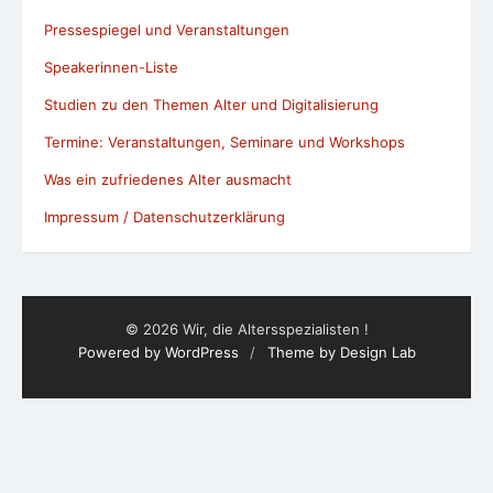
Was ein zufriedenes Alter ausmacht
Impressum / Datenschutzerklärung
© 2026 Wir, die Altersspezialisten !
Powered by WordPress
/
Theme by Design Lab