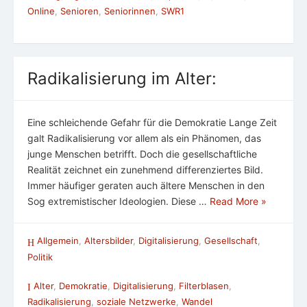
Online
,
Senioren
,
Seniorinnen
,
SWR1
Radikalisierung im Alter:
Eine schleichende Gefahr für die Demokratie Lange Zeit
galt Radikalisierung vor allem als ein Phänomen, das
junge Menschen betrifft. Doch die gesellschaftliche
Realität zeichnet ein zunehmend differenziertes Bild.
Immer häufiger geraten auch ältere Menschen in den
Sog extremistischer Ideologien. Diese …
Read More »
Allgemein
,
Altersbilder
,
Digitalisierung
,
Gesellschaft
,
Politik
Alter
,
Demokratie
,
Digitalisierung
,
Filterblasen
,
Radikalisierung
,
soziale Netzwerke
,
Wandel