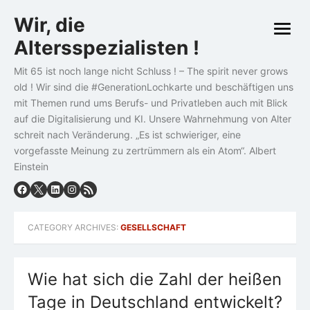
Skip
Wir, die
to
open
content
Altersspezialisten !
menu
Mit 65 ist noch lange nicht Schluss ! – The spirit never grows
old ! Wir sind die #GenerationLochkarte und beschäftigen uns
mit Themen rund ums Berufs- und Privatleben auch mit Blick
auf die Digitalisierung und KI. Unsere Wahrnehmung von Alter
schreit nach Veränderung. „Es ist schwieriger, eine
vorgefasste Meinung zu zertrümmern als ein Atom“. Albert
Einstein
CATEGORY ARCHIVES:
GESELLSCHAFT
Wie hat sich die Zahl der heißen
Tage in Deutschland entwickelt?