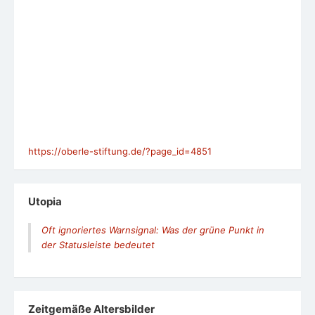
https://oberle-stiftung.de/?page_id=4851
Utopia
Oft ignoriertes Warnsignal: Was der grüne Punkt in
der Statusleiste bedeutet
Zeit­ge­mäße Alters­bil­der