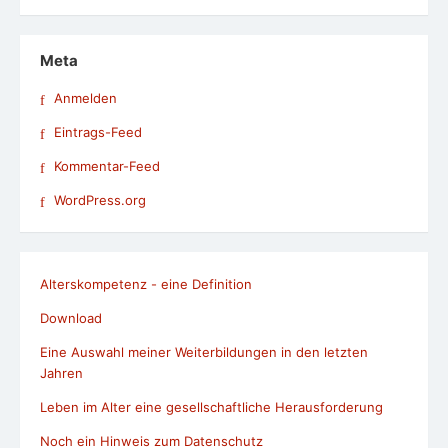
Kommentar-Feed
WordPress.org
Alterskompetenz - eine Definition
Download
Eine Auswahl meiner Weiterbildungen in den letzten
Jahren
Leben im Alter eine gesellschaftliche Herausforderung
Noch ein Hinweis zum Datenschutz
Pressespiegel und Veranstaltungen
Speakerinnen-Liste
Studien zu den Themen Alter und Digitalisierung
Termine: Veranstaltungen, Seminare und Workshops