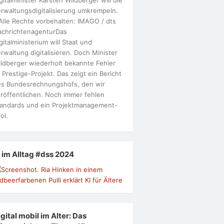
rwaltungsdigitalisierung umkrempeln.
Alle Rechte vorbehalten: IMAGO / dts
achrichtenagenturDas
gitalministerium will Staat und
rwaltung digitalisieren. Doch Minister
ldberger wiederholt bekannte Fehler
 Prestige-Projekt. Das zeigt ein Bericht
s Bundesrechnungshofs, den wir
röffentlichen. Noch immer fehlen
andards und ein Projektmanagement-
ol.
I im Alltag #dss 2024
gital mobil im Alter: Das