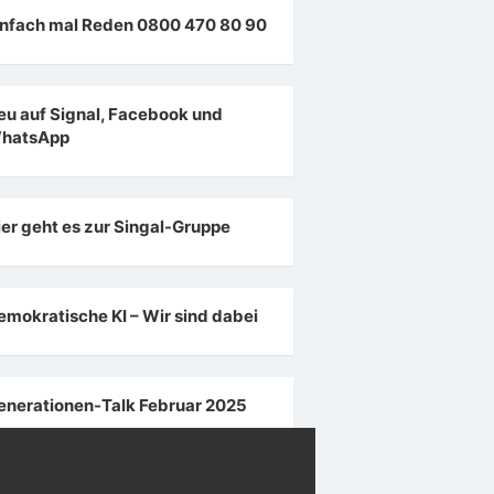
infach mal Reden 0800 470 80 90
eu auf Signal, Facebook und
hatsApp
ier geht es zur Singal-Gruppe
emokratische KI – Wir sind dabei
enerationen-Talk Februar 2025