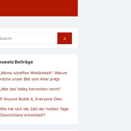
arch
Search
r:
eueste Beiträge
„Worte schaffen Wirklichkeit“: Warum
rache unser Bild vom Alter prägt
„Was das Valley herrschen nennt“
If Anyone Builds It, Everyone Dies:
Wie hat sich die Zahl der heißen Tage
 Deutschland entwickelt?