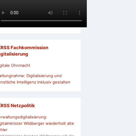
Fachkommission
igitalisierung
gitale Ohnmacht
ellungnahme: Digitalisierung und
nstliche Intelligenz inklusiv gestalten
Netzpolitik
rwaltungsdigitalisierung:
gitalminister Wildberger wiederholt alte
hler
gitalminister Karsten Wildberger will die