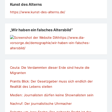
Kunst des Alterns
https://www.kunst-des-alterns.de/
„Wir haben ein falsches Altersbild“
https://www.dia-
vorsorge.de/demographie/wir-haben-ein-falsches-
altersbild/
Ceuta: Die Verdammten dieser Erde sind heute die
Migranten
Prantls Blick: Der Gesetzgeber muss sich endlich der
Realität des Lebens stellen
Medien: Journalisten dürfen keine Shownalisten sein
Nachruf: Der journalistische Uhrmacher
Debatte um Jens Spahn: Das geltende Recht ist der