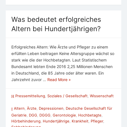
Was bedeutet erfolgreiches
Altern bei Hundertjährigen?
Erfolgreiches Altern: Wie Ärzte und Pfleger zu einem
erfüllten Leben beitragen Keine Altersgruppe wächst so
stark wie die der Hochbetagten. Laut Statistischem
Bundesamt lebten Ende 2016 2,25 Millionen Menschen
in Deutschland, die 85 Jahre oder älter waren. Ein
Jahrzehnt zuvor …
Read More »
Pressemitteilung
,
Soziales / Gesellschaft
,
Wissenschaft
Altern
,
Ärzte
,
Depressionen
,
Deutsche Gesellschaft für
Geriatrie
,
DGG
,
DGGG
,
Gerontologie
,
Hochbetagte
,
Hörbehinderung
,
Hundertjährige
,
Krankheit
,
Pfleger
,
Sehbehinderung