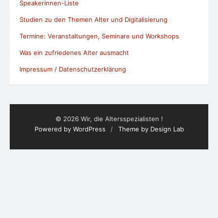
Impressum / Datenschutzerklärung
© 2026 Wir, die Altersspezialisten !
Powered by WordPress
/
Theme by Design Lab