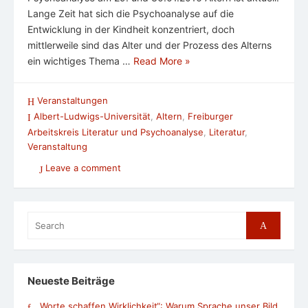
Lange Zeit hat sich die Psychoanalyse auf die
Entwicklung in der Kindheit konzentriert, doch
mittlerweile sind das Alter und der Prozess des Alterns
ein wichtiges Thema …
Read More »
Veranstaltungen
Albert-Ludwigs-Universität
,
Altern
,
Freiburger
Arbeitskreis Literatur und Psychoanalyse
,
Literatur
,
Veranstaltung
Leave a comment
Search
Search
for:
Neueste Beiträge
„Worte schaffen Wirklichkeit“: Warum Sprache unser Bild