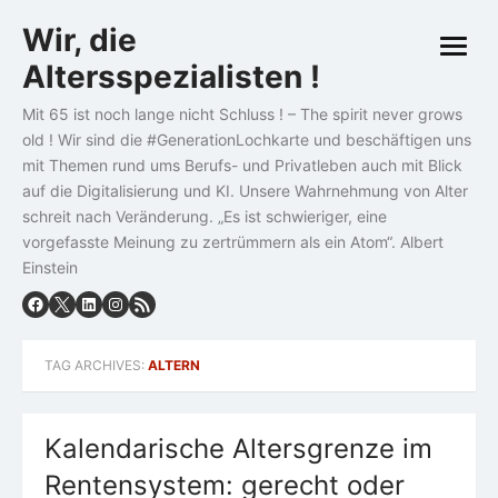
Skip
Wir, die
to
open
content
Altersspezialisten !
menu
Mit 65 ist noch lange nicht Schluss ! – The spirit never grows
old ! Wir sind die #GenerationLochkarte und beschäftigen uns
mit Themen rund ums Berufs- und Privatleben auch mit Blick
auf die Digitalisierung und KI. Unsere Wahrnehmung von Alter
schreit nach Veränderung. „Es ist schwieriger, eine
vorgefasste Meinung zu zertrümmern als ein Atom“. Albert
Einstein
TAG ARCHIVES:
ALTERN
Kalendarische Altersgrenze im
Rentensystem: gerecht oder