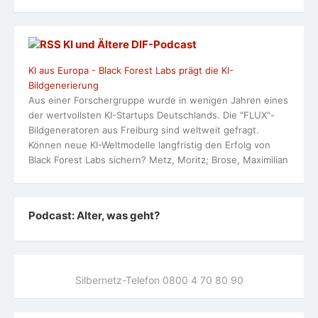
KI und Ältere DlF-Podcast
KI aus Europa - Black Forest Labs prägt die KI-
Bildgenerierung
Aus einer Forschergruppe wurde in wenigen Jahren eines
der wertvollsten KI-Startups Deutschlands. Die "FLUX"-
Bildgeneratoren aus Freiburg sind weltweit gefragt.
Können neue KI-Weltmodelle langfristig den Erfolg von
Black Forest Labs sichern? Metz, Moritz; Brose, Maximilian
Podcast: Alter, was geht?
Silbernetz-Telefon 0800 4 70 80 90