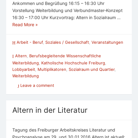
Ankommen und Begrüßung 16:15 – 16:30 Uhr
Vorstellung Weiterbildung und Verbundmaster-Konzept
16:30 – 17:00 Uhr Kurzvortrag: Altern in Sozialraum …
Read More »
Arbeit - Beruf
,
Soziales / Gesellschaft
,
Veranstaltungen
Altern
,
Berufsbegleitende Wissenschaftliche
Weiterbildung
,
Katholische Hochschule Freiburg
,
Lobbyarbeit
,
Multiplikatoren
,
Sozialraum und Quartier
,
Weiterbildung
Leave a comment
Altern in der Literatur
Tagung des Freiburger Arbeitskreises Literatur und
Psychoanalyse am 29. und 30.01.2016 Altern ist aktuell: