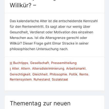
Willkür? –
Das kalendarische Alter ist die entscheidende Kennzahl
für den Renteneintritt. Es sagt aber nur wenig über
Gesundheit, Verdienst oder Motivation des einzelnen
Menschen aus. Ist die Altersgrenze gerecht oder
Willkür? Dieser Frage geht Elmar Stracke in seiner
philosophischen Untersuchung nach.
Buchtipps
,
Gesellschaft
,
Pressemitteilung
Alter
,
Altern
,
Altersdiskriminierung
,
Arbeitsmarkt
,
Gerechtigkeit
,
Gleichheit
,
Philosophie
,
Poltik
,
Rente
,
Rentensystem
,
Ruhestand
,
Sozialstaat
Thementag zur neuen