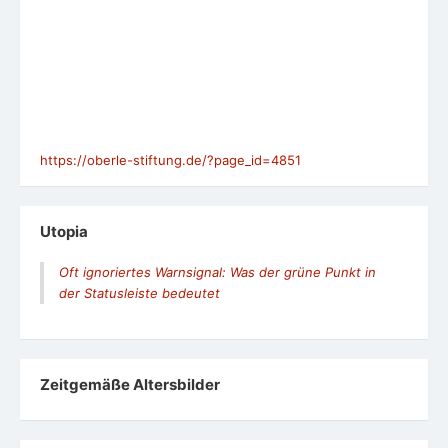
https://oberle-stiftung.de/?page_id=4851
Utopia
Oft ignoriertes Warnsignal: Was der grüne Punkt in
der Statusleiste bedeutet
Zeit­ge­mäße Alters­bil­der