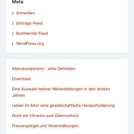
WordPress.org
Alterskompetenz - eine Definition
Download
Eine Auswahl meiner Weiterbildungen in den letzten
Jahren
Leben im Alter eine gesellschaftliche Herausforderung
Noch ein Hinweis zum Datenschutz
Pressespiegel und Veranstaltungen
Speakerinnen-Liste
Studien zu den Themen Alter und Digitalisierung
Termine: Veranstaltungen, Seminare und Workshops
Was ein zufriedenes Alter ausmacht