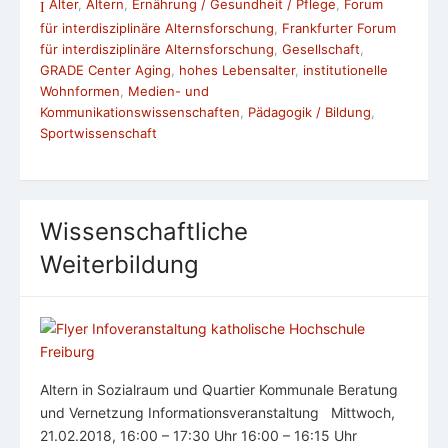
Alter
,
Altern
,
Ernährung / Gesundheit / Pflege
,
Forum
für interdisziplinäre Alternsforschung
,
Frankfurter Forum
für interdisziplinäre Alternsforschung
,
Gesellschaft
,
GRADE Center Aging
,
hohes Lebensalter
,
institutionelle
Wohnformen
,
Medien- und
Kommunikationswissenschaften
,
Pädagogik / Bildung
,
Sportwissenschaft
Wissenschaftliche
Weiterbildung
Altern in Sozialraum und Quartier Kommunale Beratung
und Vernetzung Informationsveranstaltung Mittwoch,
21.02.2018, 16:00 – 17:30 Uhr 16:00 – 16:15 Uhr