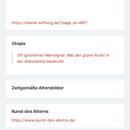
https://oberle-stiftung.de/?page_id=4851
Utopia
Oft ignoriertes Warnsignal: Was der grüne Punkt in
der Statusleiste bedeutet
Zeit­ge­mäße Alters­bil­der
Kunst des Alterns
https://www.kunst-des-alterns.de/