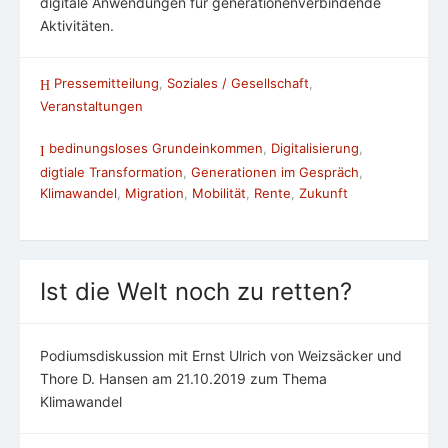
digitale Anwendungen für generationenverbindende
Aktivitäten.
Pressemitteilung
,
Soziales / Gesellschaft
,
Veranstaltungen
bedinungsloses Grundeinkommen
,
Digitalisierung
,
digtiale Transformation
,
Generationen im Gespräch
,
Klimawandel
,
Migration
,
Mobilität
,
Rente
,
Zukunft
Ist die Welt noch zu retten?
Podiumsdiskussion mit Ernst Ulrich von Weizsäcker und
Thore D. Hansen am 21.10.2019 zum Thema
Klimawandel