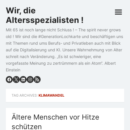
Skip
Wir, die
to
open
content
Altersspezialisten !
menu
Mit 65 ist noch lange nicht Schluss ! – The spirit never grows
old ! Wir sind die #GenerationLochkarte und beschäftigen uns
mit Themen rund ums Berufs- und Privatleben auch mit Blick
auf die Digitalisierung und KI. Unsere Wahrnehmung von Alter
schreit nach Veränderung. „Es ist schwieriger, eine
vorgefasste Meinung zu zertrümmern als ein Atom“. Albert
Einstein
TAG ARCHIVES:
KLIMAWANDEL
Ältere Menschen vor Hitze
schützen