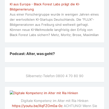
KI aus Europa - Black Forest Labs prägt die KI-
Bildgenerierung
Aus einer Forschergruppe wurde in wenigen Jahren eines
der wertvollsten KI-Startups Deutschlands. Die "FLUX"-
Bildgeneratoren aus Freiburg sind weltweit gefragt.
Können neue KI-Weltmodelle langfristig den Erfolg von
Black Forest Labs sichern? Metz, Moritz; Brose, Maximilian
Podcast: Alter, was geht?
Silbernetz-Telefon 0800 4 70 80 90
Digitale Kompetenz im Alter mit Ria Hinken
https://youtu.be/XqFZOm0a-0c
ACHTUNG! Wenn Sie