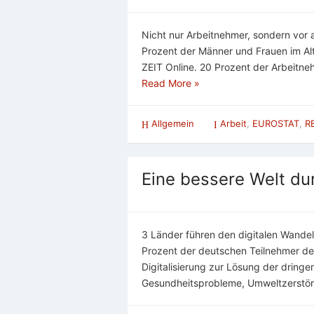
Nicht nur Arbeitnehmer, sondern vor 
Prozent der Männer und Frauen im Alt
ZEIT Online. 20 Prozent der Arbeitneh
Read More »
Allgemein
Arbeit
,
EUROSTAT
,
RE
Eine bessere Welt dur
3 Länder führen den digitalen Wandel
Prozent der deutschen Teilnehmer des
Digitalisierung zur Lösung der dring
Gesundheitsprobleme, Umweltzerstör