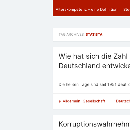
Alterskompetenz – eine Definition
Stu
TAG ARCHIVES:
STATISTA
Wie hat sich die Zahl
Deutschland entwicke
Die heißen Tage sind seit 1951 deutli
Allgemein
,
Gesellschaft
Deutsc
Korruptionswahrneh