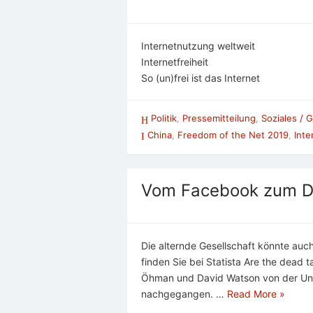
Internetnutzung weltweit
Internetfreiheit
So (un)frei ist das Internet
Politik
,
Pressemitteilung
,
Soziales / 
China
,
Freedom of the Net 2019
,
Inte
Vom Facebook zum 
Die alternde Gesellschaft könnte au
finden Sie bei Statista Are the dead 
Öhman und David Watson von der Univ
nachgegangen. …
Read More »