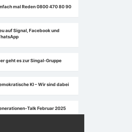
infach mal Reden 0800 470 80 90
eu auf Signal, Facebook und
hatsApp
ier geht es zur Singal-Gruppe
emokratische KI – Wir sind dabei
enerationen-Talk Februar 2025