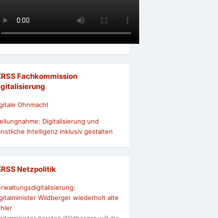
Fachkommission
igitalisierung
gitale Ohnmacht
ellungnahme: Digitalisierung und
nstliche Intelligenz inklusiv gestalten
Netzpolitik
rwaltungsdigitalisierung:
gitalminister Wildberger wiederholt alte
hler
gitalminister Karsten Wildberger will die