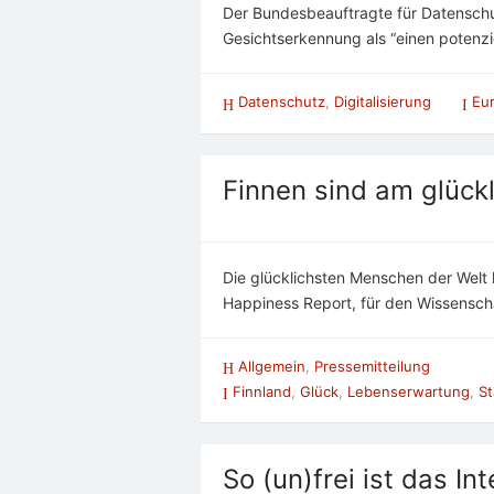
Der Bundesbeauftragte für Datenschut
Gesichtserkennung als “einen potenzi
Datenschutz
,
Digitalisierung
Eu
Finnen sind am glück
Die glücklichsten Menschen der Welt l
Happiness Report, für den Wissensch
Allgemein
,
Pressemitteilung
Finnland
,
Glück
,
Lebenserwartung
,
St
So (un)frei ist das In