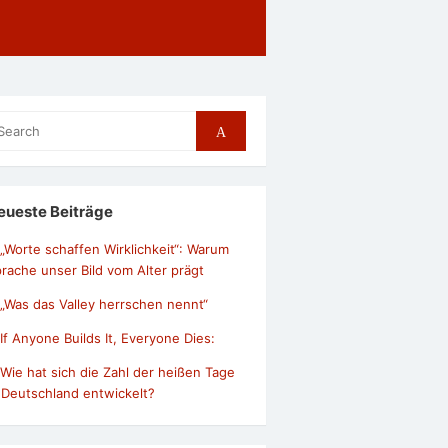
arch
Search
r:
eueste Beiträge
„Worte schaffen Wirklichkeit“: Warum
rache unser Bild vom Alter prägt
„Was das Valley herrschen nennt“
If Anyone Builds It, Everyone Dies:
Wie hat sich die Zahl der heißen Tage
 Deutschland entwickelt?