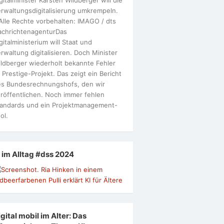
rwaltungsdigitalisierung umkrempeln.
Alle Rechte vorbehalten: IMAGO / dts
achrichtenagenturDas
gitalministerium will Staat und
rwaltung digitalisieren. Doch Minister
ldberger wiederholt bekannte Fehler
 Prestige-Projekt. Das zeigt ein Bericht
s Bundesrechnungshofs, den wir
röffentlichen. Noch immer fehlen
andards und ein Projektmanagement-
ol.
I im Alltag #dss 2024
gital mobil im Alter: Das