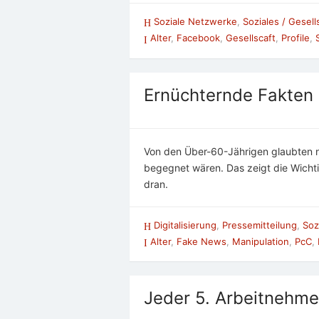
Soziale Netzwerke
,
Soziales / Gesell
Alter
,
Facebook
,
Gesellscaft
,
Profile
,
Ernüchternde Fakten
Von den Über-60-Jährigen glaubten n
begegnet wären. Das zeigt die Wichtig
dran.
Digitalisierung
,
Pressemitteilung
,
Soz
Alter
,
Fake News
,
Manipulation
,
PcC
,
Jeder 5. Arbeitnehme