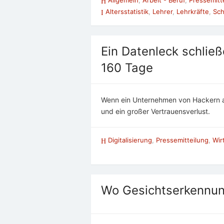
Altersstatistik
,
Lehrer
,
Lehrkräfte
,
Sch
Ein Datenleck schlie
160 Tage
Wenn ein Unternehmen von Hackern att
und ein großer Vertrauensverlust.
Digitalisierung
,
Pressemitteilung
,
Wir
Wo Gesichtserkennung