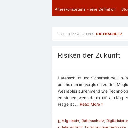
Alterskompetenz – eine Definition
Stu
CATEGORY ARCHIVES:
DATENSCHUTZ
Risiken der Zukunft
Datenschutz und Sicherheit bei On-
erscheinen im Vergleich zu den Mögl
Wearables zunehmend wie Technologi
entstehen, wenn dauerhaft am Körpe
Frage ist …
Read More »
Allgemein
,
Datenschutz
,
Digitalisier
Datenschutz
,
Forschungsergebnisse