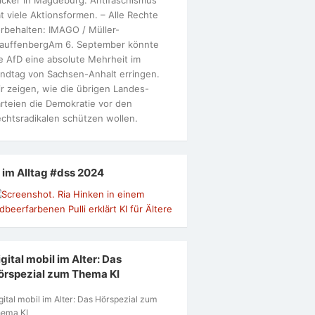
t viele Aktionsformen. – Alle Rechte
rbehalten: IMAGO / Müller-
tauffenbergAm 6. September könnte
e AfD eine absolute Mehrheit im
ndtag von Sachsen-Anhalt erringen.
r zeigen, wie die übrigen Landes-
rteien die Demokratie vor den
chtsradikalen schützen wollen.
I im Alltag #dss 2024
gital mobil im Alter: Das
örspezial zum Thema KI
gital mobil im Alter: Das Hörspezial zum
ema KI