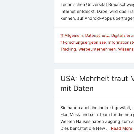
Technischen Universität Braunschwei
Internet entdeckt. Dabei wird das Tr
kennen, auf Android-Apps übertragen
Allgemein
,
Datenschutz
,
Digitalisier
Forschungsergebnisse
,
Informationst
Tracking
,
Werbeunternehmen
,
Wissens
USA: Mehrheit traut 
mit Daten
Sie haben auch ihn indirekt gewählt, 
Elon Musk und sein Team für die neu 
Weißen Hauses haben Zugang zum Zah
Dies berichtet die New …
Read More 