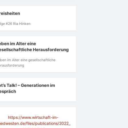
reisheiten
lge #26 Ria Hinken
eben im Alter eine
esellschaftliche Herausforderung
ben im Alter eine gesellschaftliche
rausforderung
et’s Talk! – Generationen im
espräch
https://www.wirtschaft-im-
uedwesten.de/files/publications/2022_