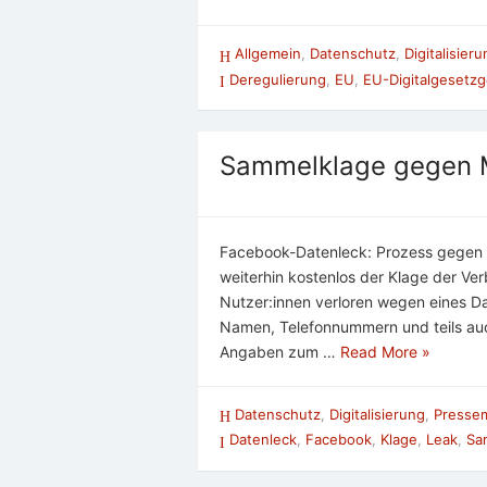
Allgemein
,
Datenschutz
,
Digitalisier
Deregulierung
,
EU
,
EU-Digitalgesetz
Sammelklage gegen 
Facebook-Datenleck: Prozess gegen 
weiterhin kostenlos der Klage der Ve
Nutzer:innen verloren wegen eines Da
Namen, Telefonnummern und teils au
Angaben zum …
Read More »
Datenschutz
,
Digitalisierung
,
Pressem
Datenleck
,
Facebook
,
Klage
,
Leak
,
Sa