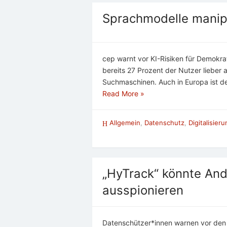
Sprachmodelle manip
cep warnt vor KI-Risiken für Demokrat
bereits 27 Prozent der Nutzer lieber 
Suchmaschinen. Auch in Europa ist d
Read More »
Allgemein
,
Datenschutz
,
Digitalisier
„HyTrack“ könnte And
ausspionieren
Datenschützer*innen warnen vor den R