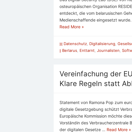
osteuropäischen Organisation RESID
entdeckt, die vom belarusischen Geh
Medienschaffende eingesetzt wurde. 
Read More »
Datenschutz
,
Digitalisierung
,
Gesells
Berlarus
,
Enttarnt
,
Journalisten
,
Soft
Vereinfachung der E
Klare Regeln statt A
Statement von Ramona Pop zum europ
digitale Gesetzgebung schützt Verbra
Europäische Kommission möchte diese
Vorständin des Verbraucherzentrale 
der digitalen Gesetze …
Read More »