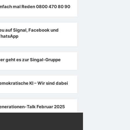
infach mal Reden 0800 470 80 90
eu auf Signal, Facebook und
hatsApp
ier geht es zur Singal-Gruppe
emokratische KI – Wir sind dabei
enerationen-Talk Februar 2025