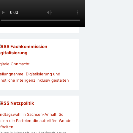
Fachkommission
igitalisierung
gitale Ohnmacht
ellungnahme: Digitalisierung und
nstliche Intelligenz inklusiv gestalten
Netzpolitik
ndtagswahl in Sachsen-Anhalt: So
llen die Parteien die autoritäre Wende
fhalten
icker in Magdeburg: Antifaschismus