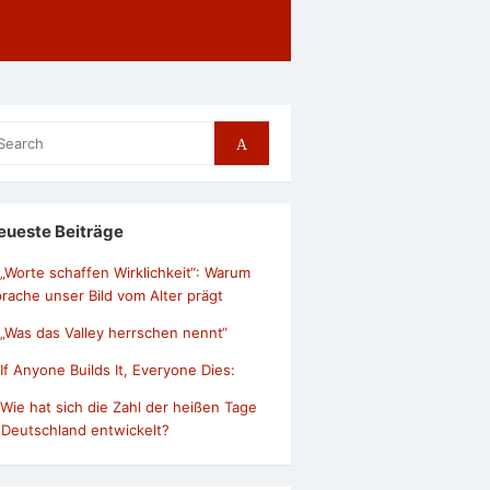
arch
Search
r:
eueste Beiträge
„Worte schaffen Wirklichkeit“: Warum
rache unser Bild vom Alter prägt
„Was das Valley herrschen nennt“
If Anyone Builds It, Everyone Dies:
Wie hat sich die Zahl der heißen Tage
 Deutschland entwickelt?