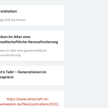
reisheiten
lge #26 Ria Hinken
eben im Alter eine
esellschaftliche Herausforderung
ben im Alter eine gesellschaftliche
rausforderung
et’s Talk! – Generationen im
espräch
https://www.wirtschaft-im-
uedwesten.de/files/publications/2022_