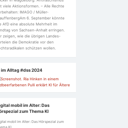
t viele Aktionsformen. – Alle Rechte
rbehalten: IMAGO / Müller-
tauffenbergAm 6. September könnte
e AfD eine absolute Mehrheit im
ndtag von Sachsen-Anhalt erringen.
r zeigen, wie die übrigen Landes-
rteien die Demokratie vor den
chtsradikalen schützen wollen.
I im Alltag #dss 2024
gital mobil im Alter: Das
örspezial zum Thema KI
gital mobil im Alter: Das Hörspezial zum
ema KI