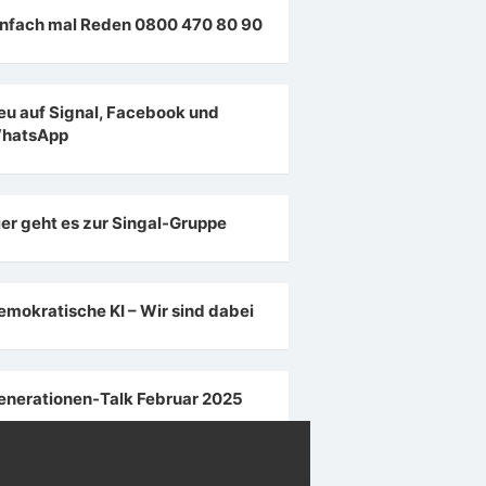
infach mal Reden 0800 470 80 90
eu auf Signal, Facebook und
hatsApp
ier geht es zur Singal-Gruppe
emokratische KI – Wir sind dabei
enerationen-Talk Februar 2025