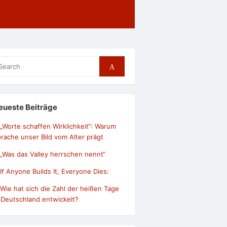
arch
Search
r:
eueste Beiträge
„Worte schaffen Wirklichkeit“: Warum
rache unser Bild vom Alter prägt
„Was das Valley herrschen nennt“
If Anyone Builds It, Everyone Dies:
Wie hat sich die Zahl der heißen Tage
 Deutschland entwickelt?