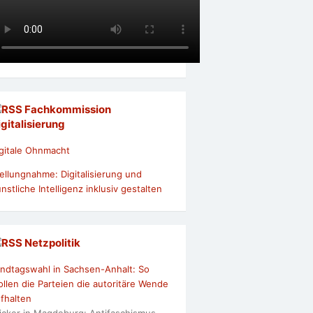
Fachkommission
igitalisierung
gitale Ohnmacht
ellungnahme: Digitalisierung und
nstliche Intelligenz inklusiv gestalten
Netzpolitik
ndtagswahl in Sachsen-Anhalt: So
llen die Parteien die autoritäre Wende
fhalten
icker in Magdeburg: Antifaschismus