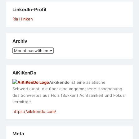
LinkedIn-Profil
Ria Hinken
Archiv
Archiv
AiKiKenDo
Aikikendo
ist eine asiatische
Schwertkunst, die über eine angemessene Handhabung
des Schwertes aus Holz (Bokken) Achtsamkeit und Fokus
vermittelt.
https://aikikendo.com/
Meta