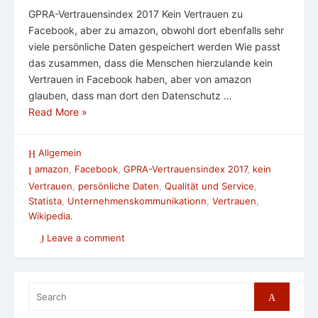
GPRA-Vertrauensindex 2017 Kein Vertrauen zu
Facebook, aber zu amazon, obwohl dort ebenfalls sehr
viele persönliche Daten gespeichert werden Wie passt
das zusammen, dass die Menschen hierzulande kein
Vertrauen in Facebook haben, aber von amazon
glauben, dass man dort den Datenschutz …
Read More »
Allgemein
amazon
,
Facebook
,
GPRA-Vertrauensindex 2017
,
kein
Vertrauen
,
persönliche Daten
,
Qualität und Service
,
Statista
,
Unternehmenskommunikationn
,
Vertrauen
,
Wikipedia.
Leave a comment
Search
Search
for: