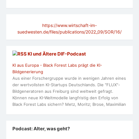
https://www.wirtschaft-im-
suedwesten.de/files/publications/2022_09/SOR/16/
KI und Ältere DlF-Podcast
KI aus Europa - Black Forest Labs prägt die KI-
Bildgenerierung
Aus einer Forschergruppe wurde in wenigen Jahren eines
der wertvollsten KI-Startups Deutschlands. Die "FLUX"-
Bildgeneratoren aus Freiburg sind weltweit gefragt.
Können neue KI-Weltmodelle langfristig den Erfolg von
Black Forest Labs sichern? Metz, Moritz; Brose, Maximilian
Podcast: Alter, was geht?