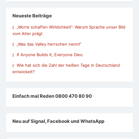
Neueste Beiträge
„Worte schaffen Wirklichkeit“: Warum Sprache unser Bild
vom Alter prägt
„Was das Valley herrschen nennt“
If Anyone Builds It, Everyone Dies:
Wie hat sich die Zahl der heißen Tage in Deutschland
entwickelt?
Einfach mal Reden 0800 470 80 90
Neu auf Signal, Facebook und WhatsApp