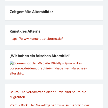
Zeit­ge­mäße Alters­bil­der
Kunst des Alterns
https://www.kunst-des-alterns.de/
„Wir haben ein falsches Altersbild“
https://www.dia-
vorsorge.de/demographie/wir-haben-ein-falsches-
altersbild/
Ceuta: Die Verdammten dieser Erde sind heute die
Migranten
Prantls Blick: Der Gesetzgeber muss sich endlich der