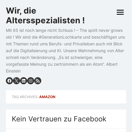
Skip
Wir, die
to
open
content
Altersspezialisten !
menu
Mit 65 ist noch lange nicht Schluss ! – The spirit never grows
old ! Wir sind die #GenerationLochkarte und beschäftigen uns
mit Themen rund ums Berufs- und Privatleben auch mit Blick
auf die Digitalisierung und KI. Unsere Wahrnehmung von Alter
schreit nach Veränderung. „Es ist schwieriger, eine
vorgefasste Meinung zu zertrümmern als ein Atom“. Albert
Einstein
TAG ARCHIVES:
AMAZON
Kein Vertrauen zu Facebook