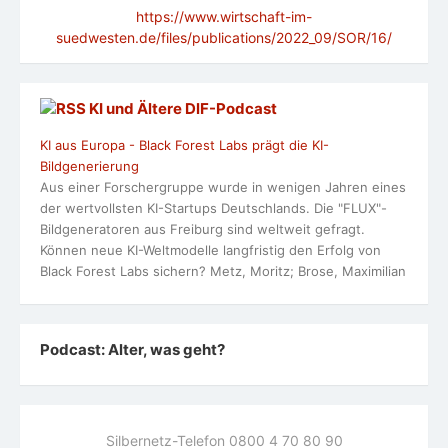
https://www.wirtschaft-im-
suedwesten.de/files/publications/2022_09/SOR/16/
KI und Ältere DlF-Podcast
KI aus Europa - Black Forest Labs prägt die KI-
Bildgenerierung
Aus einer Forschergruppe wurde in wenigen Jahren eines
der wertvollsten KI-Startups Deutschlands. Die "FLUX"-
Bildgeneratoren aus Freiburg sind weltweit gefragt.
Können neue KI-Weltmodelle langfristig den Erfolg von
Black Forest Labs sichern? Metz, Moritz; Brose, Maximilian
Podcast: Alter, was geht?
Silbernetz-Telefon 0800 4 70 80 90