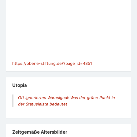
https://oberle-stiftung.de/?page_id=4851
Utopia
Oft ignoriertes Warnsignal: Was der grüne Punkt in
der Statusleiste bedeutet
Zeit­ge­mäße Alters­bil­der