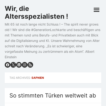
Skip
Wir, die
to
open
content
Altersspezialisten !
menu
Mit 65 ist noch lange nicht Schluss ! – The spirit never grows
old ! Wir sind die #GenerationLochkarte und beschäftigen uns
mit Themen rund ums Berufs- und Privatleben auch mit Blick
auf die Digitalisierung und KI. Unsere Wahrnehmung von Alter
schreit nach Veränderung. „Es ist schwieriger, eine
vorgefasste Meinung zu zertrümmern als ein Atom“. Albert
Einstein
TAG ARCHIVES:
SAPNIEN
So stimmten Türken weltweit ab