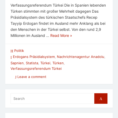
Verfassungsreferendum Türkei Die in Spanien lebenden
Türken stimmten mit großer Mehrheit dagegen Das
Präsidialsystem des türkischen Staatschefs Recep
Tayyip Erdogan findet im Ausland mehr Anklang als bei
den Menschen in der Türkei selbst. Von den rund 2,9
Millionen im Ausland …
Read More »
Politik
Erdogans Präsidialsystem
,
Nachrichtenagentur Anadolu
,
Sapnien
,
Statista
,
Türkei
,
Türken
,
Verfassungsreferendum Türkei
Leave a comment
Search
Search
for: