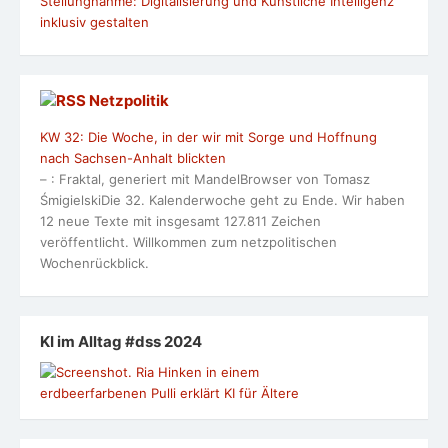
Stellungnahme: Digitalisierung und Künstliche Intelligenz
inklusiv gestalten
Netzpolitik
KW 32: Die Woche, in der wir mit Sorge und Hoffnung
nach Sachsen-Anhalt blickten
– : Fraktal, generiert mit MandelBrowser von Tomasz
ŚmigielskiDie 32. Kalenderwoche geht zu Ende. Wir haben
12 neue Texte mit insgesamt 127.811 Zeichen
veröffentlicht. Willkommen zum netzpolitischen
Wochenrückblick.
KI im Alltag #dss 2024