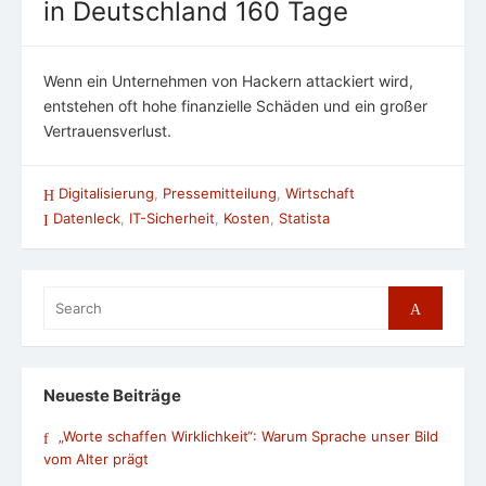
in Deutschland 160 Tage
Wenn ein Unternehmen von Hackern attackiert wird,
entstehen oft hohe finanzielle Schäden und ein großer
Vertrauensverlust.
Digitalisierung
,
Pressemitteilung
,
Wirtschaft
Datenleck
,
IT-Sicherheit
,
Kosten
,
Statista
Search
Search
for:
Neueste Beiträge
„Worte schaffen Wirklichkeit“: Warum Sprache unser Bild
vom Alter prägt