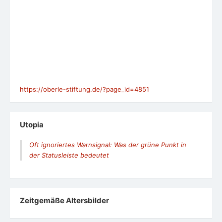
https://oberle-stiftung.de/?page_id=4851
Utopia
Oft ignoriertes Warnsignal: Was der grüne Punkt in
der Statusleiste bedeutet
Zeit­ge­mäße Alters­bil­der