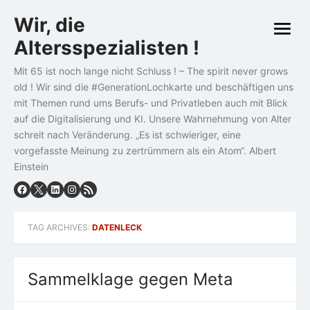
Skip
Wir, die
to
open
content
Altersspezialisten !
menu
Mit 65 ist noch lange nicht Schluss ! – The spirit never grows
old ! Wir sind die #GenerationLochkarte und beschäftigen uns
mit Themen rund ums Berufs- und Privatleben auch mit Blick
auf die Digitalisierung und KI. Unsere Wahrnehmung von Alter
schreit nach Veränderung. „Es ist schwieriger, eine
vorgefasste Meinung zu zertrümmern als ein Atom“. Albert
Einstein
TAG ARCHIVES:
DATENLECK
Sammelklage gegen Meta