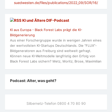
suedwesten.de/files/publications/2022_09/SOR/16/
KI und Ältere DlF-Podcast
KI aus Europa - Black Forest Labs prägt die KI-
Bildgenerierung
Aus einer Forschergruppe wurde in wenigen Jahren eines
der wertvollsten KI-Startups Deutschlands. Die "FLUX"-
Bildgeneratoren aus Freiburg sind weltweit gefragt.
Können neue KI-Weltmodelle langfristig den Erfolg von
Black Forest Labs sichern? Metz, Moritz; Brose, Maximilian
Podcast: Alter, was geht?
Silbernetz-Telefon 0800 4 70 80 90