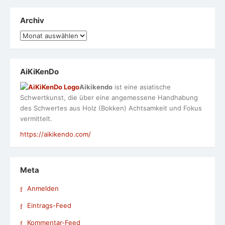
Archiv
Archiv
AiKiKenDo
Aikikendo
ist eine asiatische
Schwertkunst, die über eine angemessene Handhabung
des Schwertes aus Holz (Bokken) Achtsamkeit und Fokus
vermittelt.
https://aikikendo.com/
Meta
Anmelden
Eintrags-Feed
Kommentar-Feed