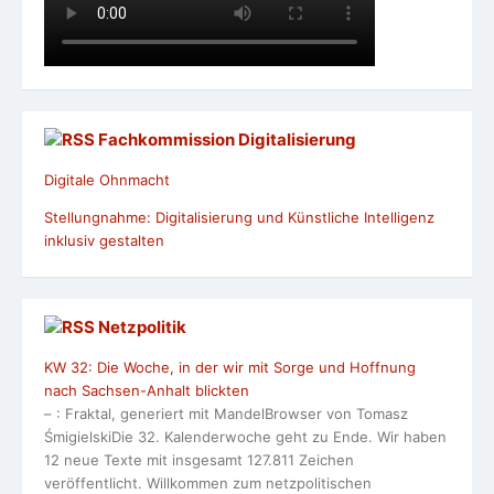
Fachkommission Digitalisierung
Digitale Ohnmacht
Stellungnahme: Digitalisierung und Künstliche Intelligenz
inklusiv gestalten
Netzpolitik
KW 32: Die Woche, in der wir mit Sorge und Hoffnung
nach Sachsen-Anhalt blickten
– : Fraktal, generiert mit MandelBrowser von Tomasz
ŚmigielskiDie 32. Kalenderwoche geht zu Ende. Wir haben
12 neue Texte mit insgesamt 127.811 Zeichen
veröffentlicht. Willkommen zum netzpolitischen