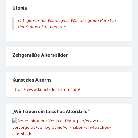
Utopia
Oft ignoriertes Warnsignal: Was der grüne Punkt in
der Statusleiste bedeutet
Zeit­ge­mäße Alters­bil­der
Kunst des Alterns
https://www.kunst-des-alterns.de/
„Wir haben ein falsches Altersbild“
https://www.dia-
vorsorge.de/demographie/wir-haben-ein-falsches-
altersbild/