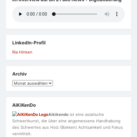
LinkedIn-Profil
Ria Hinken
Archiv
Archiv
AiKiKenDo
Aikikendo
ist eine asiatische
Schwertkunst, die über eine angemessene Handhabung
des Schwertes aus Holz (Bokken) Achtsamkeit und Fokus
vermittelt.