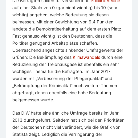
Die Befragten sollten für verschiedene
Politikbereiche
auf einer Skala von 0 (gar nicht wichtig) bis 10 (sehr
wichtig) angeben, welche Bedeutung sie diesen
beimessen. Mit einer Gewichtung von 9,4 Punkten
landete die Demokratieerhaltung auf dem ersten Platz.
Fast genauso wichtig ist den Deutschen, dass die
Politiker genügend Arbeitsplätze schaffen.
Überraschend angesichts sinkender Umfragewerte der
Grünen: Die Bekämpfung des
Klimawandels
durch eine
Reduzierung der Treibhausgase ist ebenfalls ein sehr
wichtiges Thema für die Befragten. Im Jahr 2017
wurden mit „Verbesserung der Pflegequalität“ und
„Bekämpfung der Kriminalität“ noch weitere Themen
abgefragt, denen ebenfalls eine hohe Bedeutung
beigemessen wurde.
Das DIW hatte eine ähnliche Umfrage bereits im Jahr
2013 durchgeführt. Seitdem hat sich bei den Prioritäten
der Deutschen nicht viel verändert, wie die Grafik von
Statista zeigt. Lediglich die Verringerung der