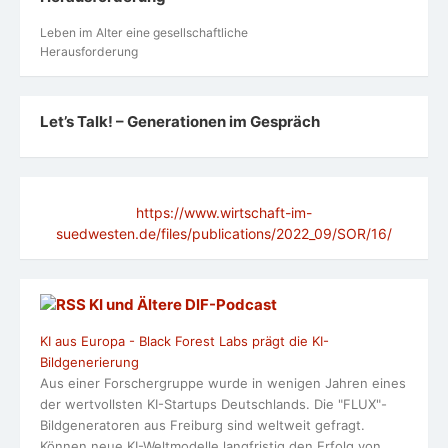
Leben im Alter eine gesellschaftliche
Herausforderung
Let’s Talk! – Generationen im Gespräch
https://www.wirtschaft-im-
suedwesten.de/files/publications/2022_09/SOR/16/
KI und Ältere DlF-Podcast
KI aus Europa - Black Forest Labs prägt die KI-
Bildgenerierung
Aus einer Forschergruppe wurde in wenigen Jahren eines
der wertvollsten KI-Startups Deutschlands. Die "FLUX"-
Bildgeneratoren aus Freiburg sind weltweit gefragt.
Können neue KI-Weltmodelle langfristig den Erfolg von