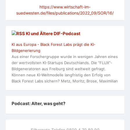
https://www.wirtschaft-im-
suedwesten.de/files/publications/2022_09/SOR/16/
KI und Ältere DlF-Podcast
KI aus Europa - Black Forest Labs prägt die KI-
Bildgenerierung
Aus einer Forschergruppe wurde in wenigen Jahren eines
der wertvollsten KI-Startups Deutschlands. Die "FLUX"-
Bildgeneratoren aus Freiburg sind weltweit gefragt.
Können neue KI-Weltmodelle langfristig den Erfolg von
Black Forest Labs sichern? Metz, Moritz; Brose, Maximilian
Podcast: Alter, was geht?
Silbernetz-Telefon 0800 4 70 80 90