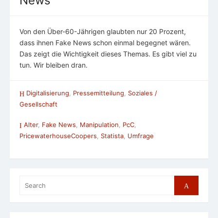
News
Von den Über-60-Jährigen glaubten nur 20 Prozent,
dass ihnen Fake News schon einmal begegnet wären.
Das zeigt die Wichtigkeit dieses Themas. Es gibt viel zu
tun. Wir bleiben dran.
Digitalisierung
,
Pressemitteilung
,
Soziales /
Gesellschaft
Alter
,
Fake News
,
Manipulation
,
PcC
,
PricewaterhouseCoopers
,
Statista
,
Umfrage
Search
Search
for: