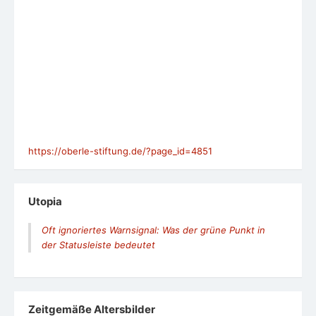
https://oberle-stiftung.de/?page_id=4851
Utopia
Oft ignoriertes Warnsignal: Was der grüne Punkt in
der Statusleiste bedeutet
Zeit­ge­mäße Alters­bil­der