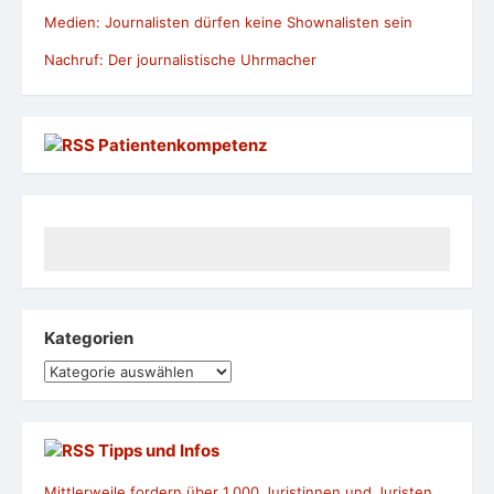
Medien: Journalisten dürfen keine Shownalisten sein
Nachruf: Der journalistische Uhrmacher
Patientenkompetenz
Kategorien
Kategorien
Tipps und Infos
Mittlerweile fordern über 1.000 Juristinnen und Juristen