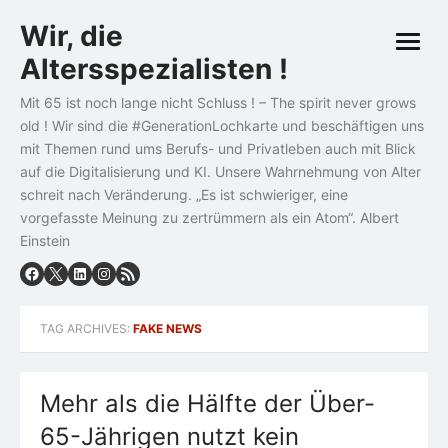
Skip
Wir, die
to
open
content
Altersspezialisten !
menu
Mit 65 ist noch lange nicht Schluss ! – The spirit never grows
old ! Wir sind die #GenerationLochkarte und beschäftigen uns
mit Themen rund ums Berufs- und Privatleben auch mit Blick
auf die Digitalisierung und KI. Unsere Wahrnehmung von Alter
schreit nach Veränderung. „Es ist schwieriger, eine
vorgefasste Meinung zu zertrümmern als ein Atom“. Albert
Einstein
TAG ARCHIVES:
FAKE NEWS
Mehr als die Hälfte der Über-
65-Jährigen nutzt kein