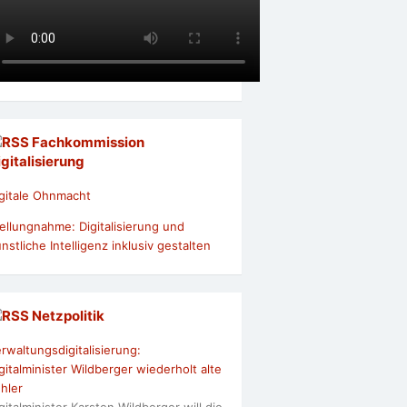
Fachkommission
igitalisierung
gitale Ohnmacht
ellungnahme: Digitalisierung und
nstliche Intelligenz inklusiv gestalten
Netzpolitik
rwaltungsdigitalisierung:
gitalminister Wildberger wiederholt alte
hler
gitalminister Karsten Wildberger will die