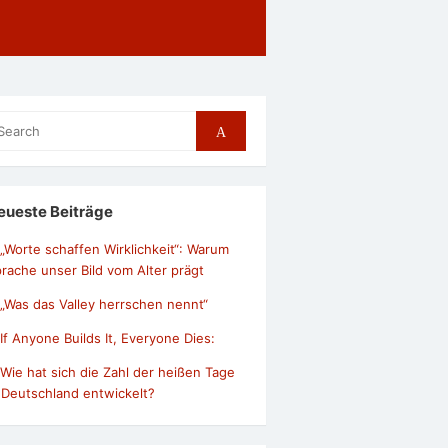
arch
Search
r:
eueste Beiträge
„Worte schaffen Wirklichkeit“: Warum
rache unser Bild vom Alter prägt
„Was das Valley herrschen nennt“
If Anyone Builds It, Everyone Dies:
Wie hat sich die Zahl der heißen Tage
 Deutschland entwickelt?