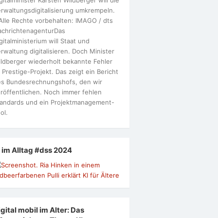
rwaltungsdigitalisierung umkrempeln.
Alle Rechte vorbehalten: IMAGO / dts
achrichtenagenturDas
gitalministerium will Staat und
rwaltung digitalisieren. Doch Minister
ldberger wiederholt bekannte Fehler
 Prestige-Projekt. Das zeigt ein Bericht
s Bundesrechnungshofs, den wir
röffentlichen. Noch immer fehlen
andards und ein Projektmanagement-
ol.
I im Alltag #dss 2024
gital mobil im Alter: Das