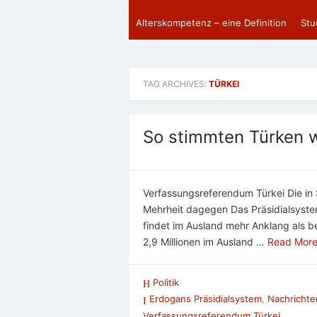
Alterskompetenz – eine Definition
Stu
TAG ARCHIVES:
TÜRKEI
So stimmten Türken w
Verfassungsreferendum Türkei Die in
Mehrheit dagegen Das Präsidialsyste
findet im Ausland mehr Anklang als b
2,9 Millionen im Ausland …
Read More
Politik
Erdogans Präsidialsystem
,
Nachrichte
Verfassungsreferendum Türkei