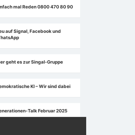
infach mal Reden 0800 470 80 90
eu auf Signal, Facebook und
hatsApp
ier geht es zur Singal-Gruppe
emokratische KI – Wir sind dabei
enerationen-Talk Februar 2025