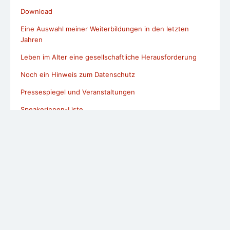
Was ein zufriedenes Alter ausmacht
Impressum / Datenschutzerklärung
© 2026 Wir, die Altersspezialisten !
Powered by WordPress
/
Theme by Design Lab