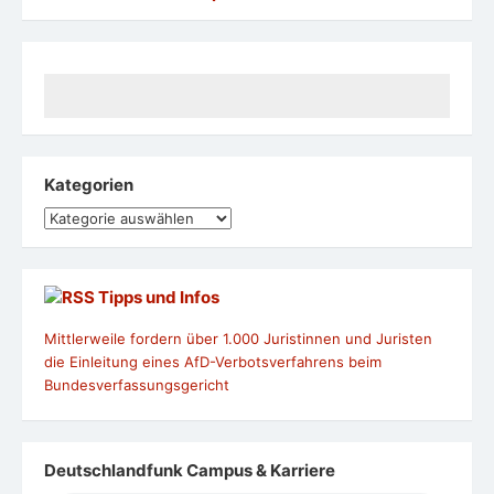
Mittlerweile fordern über 1.000 Juristinnen und Juristen
die Einleitung eines AfD-Verbotsverfahrens beim
Bundesverfassungsgericht
Deutschlandfunk Campus & Karriere
Im Interview auf BR 2 Fake News + Digitalisierung
LinkedIn-Profil
Ria Hinken