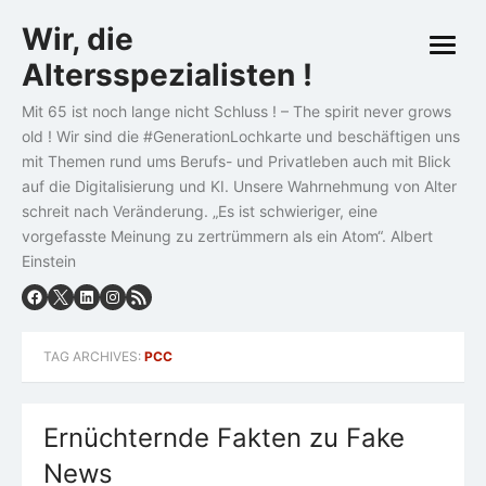
Skip
Wir, die
to
open
content
Altersspezialisten !
menu
Mit 65 ist noch lange nicht Schluss ! – The spirit never grows
old ! Wir sind die #GenerationLochkarte und beschäftigen uns
mit Themen rund ums Berufs- und Privatleben auch mit Blick
auf die Digitalisierung und KI. Unsere Wahrnehmung von Alter
schreit nach Veränderung. „Es ist schwieriger, eine
vorgefasste Meinung zu zertrümmern als ein Atom“. Albert
Einstein
TAG ARCHIVES:
PCC
Ernüchternde Fakten zu Fake
News