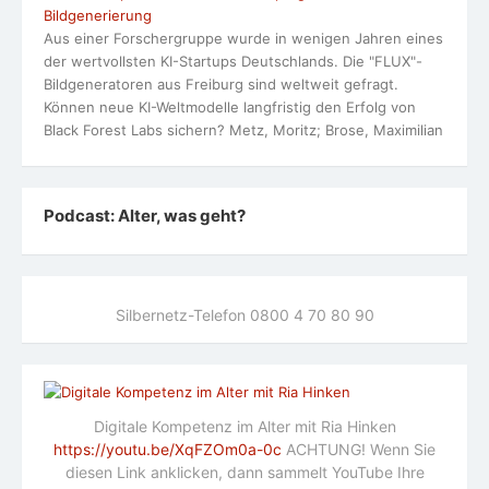
Digitale Kompetenz im Alter mit Ria Hinken
https://youtu.be/XqFZOm0a-0c
ACHTUNG! Wenn Sie
diesen Link anklicken, dann sammelt YouTube Ihre
Daten!
Ein zufriedenes Leben im Alter
Was ein zufriedenes Leben im Alter ausmacht
Sozialpreis der Wilhelm-Oberle-Stiftung 2023 für
Ria Hinken
Sozialpreis 2023 der
Wilhelm-Oberle-Stiftung
für Ria Hinken