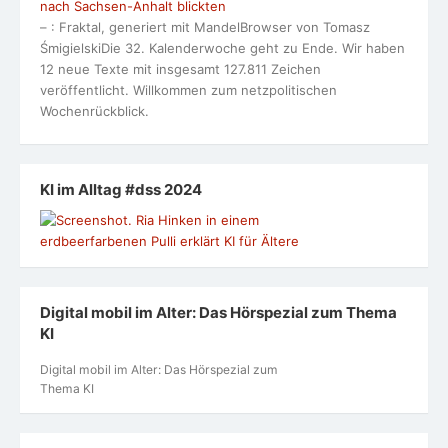
Digital mobil im Alter: Das Hörspezial zum Thema
KI
Digital mobil im Alter: Das Hörspezial zum
Thema KI
Infos von den GRÜNEN Alten
Weizenbaum-Institut ruft vor Landtagswahlen zur TikTok-
Datenspende auf
Bericht vom Ostkongress 2026
Frau führt – ein Podcast