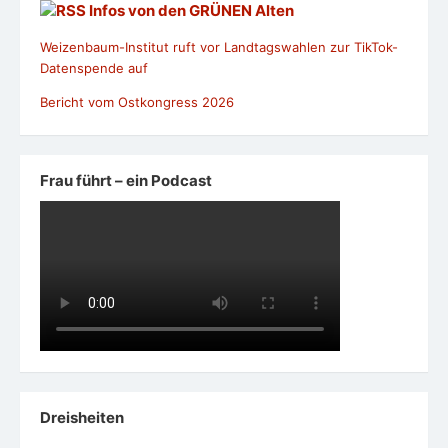
Dreisheiten
Folge #26 Ria Hinken
Leben im Alter eine gesellschaftliche
Herausforderung
Leben im Alter eine gesellschaftliche
Herausforderung
Let’s Talk! – Generationen im Gespräch