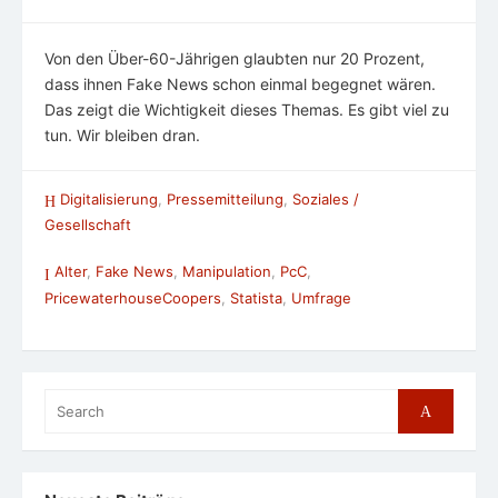
Von den Über-60-Jährigen glaubten nur 20 Prozent,
dass ihnen Fake News schon einmal begegnet wären.
Das zeigt die Wichtigkeit dieses Themas. Es gibt viel zu
tun. Wir bleiben dran.
Digitalisierung
,
Pressemitteilung
,
Soziales /
Gesellschaft
Alter
,
Fake News
,
Manipulation
,
PcC
,
PricewaterhouseCoopers
,
Statista
,
Umfrage
Search
Search
for: