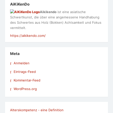
Kommentar-Feed
WordPress.org
Alterskompetenz - eine Definition
Download
Eine Auswahl meiner Weiterbildungen in den letzten
Jahren
Leben im Alter eine gesellschaftliche Herausforderung
Noch ein Hinweis zum Datenschutz
Pressespiegel und Veranstaltungen
Speakerinnen-Liste
Studien zu den Themen Alter und Digitalisierung
Termine: Veranstaltungen, Seminare und Workshops