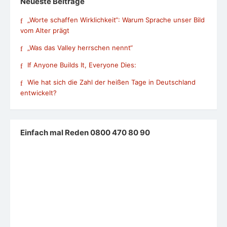
Neueste Beiträge
„Worte schaffen Wirklichkeit“: Warum Sprache unser Bild
vom Alter prägt
„Was das Valley herrschen nennt“
If Anyone Builds It, Everyone Dies:
Wie hat sich die Zahl der heißen Tage in Deutschland
entwickelt?
Einfach mal Reden 0800 470 80 90
Neu auf Signal, Facebook und WhatsApp
Hier geht es zur Singal-Gruppe