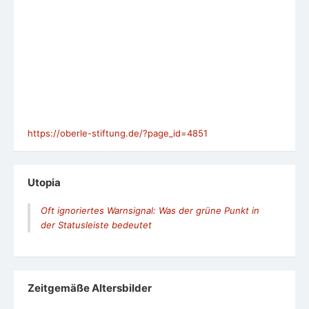
https://oberle-stiftung.de/?page_id=4851
Utopia
Oft ignoriertes Warnsignal: Was der grüne Punkt in
der Statusleiste bedeutet
Zeit­ge­mäße Alters­bil­der