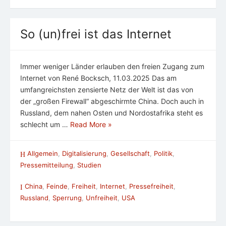
So (un)frei ist das Internet
Immer weniger Länder erlauben den freien Zugang zum
Internet von René Bocksch, 11.03.2025 Das am
umfangreichsten zensierte Netz der Welt ist das von
der „großen Firewall“ abgeschirmte China. Doch auch in
Russland, dem nahen Osten und Nordostafrika steht es
schlecht um …
Read More »
Allgemein
,
Digitalisierung
,
Gesellschaft
,
Politik
,
Pressemitteilung
,
Studien
China
,
Feinde
,
Freiheit
,
Internet
,
Pressefreiheit
,
Russland
,
Sperrung
,
Unfreiheit
,
USA