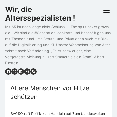
Skip
Wir, die
to
open
content
Altersspezialisten !
menu
Mit 65 ist noch lange nicht Schluss ! – The spirit never grows
old ! Wir sind die #GenerationLochkarte und beschäftigen uns
mit Themen rund ums Berufs- und Privatleben auch mit Blick
auf die Digitalisierung und KI. Unsere Wahrnehmung von Alter
schreit nach Veränderung. „Es ist schwieriger, eine
vorgefasste Meinung zu zertrümmern als ein Atom“. Albert
Einstein
Ältere Menschen vor Hitze
schützen
BAGSO ruft Politik zum Handeln auf Zum bundesweiten