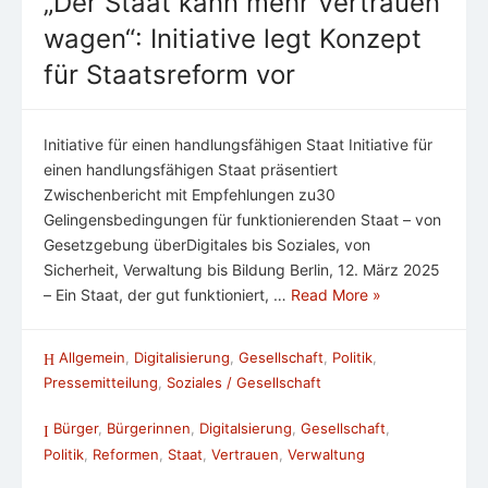
„Der Staat kann mehr Vertrauen
wagen“: Initiative legt Konzept
für Staatsreform vor
Initiative für einen handlungsfähigen Staat Initiative für
einen handlungsfähigen Staat präsentiert
Zwischenbericht mit Empfehlungen zu30
Gelingensbedingungen für funktionierenden Staat – von
Gesetzgebung überDigitales bis Soziales, von
Sicherheit, Verwaltung bis Bildung Berlin, 12. März 2025
– Ein Staat, der gut funktioniert, …
Read More »
Allgemein
,
Digitalisierung
,
Gesellschaft
,
Politik
,
Pressemitteilung
,
Soziales / Gesellschaft
Bürger
,
Bürgerinnen
,
Digitalsierung
,
Gesellschaft
,
Politik
,
Reformen
,
Staat
,
Vertrauen
,
Verwaltung