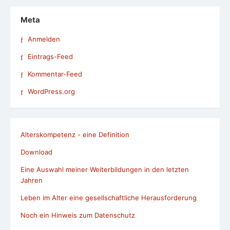
Kommentar-Feed
WordPress.org
Alterskompetenz - eine Definition
Download
Eine Auswahl meiner Weiterbildungen in den letzten
Jahren
Leben im Alter eine gesellschaftliche Herausforderung
Noch ein Hinweis zum Datenschutz
Pressespiegel und Veranstaltungen
Speakerinnen-Liste
Studien zu den Themen Alter und Digitalisierung
Termine: Veranstaltungen, Seminare und Workshops