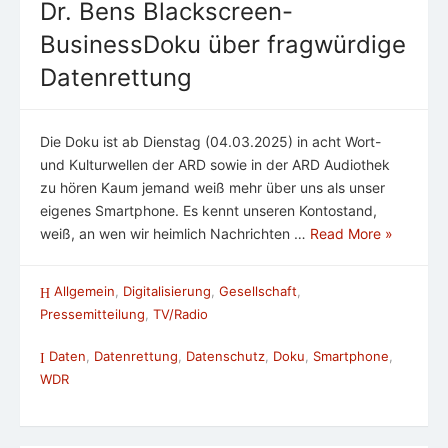
Dr. Bens Blackscreen-
BusinessDoku über fragwürdige
Datenrettung
Die Doku ist ab Dienstag (04.03.2025) in acht Wort-
und Kulturwellen der ARD sowie in der ARD Audiothek
zu hören Kaum jemand weiß mehr über uns als unser
eigenes Smartphone. Es kennt unseren Kontostand,
weiß, an wen wir heimlich Nachrichten …
Read More »
Allgemein
,
Digitalisierung
,
Gesellschaft
,
Pressemitteilung
,
TV/Radio
Daten
,
Datenrettung
,
Datenschutz
,
Doku
,
Smartphone
,
WDR