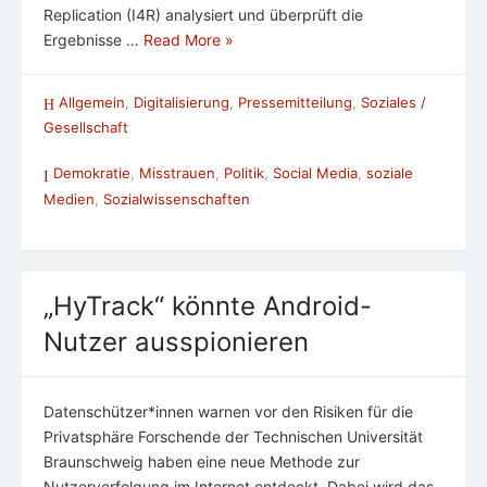
Replication (I4R) analysiert und überprüft die
Ergebnisse …
Read More »
Allgemein
,
Digitalisierung
,
Pressemitteilung
,
Soziales /
Gesellschaft
Demokratie
,
Misstrauen
,
Politik
,
Social Media
,
soziale
Medien
,
Sozialwissenschaften
„HyTrack“ könnte Android-
Nutzer ausspionieren
Datenschützer*innen warnen vor den Risiken für die
Privatsphäre Forschende der Technischen Universität
Braunschweig haben eine neue Methode zur
Nutzerverfolgung im Internet entdeckt. Dabei wird das