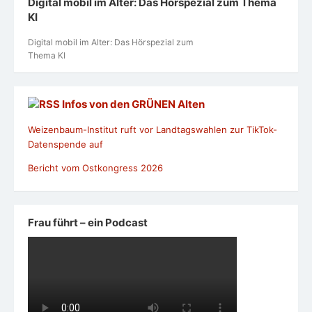
Digital mobil im Alter: Das Hörspezial zum Thema
KI
Digital mobil im Alter: Das Hörspezial zum
Thema KI
Infos von den GRÜNEN Alten
Weizenbaum-Institut ruft vor Landtagswahlen zur TikTok-
Datenspende auf
Bericht vom Ostkongress 2026
Frau führt – ein Podcast