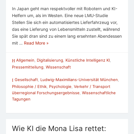
In Japan geht man respektvoller mit Robotern und KI-
Helfern um, als im Westen. Eine neue LMU-Studie
Stellen Sie sich ein automatisiertes Lieferfahrzeug vor,
das eine Lieferung von Lebensmitteln zustellt, während
Sie spät dran sind zu einem lang ersehnten Abendessen
mit …
Read More »
Allgemein
,
Digitalisierung
,
Künstliche Intelligenz KI
,
Pressemitteilung
,
Wissenschaft
Gesellschaft
,
Ludwig-Maximilians-Universität München
,
Philosophie / Ethik
,
Psychologie
,
Verkehr / Transport
überregional Forschungsergebnisse
,
Wissenschaftliche
Tagungen
Wie KI die Mona Lisa rettet: