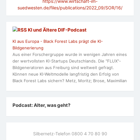
https://www.wirtschaft-im-
suedwesten.de/files/publications/2022_09/SOR/16/
KI und Ältere DlF-Podcast
KI aus Europa - Black Forest Labs prägt die KI-
Bildgenerierung
Aus einer Forschergruppe wurde in wenigen Jahren eines
der wertvollsten KI-Startups Deutschlands. Die "FLUX"-
Bildgeneratoren aus Freiburg sind weltweit gefragt.
Können neue KI-Weltmodelle langfristig den Erfolg von
Black Forest Labs sichern? Metz, Moritz; Brose, Maximilian
Podcast: Alter, was geht?
Silbernetz-Telefon 0800 4 70 80 90