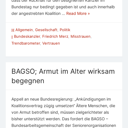
dass der Rückhalt für den designierten Kanzler im
Bundestag nur bedingt gegeben ist und auch innerhalb
der angestrebten Koalition …
Read More »
Allgemein
,
Gesellschaft
,
Politik
Bundeskanzler
,
Friedrich Merz
,
Misstrauen
,
Trendbarometer
,
Vertrauen
BAGSO; Armut im Alter wirksam
begegnen
Appell an neue Bundesregierung: „Ankündigungen im
Koalitionsvertrag zügig umsetzen“ Ältere Menschen, die
von Armut betroffen sind, müssen zielgerichteter als
bisher unterstützt werden. Das fordert die BAGSO –
Bundesarbeitsgemeinschaft der Seniorenorganisationen