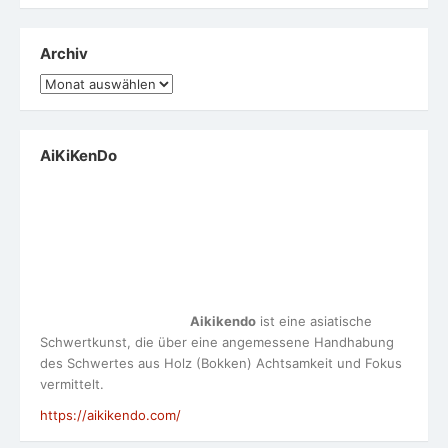
Archiv
Archiv
AiKiKenDo
Aikikendo
ist eine asiatische
Schwertkunst, die über eine angemessene Handhabung
des Schwertes aus Holz (Bokken) Achtsamkeit und Fokus
vermittelt.
https://aikikendo.com/
Meta
Anmelden
Eintrags-Feed