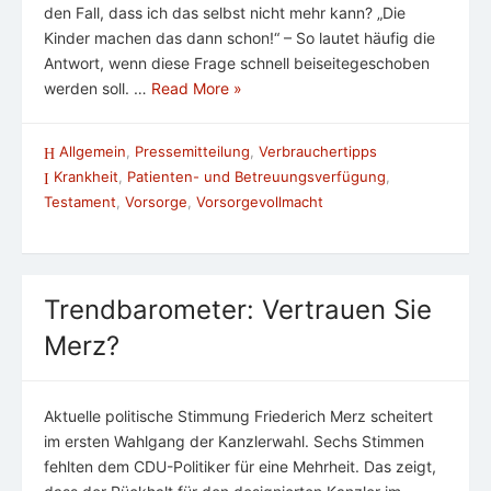
den Fall, dass ich das selbst nicht mehr kann? „Die
Kinder machen das dann schon!“ – So lautet häufig die
Antwort, wenn diese Frage schnell beiseitegeschoben
werden soll. …
Read More »
Allgemein
,
Pressemitteilung
,
Verbrauchertipps
Krankheit
,
Patienten- und Betreuungsverfügung
,
Testament
,
Vorsorge
,
Vorsorgevollmacht
Trendbarometer: Vertrauen Sie
Merz?
Aktuelle politische Stimmung Friederich Merz scheitert
im ersten Wahlgang der Kanzlerwahl. Sechs Stimmen
fehlten dem CDU-Politiker für eine Mehrheit. Das zeigt,