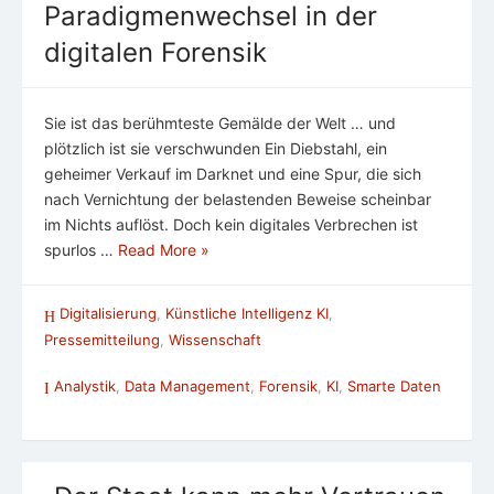
Paradigmenwechsel in der
digitalen Forensik
Sie ist das berühmteste Gemälde der Welt … und
plötzlich ist sie verschwunden Ein Diebstahl, ein
geheimer Verkauf im Darknet und eine Spur, die sich
nach Vernichtung der belastenden Beweise scheinbar
im Nichts auflöst. Doch kein digitales Verbrechen ist
spurlos …
Read More »
Digitalisierung
,
Künstliche Intelligenz KI
,
Pressemitteilung
,
Wissenschaft
Analystik
,
Data Management
,
Forensik
,
KI
,
Smarte Daten