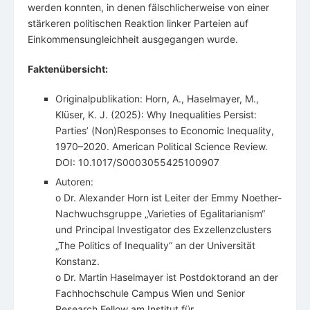
werden konnten, in denen fälschlicherweise von einer
stärkeren politischen Reaktion linker Parteien auf
Einkommensungleichheit ausgegangen wurde.
Faktenübersicht:
Originalpublikation: Horn, A., Haselmayer, M.,
Klüser, K. J. (2025): Why Inequalities Persist:
Parties’ (Non)Responses to Economic Inequality,
1970–2020. American Political Science Review.
DOI: 10.1017/S0003055425100907
Autoren:
o Dr. Alexander Horn ist Leiter der Emmy Noether-
Nachwuchsgruppe „Varieties of Egalitarianism“
und Principal Investigator des Exzellenzclusters
„The Politics of Inequality“ an der Universität
Konstanz.
o Dr. Martin Haselmayer ist Postdoktorand an der
Fachhochschule Campus Wien und Senior
Research Fellow am Institut für