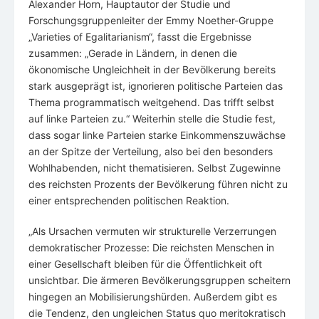
Alexander Horn, Hauptautor der Studie und
Forschungsgruppenleiter der Emmy Noether-Gruppe
„Varieties of Egalitarianism“, fasst die Ergebnisse
zusammen: „Gerade in Ländern, in denen die
ökonomische Ungleichheit in der Bevölkerung bereits
stark ausgeprägt ist, ignorieren politische Parteien das
Thema programmatisch weitgehend. Das trifft selbst
auf linke Parteien zu.“ Weiterhin stelle die Studie fest,
dass sogar linke Parteien starke Einkommenszuwächse
an der Spitze der Verteilung, also bei den besonders
Wohlhabenden, nicht thematisieren. Selbst Zugewinne
des reichsten Prozents der Bevölkerung führen nicht zu
einer entsprechenden politischen Reaktion.
„Als Ursachen vermuten wir strukturelle Verzerrungen
demokratischer Prozesse: Die reichsten Menschen in
einer Gesellschaft bleiben für die Öffentlichkeit oft
unsichtbar. Die ärmeren Bevölkerungsgruppen scheitern
hingegen an Mobilisierungshürden. Außerdem gibt es
die Tendenz, den ungleichen Status quo meritokratisch