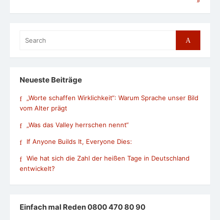
»
Search
Search
for:
Neueste Beiträge
„Worte schaffen Wirklichkeit“: Warum Sprache unser Bild
vom Alter prägt
„Was das Valley herrschen nennt“
If Anyone Builds It, Everyone Dies:
Wie hat sich die Zahl der heißen Tage in Deutschland
entwickelt?
Einfach mal Reden 0800 470 80 90