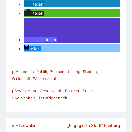
teilen
teilen
teilen
teilen
Allgemein
,
Politik
,
Pressemitteilung
,
Studien
,
Wirtschaft
,
Wissenschaft
Bevölkerung
,
Gesellschaft
,
Parteien
,
Politik
,
Ungleichheit
,
Unzufriedenheit
Beitragsnavigation
«
Hitzewelle
„Engagierte Stadt“ Freiburg