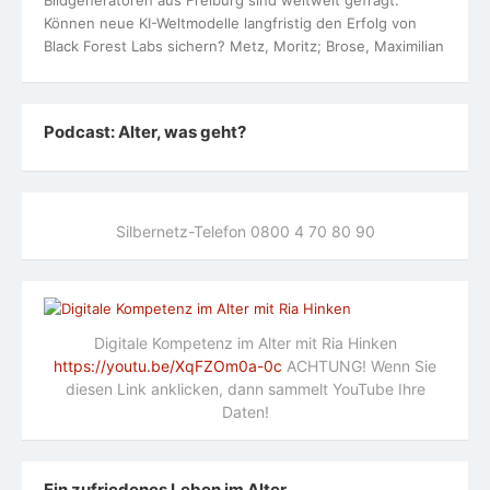
Bildgeneratoren aus Freiburg sind weltweit gefragt.
Können neue KI-Weltmodelle langfristig den Erfolg von
Black Forest Labs sichern? Metz, Moritz; Brose, Maximilian
Podcast: Alter, was geht?
Silbernetz-Telefon 0800 4 70 80 90
Digitale Kompetenz im Alter mit Ria Hinken
https://youtu.be/XqFZOm0a-0c
ACHTUNG! Wenn Sie
diesen Link anklicken, dann sammelt YouTube Ihre
Daten!
Ein zufriedenes Leben im Alter