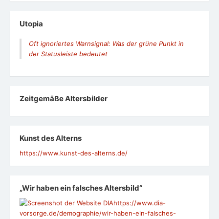
Utopia
Oft ignoriertes Warnsignal: Was der grüne Punkt in
der Statusleiste bedeutet
Zeit­ge­mäße Alters­bil­der
Kunst des Alterns
https://www.kunst-des-alterns.de/
„Wir haben ein falsches Altersbild“
https://www.dia-
vorsorge.de/demographie/wir-haben-ein-falsches-