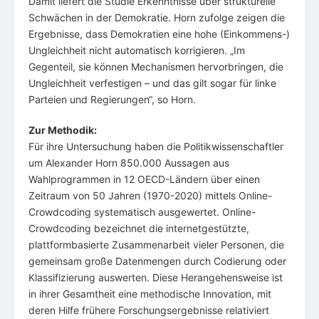
Damit liefert die Studie Erkenntnisse über strukturelle
Schwächen in der Demokratie. Horn zufolge zeigen die
Ergebnisse, dass Demokratien eine hohe (Einkommens-)
Ungleichheit nicht automatisch korrigieren. „Im
Gegenteil, sie können Mechanismen hervorbringen, die
Ungleichheit verfestigen – und das gilt sogar für linke
Parteien und Regierungen“, so Horn.
Zur Methodik:
Für ihre Untersuchung haben die Politikwissenschaftler
um Alexander Horn 850.000 Aussagen aus
Wahlprogrammen in 12 OECD-Ländern über einen
Zeitraum von 50 Jahren (1970-2020) mittels Online-
Crowdcoding systematisch ausgewertet. Online-
Crowdcoding bezeichnet die internetgestützte,
plattformbasierte Zusammenarbeit vieler Personen, die
gemeinsam große Datenmengen durch Codierung oder
Klassifizierung auswerten. Diese Herangehensweise ist
in ihrer Gesamtheit eine methodische Innovation, mit
deren Hilfe frühere Forschungsergebnisse relativiert