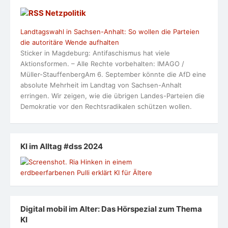
Netzpolitik
Landtagswahl in Sachsen-Anhalt: So wollen die Parteien
die autoritäre Wende aufhalten
Sticker in Magdeburg: Antifaschismus hat viele
Aktionsformen. – Alle Rechte vorbehalten: IMAGO /
Müller-StauffenbergAm 6. September könnte die AfD eine
absolute Mehrheit im Landtag von Sachsen-Anhalt
erringen. Wir zeigen, wie die übrigen Landes-Parteien die
Demokratie vor den Rechtsradikalen schützen wollen.
KI im Alltag #dss 2024
Digital mobil im Alter: Das Hörspezial zum Thema
KI