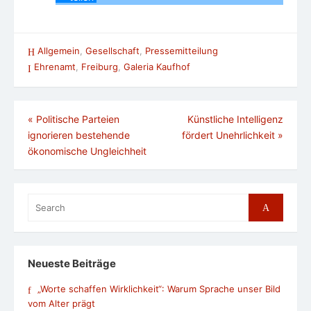
Allgemein
,
Gesellschaft
,
Pressemitteilung
Ehrenamt
,
Freiburg
,
Galeria Kaufhof
Beitragsnavigation
«
Politische Parteien
Künstliche Intelligenz
ignorieren bestehende
fördert Unehrlichkeit
»
ökonomische Ungleichheit
Search
Search
for:
Neueste Beiträge
„Worte schaffen Wirklichkeit“: Warum Sprache unser Bild
vom Alter prägt