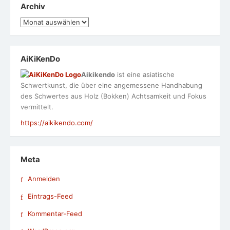
Archiv
Archiv
AiKiKenDo
Aikikendo
ist eine asiatische
Schwertkunst, die über eine angemessene Handhabung
des Schwertes aus Holz (Bokken) Achtsamkeit und Fokus
vermittelt.
https://aikikendo.com/
Meta
Anmelden
Eintrags-Feed
Kommentar-Feed