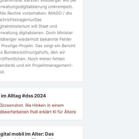
rwaltungsdigitalisierung umkrempeln.
Alle Rechte vorbehalten: IMAGO / dts
achrichtenagenturDas
gitalministerium will Staat und
rwaltung digitalisieren. Doch Minister
ldberger wiederholt bekannte Fehler
 Prestige-Projekt. Das zeigt ein Bericht
s Bundesrechnungshofs, den wir
röffentlichen. Noch immer fehlen
andards und ein Projektmanagement-
ol.
I im Alltag #dss 2024
gital mobil im Alter: Das