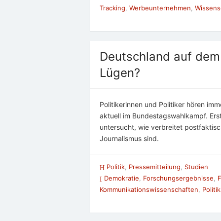
Tracking
,
Werbeunternehmen
,
Wissens
Deutschland auf dem 
Lügen?
Politikerinnen und Politiker hören imm
aktuell im Bundestagswahlkampf. Erst
untersucht, wie verbreitet postfakti
Journalismus sind.
Politik
,
Pressemitteilung
,
Studien
Demokratie
,
Forschungsergebnisse
,
F
Kommunikationswissenschaften
,
Politik