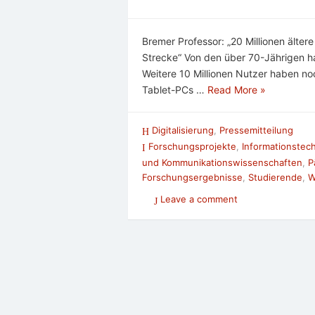
Bremer Professor: „20 Millionen älter
Strecke“ Von den über 70-Jährigen ha
Weitere 10 Millionen Nutzer haben no
Tablet-PCs …
Read More »
Digitalisierung
,
Pressemitteilung
Forschungsprojekte
,
Informationstec
und Kommunikationswissenschaften
,
P
Forschungsergebnisse
,
Studierende
,
W
Leave a comment