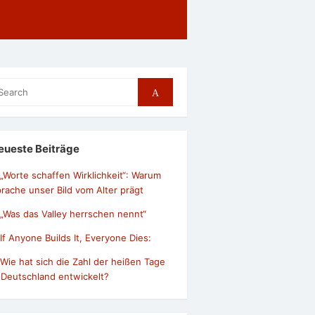
arch
Search
r:
eueste Beiträge
„Worte schaffen Wirklichkeit“: Warum
rache unser Bild vom Alter prägt
„Was das Valley herrschen nennt“
If Anyone Builds It, Everyone Dies:
Wie hat sich die Zahl der heißen Tage
 Deutschland entwickelt?