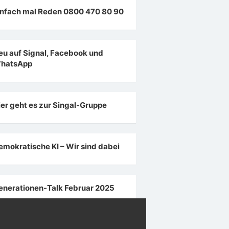
infach mal Reden 0800 470 80 90
eu auf Signal, Facebook und
hatsApp
ier geht es zur Singal-Gruppe
emokratische KI – Wir sind dabei
enerationen-Talk Februar 2025