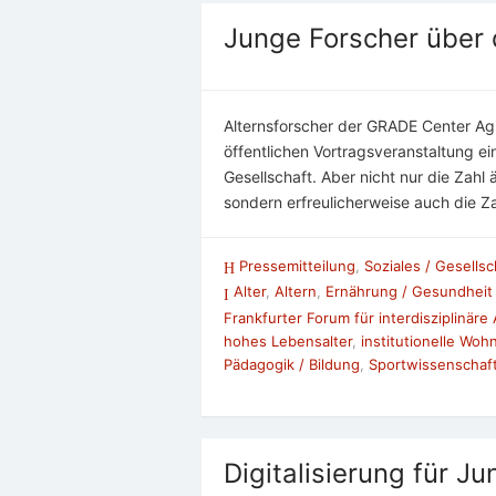
Junge Forscher über 
Alternsforscher der GRADE Center Ag
öffentlichen Vortragsveranstaltung e
Gesellschaft. Aber nicht nur die Zah
sondern erfreulicherweise auch die Z
Pressemitteilung
,
Soziales / Gesellsc
Alter
,
Altern
,
Ernährung / Gesundheit 
Frankfurter Forum für interdisziplinäre
hohes Lebensalter
,
institutionelle Wo
Pädagogik / Bildung
,
Sportwissenschaf
Digitalisierung für J