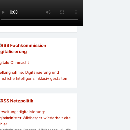
Fachkommission
igitalisierung
gitale Ohnmacht
ellungnahme: Digitalisierung und
nstliche Intelligenz inklusiv gestalten
Netzpolitik
rwaltungsdigitalisierung:
gitalminister Wildberger wiederholt alte
hler
gitalminister Karsten Wildberger will die