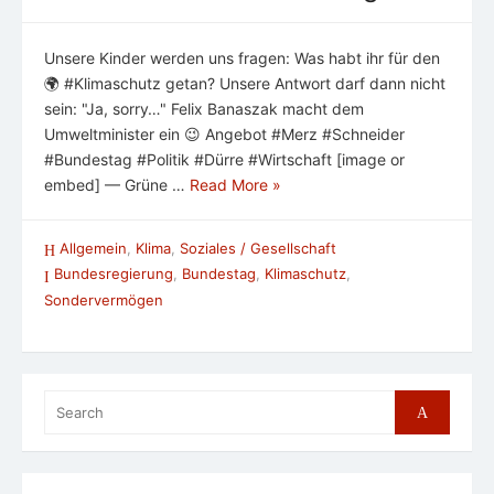
Unsere Kinder werden uns fragen: Was habt ihr für den
🌍 #Klimaschutz getan? Unsere Antwort darf dann nicht
sein: "Ja, sorry…" Felix Banaszak macht dem
Umweltminister ein 😉 Angebot #Merz #Schneider
#Bundestag #Politik #Dürre #Wirtschaft [image or
embed] — Grüne …
Read More »
Allgemein
,
Klima
,
Soziales / Gesellschaft
Bundesregierung
,
Bundestag
,
Klimaschutz
,
Sondervermögen
Search
Search
for: