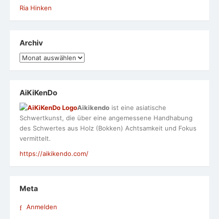
Ria Hinken
Archiv
Archiv
AiKiKenDo
Aikikendo
ist eine asiatische
Schwertkunst, die über eine angemessene Handhabung
des Schwertes aus Holz (Bokken) Achtsamkeit und Fokus
vermittelt.
https://aikikendo.com/
Meta
Anmelden