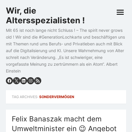
Skip
Wir, die
to
open
content
Altersspezialisten !
menu
Mit 65 ist noch lange nicht Schluss ! – The spirit never grows
old ! Wir sind die #GenerationLochkarte und beschäftigen uns
mit Themen rund ums Berufs- und Privatleben auch mit Blick
auf die Digitalisierung und KI. Unsere Wahrnehmung von Alter
schreit nach Veränderung. „Es ist schwieriger, eine
vorgefasste Meinung zu zertrümmern als ein Atom“. Albert
Einstein
TAG ARCHIVES:
SONDERVERMÖGEN
Felix Banaszak macht dem
Umweltminister ein 😉 Angebot