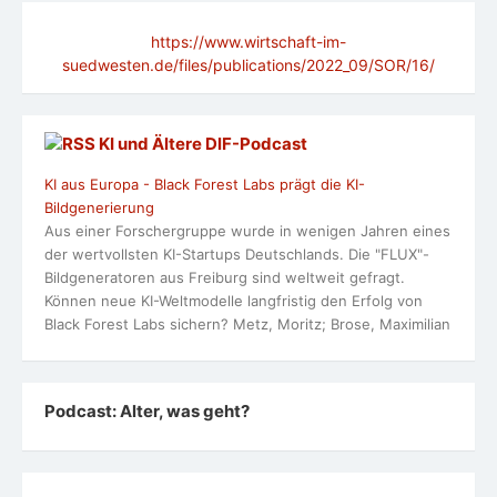
https://www.wirtschaft-im-
suedwesten.de/files/publications/2022_09/SOR/16/
KI und Ältere DlF-Podcast
KI aus Europa - Black Forest Labs prägt die KI-
Bildgenerierung
Aus einer Forschergruppe wurde in wenigen Jahren eines
der wertvollsten KI-Startups Deutschlands. Die "FLUX"-
Bildgeneratoren aus Freiburg sind weltweit gefragt.
Können neue KI-Weltmodelle langfristig den Erfolg von
Black Forest Labs sichern? Metz, Moritz; Brose, Maximilian
Podcast: Alter, was geht?