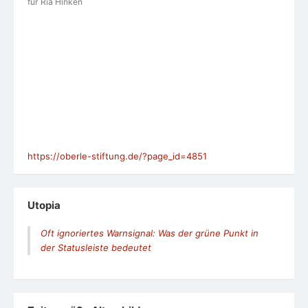
für Ria Hinken
https://oberle-stiftung.de/?page_id=4851
Utopia
Oft ignoriertes Warnsignal: Was der grüne Punkt in
der Statusleiste bedeutet