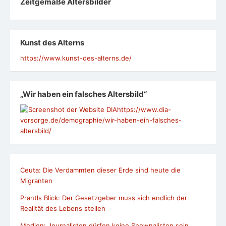
Zeit­ge­mäße Alters­bil­der
Kunst des Alterns
https://www.kunst-des-alterns.de/
„Wir haben ein falsches Altersbild“
https://www.dia-
vorsorge.de/demographie/wir-haben-ein-falsches-
altersbild/
Ceuta: Die Verdammten dieser Erde sind heute die
Migranten
Prantls Blick: Der Gesetzgeber muss sich endlich der
Realität des Lebens stellen
Medien: Journalisten dürfen keine Shownalisten sein