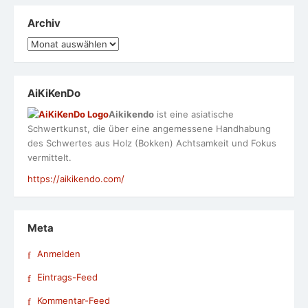
Archiv
Archiv
AiKiKenDo
Aikikendo
ist eine asiatische
Schwertkunst, die über eine angemessene Handhabung
des Schwertes aus Holz (Bokken) Achtsamkeit und Fokus
vermittelt.
https://aikikendo.com/
Meta
Anmelden
Eintrags-Feed
Kommentar-Feed