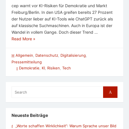
cep warnt vor KI-Risiken für Demokratie und Markt
Freiburg/Berlin. In den USA greifen bereits 27 Prozent
der Nutzer lieber auf KI-Tools wie ChatGPT zurück als
auf klassische Suchmaschinen. Auch in Europa ist der
Wandel in vollem Gange. Doch dieser Trend …
Read More »
Allgemein
,
Datenschutz
,
Digitalisierung
,
Pressemitteilung
Demokratie
,
KI
,
Risiken
,
Tech
Search
Search
for:
Neueste Beiträge
„Worte schaffen Wirklichkeit“: Warum Sprache unser Bild