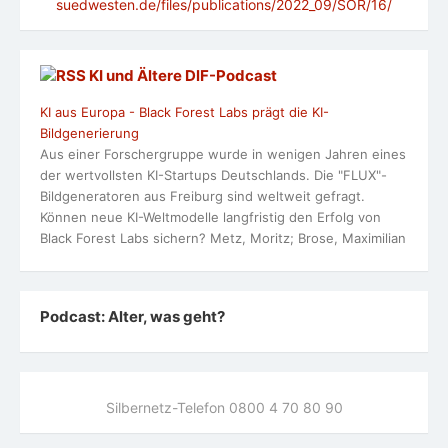
suedwesten.de/files/publications/2022_09/SOR/16/
KI und Ältere DlF-Podcast
KI aus Europa - Black Forest Labs prägt die KI-
Bildgenerierung
Aus einer Forschergruppe wurde in wenigen Jahren eines
der wertvollsten KI-Startups Deutschlands. Die "FLUX"-
Bildgeneratoren aus Freiburg sind weltweit gefragt.
Können neue KI-Weltmodelle langfristig den Erfolg von
Black Forest Labs sichern? Metz, Moritz; Brose, Maximilian
Podcast: Alter, was geht?
Silbernetz-Telefon 0800 4 70 80 90