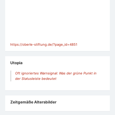
https://oberle-stiftung.de/?page_id=4851
Utopia
Oft ignoriertes Warnsignal: Was der grüne Punkt in
der Statusleiste bedeutet
Zeit­ge­mäße Alters­bil­der