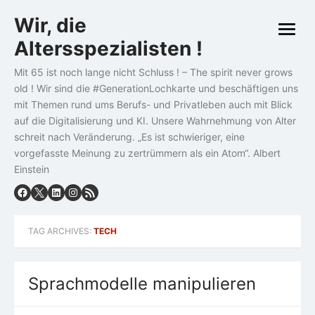
Skip
Wir, die
to
open
content
Altersspezialisten !
menu
Mit 65 ist noch lange nicht Schluss ! – The spirit never grows
old ! Wir sind die #GenerationLochkarte und beschäftigen uns
mit Themen rund ums Berufs- und Privatleben auch mit Blick
auf die Digitalisierung und KI. Unsere Wahrnehmung von Alter
schreit nach Veränderung. „Es ist schwieriger, eine
vorgefasste Meinung zu zertrümmern als ein Atom“. Albert
Einstein
TAG ARCHIVES:
TECH
Sprachmodelle manipulieren