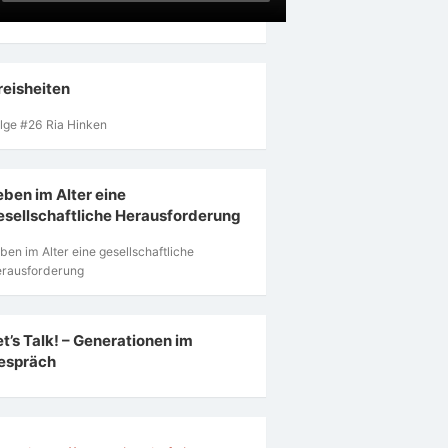
reisheiten
lge #26 Ria Hinken
eben im Alter eine
esellschaftliche Herausforderung
ben im Alter eine gesellschaftliche
rausforderung
et’s Talk! – Generationen im
espräch