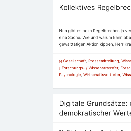
Kollektives Regelbre
Nun gibt es beim Regelbrechen ja ver
eine Sache. Wie und warum kann aber 
gewalttätigen Aktion kippen, Herr Kr
Gesellschaft
,
Pressemitteilung
,
Wiss
Forschungs- / Wissenstransfer
,
Forsc
Psychologie
,
Wirtschaftsvertreter
,
Wiss
Digitale Grundsätze: 
demokratischer Wer