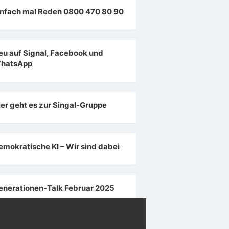
infach mal Reden 0800 470 80 90
eu auf Signal, Facebook und
hatsApp
ier geht es zur Singal-Gruppe
emokratische KI – Wir sind dabei
enerationen-Talk Februar 2025