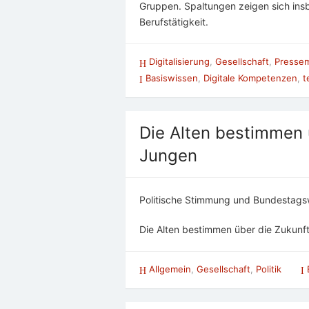
Gruppen. Spaltungen zeigen sich insb
Berufstätigkeit.
Digitalisierung
,
Gesellschaft
,
Pressem
Basiswissen
,
Digitale Kompetenzen
,
t
Die Alten bestimmen 
Jungen
Politische Stimmung und Bundestags
Die Alten bestimmen über die Zukunf
Allgemein
,
Gesellschaft
,
Politik