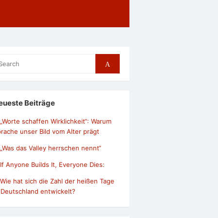
arch
Search
r:
eueste Beiträge
„Worte schaffen Wirklichkeit“: Warum
rache unser Bild vom Alter prägt
„Was das Valley herrschen nennt“
If Anyone Builds It, Everyone Dies:
Wie hat sich die Zahl der heißen Tage
 Deutschland entwickelt?