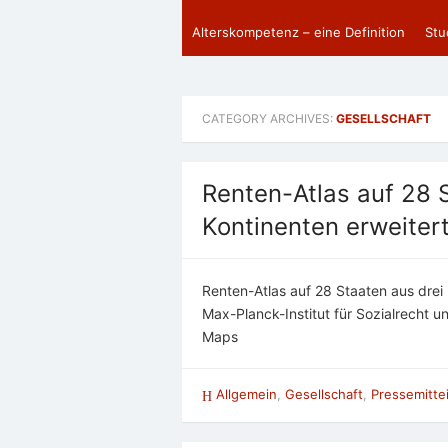
Alterskompetenz – eine Definition
Stu
CATEGORY ARCHIVES:
GESELLSCHAFT
Renten-Atlas auf 28 
Kontinenten erweiter
Renten-Atlas auf 28 Staaten aus drei 
Max-Planck-Institut für Sozialrecht un
Maps
Allgemein
,
Gesellschaft
,
Pressemitte