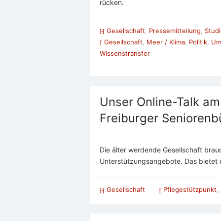
rücken.
Gesellschaft
,
Pressemitteilung
,
Stud
Gesellschaft
,
Meer / Klima
,
Politik
,
Um
Wissenstransfer
Unser Online-Talk am
Freiburger Seniorenbü
Die älter werdende Gesellschaft brau
Unterstützungsangebote. Das bietet u
Gesellschaft
Pflegestützpunkt
,