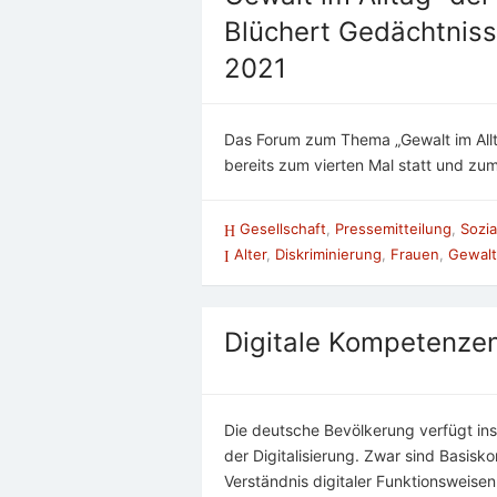
Blüchert Gedächtnis
2021
Das Forum zum Thema „Gewalt im Allta
bereits zum vierten Mal statt und zu
Gesellschaft
,
Pressemitteilung
,
Sozia
Alter
,
Diskriminierung
,
Frauen
,
Gewalt
Digitale Kompetenze
Die deutsche Bevölkerung verfügt i
der Digitalisierung. Zwar sind Basis
Verständnis digitaler Funktionsweisen