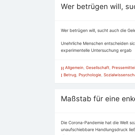
Wer betrügen will, su
Wer betrügen will, sucht auch die Gel
Unehrliche Menschen entscheiden sich
experimentelle Untersuchung ergab
Allgemein
,
Gesellschaft
,
Pressemitte
Betrug
,
Psychologie
,
Sozialwissensch
Maßstab für eine enk
Die Corona-Pandemie hat die Welt sozi
unaufschiebbare Handlungsdruck ließ 