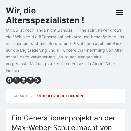
Skip
Wir, die
to
open
content
Altersspezialisten !
menu
Mit 65 ist noch lange nicht Schluss ! – The spirit never grows
old ! Wir sind die #GenerationLochkarte und beschäftigen uns
mit Themen rund ums Berufs- und Privatleben auch mit Blick
auf die Digitalisierung und KI. Unsere Wahrnehmung von Alter
schreit nach Veränderung. „Es ist schwieriger, eine
vorgefasste Meinung zu zertrümmern als ein Atom“. Albert
Einstein
TAG ARCHIVES:
SCHÜLERSCHÜLERINNEN
Ein Generationenprojekt an der
Max-Weber-Schule macht von