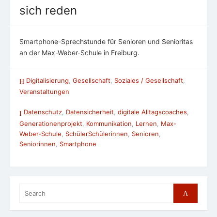
sich reden
Smartphone-Sprechstunde für Senioren und Senioritas
an der Max-Weber-Schule in Freiburg.
Digitalisierung
,
Gesellschaft
,
Soziales / Gesellschaft
,
Veranstaltungen
Datenschutz
,
Datensicherheit
,
digitale Alltagscoaches
,
Generationenprojekt
,
Kommunikation
,
Lernen
,
Max-
Weber-Schule
,
SchülerSchülerinnen
,
Senioren
,
Seniorinnen
,
Smartphone
Search
Search
for: