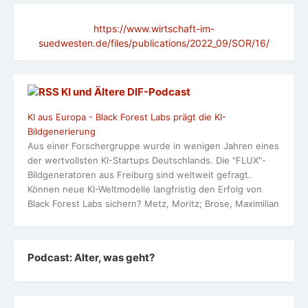
https://www.wirtschaft-im-
suedwesten.de/files/publications/2022_09/SOR/16/
KI und Ältere DlF-Podcast
KI aus Europa - Black Forest Labs prägt die KI-
Bildgenerierung
Aus einer Forschergruppe wurde in wenigen Jahren eines
der wertvollsten KI-Startups Deutschlands. Die "FLUX"-
Bildgeneratoren aus Freiburg sind weltweit gefragt.
Können neue KI-Weltmodelle langfristig den Erfolg von
Black Forest Labs sichern? Metz, Moritz; Brose, Maximilian
Podcast: Alter, was geht?