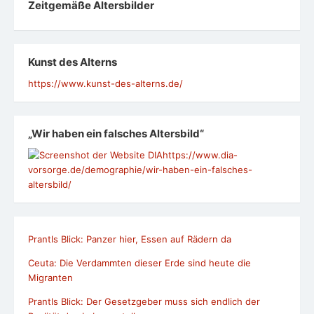
Zeit­ge­mäße Alters­bil­der
Kunst des Alterns
https://www.kunst-des-alterns.de/
„Wir haben ein falsches Altersbild“
https://www.dia-
vorsorge.de/demographie/wir-haben-ein-falsches-
altersbild/
Prantls Blick: Panzer hier, Essen auf Rädern da
Ceuta: Die Verdammten dieser Erde sind heute die
Migranten
Prantls Blick: Der Gesetzgeber muss sich endlich der