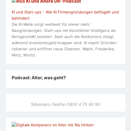
KI und Ältere DlF-Podcast
KI und Start-ups - Wie KI Firmengründungen beflügelt und
behindert
Die KI-Welle sorgt weltweit für immer mehr
Neugründungen. Start-ups mit Künstlicher Intelligenz als
Kerngeschäft boomen. Aber auch die Konkurrenz steigt,
während Investorengeld knapper wird. KI macht Gründen
riskanter und eröffnet neue Chancen. Walch, Friederike;
Metz, Moritz
Podcast: Alter, was geht?
Silbernetz-Telefon 0800 4 70 80 90