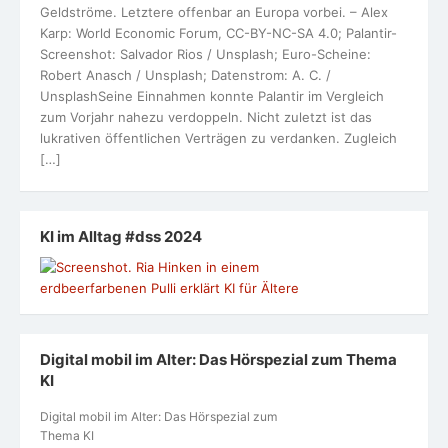
Geldströme. Letztere offenbar an Europa vorbei. – Alex
Karp: World Economic Forum, CC-BY-NC-SA 4.0; Palantir-
Screenshot: Salvador Rios / Unsplash; Euro-Scheine:
Robert Anasch / Unsplash; Datenstrom: A. C. /
UnsplashSeine Einnahmen konnte Palantir im Vergleich
zum Vorjahr nahezu verdoppeln. Nicht zuletzt ist das
lukrativen öffentlichen Verträgen zu verdanken. Zugleich
[…]
KI im Alltag #dss 2024
Digital mobil im Alter: Das Hörspezial zum Thema
KI
Digital mobil im Alter: Das Hörspezial zum
Thema KI