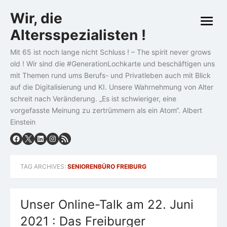
Skip
Wir, die
to
open
content
Altersspezialisten !
menu
Mit 65 ist noch lange nicht Schluss ! – The spirit never grows
old ! Wir sind die #GenerationLochkarte und beschäftigen uns
mit Themen rund ums Berufs- und Privatleben auch mit Blick
auf die Digitalisierung und KI. Unsere Wahrnehmung von Alter
schreit nach Veränderung. „Es ist schwieriger, eine
vorgefasste Meinung zu zertrümmern als ein Atom“. Albert
Einstein
TAG ARCHIVES:
SENIORENBÜRO FREIBURG
Unser Online-Talk am 22. Juni
2021 : Das Freiburger