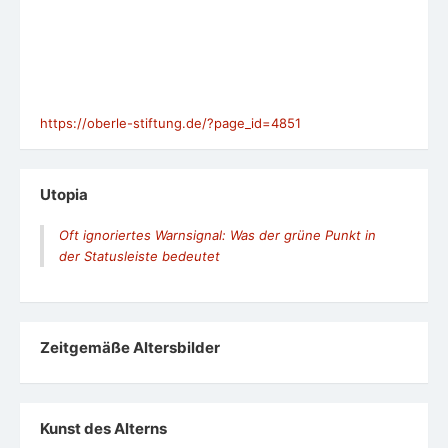
https://oberle-stiftung.de/?page_id=4851
Utopia
Oft ignoriertes Warnsignal: Was der grüne Punkt in
der Statusleiste bedeutet
Zeit­ge­mäße Alters­bil­der
Kunst des Alterns