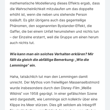
mathematische Modellierung dieses Effekts ergab, dass
die Wahrscheinlichkeit mitzulaufen um das doppelte
erhöht ist, wenn die neben uns stehende Person
losläuft. Es gibt übrigens auch das gegenteilige
Phänomen, den sogenannten Bystander-Effekt, die
Gaffer, die bei einem Unfall herumstehen und nichts tun
– der Einzelne erstarrt, weil die Gruppe um einen herum
auch nichts tut.
Wie kann man ein solches Verhalten erklären? Mir
fällt da gleich die abfällige Bemerkung: „Wie die
Lemminge“ ein.
Haha, tatsächlich tut man den Lemmingen damit
unrecht. Der Mythos vom freiwilligen Massenselbstmord
wurde insbesondere durch den Disney-Film „Weiße
Wildnis“ von 1958 geprägt. In einer gefälschten Szene
wird dargestellt, wie Lemminge sich kollektiv über eine
Klippe ins Meer stürzen. Dies gilt seitdem als Inbegriff