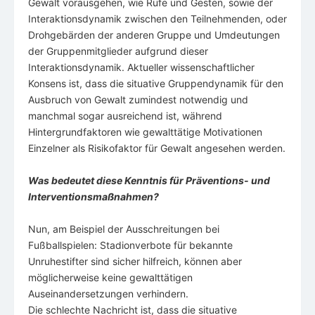
Gewalt vorausgehen, wie Rufe und Gesten, sowie der
Interaktionsdynamik zwischen den Teilnehmenden, oder
Drohgebärden der anderen Gruppe und Umdeutungen
der Gruppenmitglieder aufgrund dieser
Interaktionsdynamik. Aktueller wissenschaftlicher
Konsens ist, dass die situative Gruppendynamik für den
Ausbruch von Gewalt zumindest notwendig und
manchmal sogar ausreichend ist, während
Hintergrundfaktoren wie gewalttätige Motivationen
Einzelner als Risikofaktor für Gewalt angesehen werden.
Was bedeutet diese Kenntnis für Präventions- und
Interventionsmaßnahmen?
Nun, am Beispiel der Ausschreitungen bei
Fußballspielen: Stadionverbote für bekannte
Unruhestifter sind sicher hilfreich, können aber
möglicherweise keine gewalttätigen
Auseinandersetzungen verhindern.
Die schlechte Nachricht ist, dass die situative