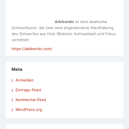
vermittelt.
https://aikikendo.com/
Meta
Anmelden
Eintrags-Feed
Kommentar-Feed
WordPress.org
Alterskompetenz - eine Definition
Download
Eine Auswahl meiner Weiterbildungen in den letzten
Jahren