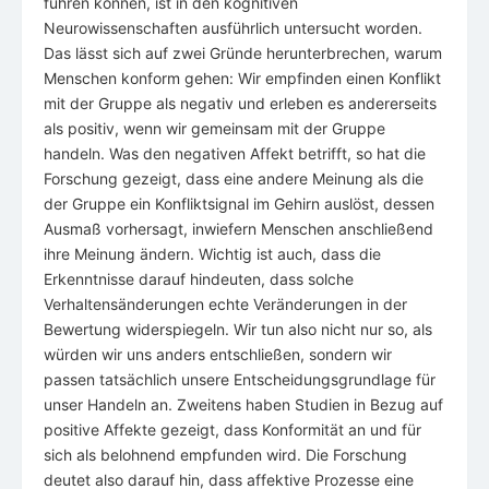
führen können, ist in den kognitiven
Neurowissenschaften ausführlich untersucht worden.
Das lässt sich auf zwei Gründe herunterbrechen, warum
Menschen konform gehen: Wir empfinden einen Konflikt
mit der Gruppe als negativ und erleben es andererseits
als positiv, wenn wir gemeinsam mit der Gruppe
handeln. Was den negativen Affekt betrifft, so hat die
Forschung gezeigt, dass eine andere Meinung als die
der Gruppe ein Konfliktsignal im Gehirn auslöst, dessen
Ausmaß vorhersagt, inwiefern Menschen anschließend
ihre Meinung ändern. Wichtig ist auch, dass die
Erkenntnisse darauf hindeuten, dass solche
Verhaltensänderungen echte Veränderungen in der
Bewertung widerspiegeln. Wir tun also nicht nur so, als
würden wir uns anders entschließen, sondern wir
passen tatsächlich unsere Entscheidungsgrundlage für
unser Handeln an. Zweitens haben Studien in Bezug auf
positive Affekte gezeigt, dass Konformität an und für
sich als belohnend empfunden wird. Die Forschung
deutet also darauf hin, dass affektive Prozesse eine