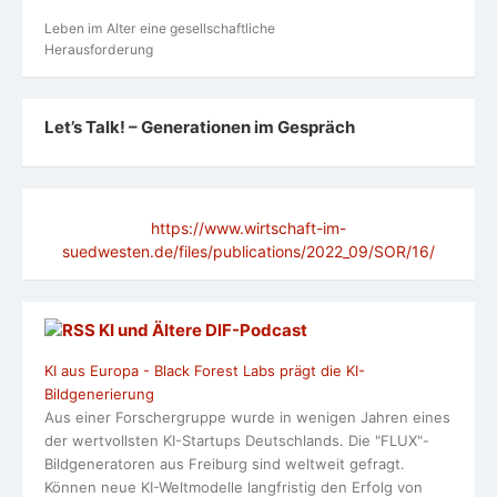
Leben im Alter eine gesellschaftliche
Herausforderung
Let’s Talk! – Generationen im Gespräch
https://www.wirtschaft-im-
suedwesten.de/files/publications/2022_09/SOR/16/
KI und Ältere DlF-Podcast
KI aus Europa - Black Forest Labs prägt die KI-
Bildgenerierung
Aus einer Forschergruppe wurde in wenigen Jahren eines
der wertvollsten KI-Startups Deutschlands. Die "FLUX"-
Bildgeneratoren aus Freiburg sind weltweit gefragt.
Können neue KI-Weltmodelle langfristig den Erfolg von