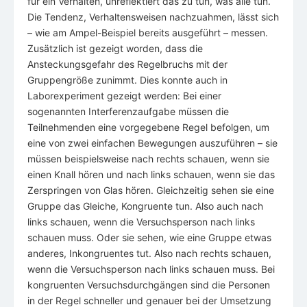
für ein Verhalten, unreflektiert das zu tun, was alle tun.
Die Tendenz, Verhaltensweisen nachzuahmen, lässt sich
– wie am Ampel-Beispiel bereits ausgeführt – messen.
Zusätzlich ist gezeigt worden, dass die
Ansteckungsgefahr des Regelbruchs mit der
Gruppengröße zunimmt. Dies konnte auch in
Laborexperiment gezeigt werden: Bei einer
sogenannten Interferenzaufgabe müssen die
Teilnehmenden eine vorgegebene Regel befolgen, um
eine von zwei einfachen Bewegungen auszuführen – sie
müssen beispielsweise nach rechts schauen, wenn sie
einen Knall hören und nach links schauen, wenn sie das
Zerspringen von Glas hören. Gleichzeitig sehen sie eine
Gruppe das Gleiche, Kongruente tun. Also auch nach
links schauen, wenn die Versuchsperson nach links
schauen muss. Oder sie sehen, wie eine Gruppe etwas
anderes, Inkongruentes tut. Also nach rechts schauen,
wenn die Versuchsperson nach links schauen muss. Bei
kongruenten Versuchsdurchgängen sind die Personen
in der Regel schneller und genauer bei der Umsetzung