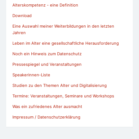
Leben im Alter eine gesellschaftliche Herausforderung
Noch ein Hinweis zum Datenschutz
Pressespiegel und Veranstaltungen
Speakerinnen-Liste
Studien zu den Themen Alter und Digitalisierung
Termine: Veranstaltungen, Seminare und Workshops
Was ein zufriedenes Alter ausmacht
Impressum / Datenschutzerklärung
© 2026 Wir, die Altersspezialisten !
Powered by WordPress
/
Theme by Design Lab