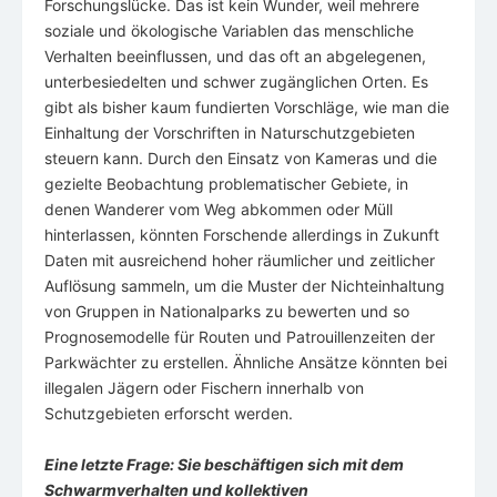
Forschungslücke. Das ist kein Wunder, weil mehrere
soziale und ökologische Variablen das menschliche
Verhalten beeinflussen, und das oft an abgelegenen,
unterbesiedelten und schwer zugänglichen Orten. Es
gibt als bisher kaum fundierten Vorschläge, wie man die
Einhaltung der Vorschriften in Naturschutzgebieten
steuern kann. Durch den Einsatz von Kameras und die
gezielte Beobachtung problematischer Gebiete, in
denen Wanderer vom Weg abkommen oder Müll
hinterlassen, könnten Forschende allerdings in Zukunft
Daten mit ausreichend hoher räumlicher und zeitlicher
Auflösung sammeln, um die Muster der Nichteinhaltung
von Gruppen in Nationalparks zu bewerten und so
Prognosemodelle für Routen und Patrouillenzeiten der
Parkwächter zu erstellen. Ähnliche Ansätze könnten bei
illegalen Jägern oder Fischern innerhalb von
Schutzgebieten erforscht werden.
Eine letzte Frage: Sie beschäftigen sich mit dem
Schwarmverhalten und kollektiven