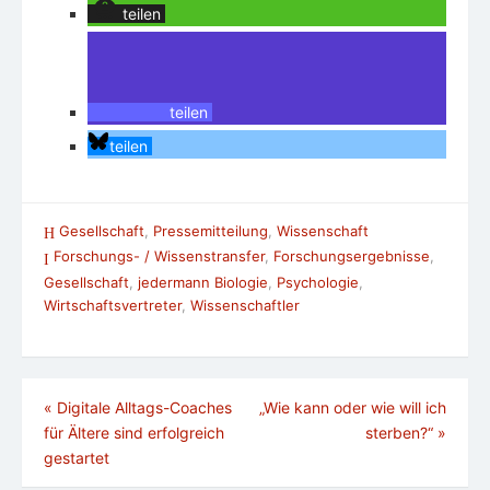
teilen
teilen
teilen
Gesellschaft
,
Pressemitteilung
,
Wissenschaft
Forschungs- / Wissenstransfer
,
Forschungsergebnisse
,
Gesellschaft
,
jedermann Biologie
,
Psychologie
,
Wirtschaftsvertreter
,
Wissenschaftler
Beitragsnavigation
«
Digitale Alltags-Coaches
„Wie kann oder wie will ich
für Ältere sind erfolgreich
sterben?“
»
gestartet