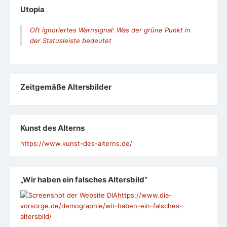
Utopia
Oft ignoriertes Warnsignal: Was der grüne Punkt in
der Statusleiste bedeutet
Zeit­ge­mäße Alters­bil­der
Kunst des Alterns
https://www.kunst-des-alterns.de/
„Wir haben ein falsches Altersbild“
https://www.dia-
vorsorge.de/demographie/wir-haben-ein-falsches-
altersbild/