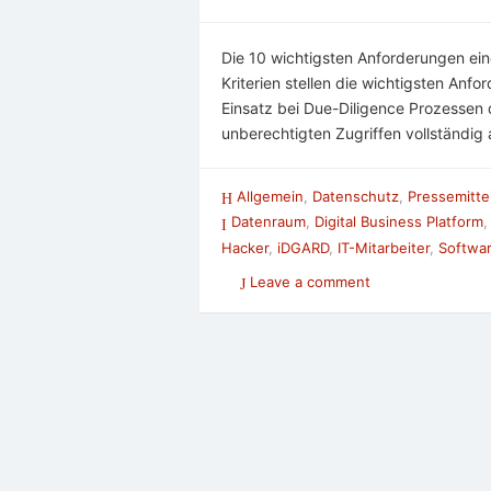
Die 10 wichtigsten Anforderungen ein
Kriterien stellen die wichtigsten Anf
Einsatz bei Due-Diligence Prozessen 
unberechtigten Zugriffen vollständig
Allgemein
,
Datenschutz
,
Pressemitte
Datenraum
,
Digital Business Platform
Hacker
,
iDGARD
,
IT-Mitarbeiter
,
Softwa
Leave a comment