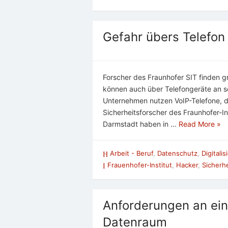
Gefahr übers Telefon
Forscher des Fraunhofer SIT finden g
können auch über Telefongeräte an s
Unternehmen nutzen VoIP-Telefone, d
Sicherheitsforscher des Fraunhofer-Ins
Darmstadt haben in …
Read More »
Arbeit - Beruf
,
Datenschutz
,
Digitali
Frauenhofer-Institut
,
Hacker
,
Sicherh
Anforderungen an eine
Datenraum