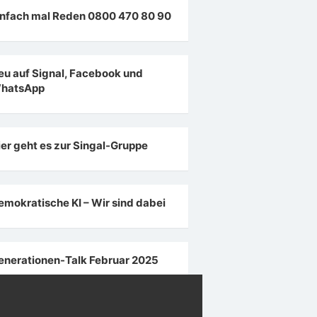
infach mal Reden 0800 470 80 90
eu auf Signal, Facebook und
hatsApp
ier geht es zur Singal-Gruppe
emokratische KI – Wir sind dabei
enerationen-Talk Februar 2025