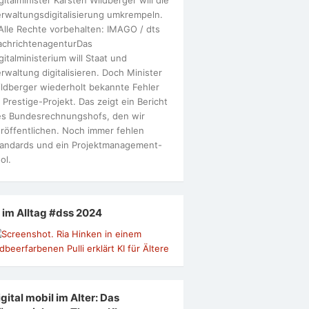
rwaltungsdigitalisierung umkrempeln.
Alle Rechte vorbehalten: IMAGO / dts
achrichtenagenturDas
gitalministerium will Staat und
rwaltung digitalisieren. Doch Minister
ldberger wiederholt bekannte Fehler
 Prestige-Projekt. Das zeigt ein Bericht
s Bundesrechnungshofs, den wir
röffentlichen. Noch immer fehlen
andards und ein Projektmanagement-
ol.
I im Alltag #dss 2024
gital mobil im Alter: Das