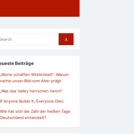
arch
Search
r:
eueste Beiträge
„Worte schaffen Wirklichkeit“: Warum
rache unser Bild vom Alter prägt
„Was das Valley herrschen nennt“
If Anyone Builds It, Everyone Dies:
Wie hat sich die Zahl der heißen Tage
 Deutschland entwickelt?