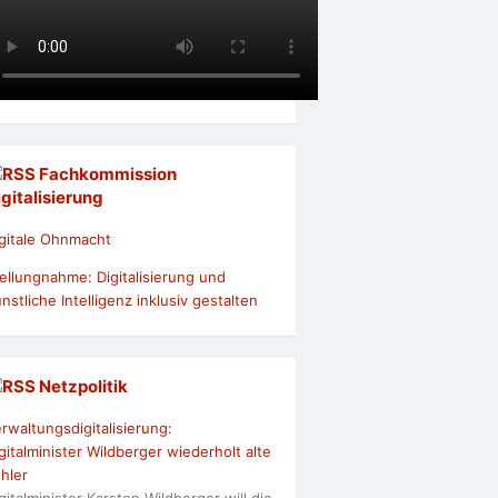
Fachkommission
igitalisierung
gitale Ohnmacht
ellungnahme: Digitalisierung und
nstliche Intelligenz inklusiv gestalten
Netzpolitik
rwaltungsdigitalisierung:
gitalminister Wildberger wiederholt alte
hler
gitalminister Karsten Wildberger will die