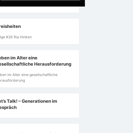
reisheiten
lge #26 Ria Hinken
eben im Alter eine
esellschaftliche Herausforderung
ben im Alter eine gesellschaftliche
rausforderung
et’s Talk! – Generationen im
espräch