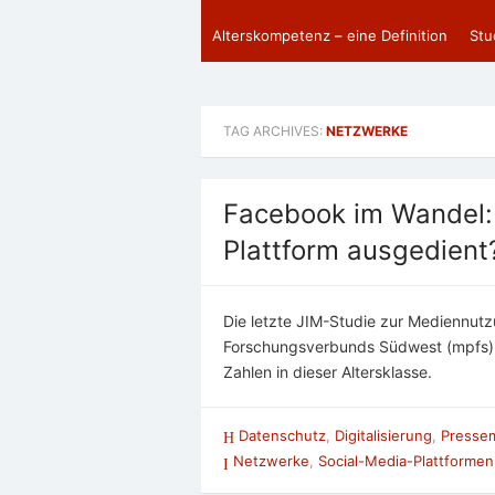
Alterskompetenz – eine Definition
Stu
TAG ARCHIVES:
NETZWERKE
Facebook im Wandel: 
Plattform ausgedient
Die letzte JIM-Studie zur Mediennu
Forschungsverbunds Südwest (mpfs) 
Zahlen in dieser Altersklasse.
Datenschutz
,
Digitalisierung
,
Pressem
Netzwerke
,
Social-Media-Plattformen