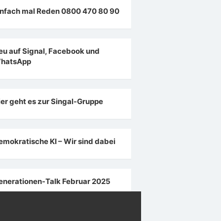
infach mal Reden 0800 470 80 90
eu auf Signal, Facebook und
hatsApp
ier geht es zur Singal-Gruppe
emokratische KI – Wir sind dabei
enerationen-Talk Februar 2025