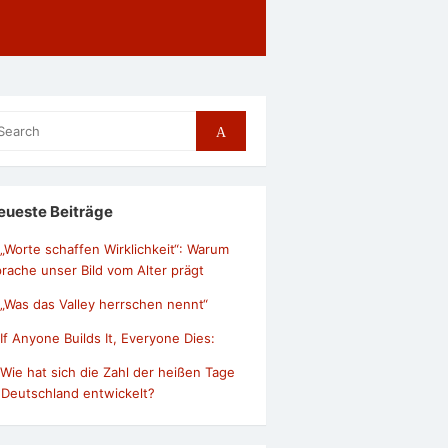
arch
Search
r:
eueste Beiträge
„Worte schaffen Wirklichkeit“: Warum
rache unser Bild vom Alter prägt
„Was das Valley herrschen nennt“
If Anyone Builds It, Everyone Dies:
Wie hat sich die Zahl der heißen Tage
 Deutschland entwickelt?