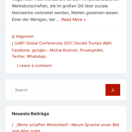
Werbebotschaften, die im großen Stil über soziale
Netzwerke verbreitet werden, Wahlen gewinnen lassen.
Einer der Wenigen, der …
Read More »
Allgemein
CeBIT Global Conferences 2017
,
Donald Trumps Wahl
,
Facebook
,
google+
,
Michal Kosinski
,
Privatsphäre
,
Twitter
,
WhatsApp
Leave a comment
Search
Search
for:
Neueste Beiträge
„Worte schaffen Wirklichkeit“: Warum Sprache unser Bild
vom Alter prägt