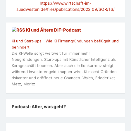
https://www.wirtschaft-im-
suedwesten.de/files/publications/2022_09/SOR/16/
KI und Ältere DlF-Podcast
KI und Start-ups - Wie KI Firmengründungen beflügelt und
behindert
Die KI-Welle sorgt weltweit für immer mehr
Neugründungen. Start-ups mit Künstlicher Intelligenz als
Kerngeschäft boomen. Aber auch die Konkurrenz steigt,
während Investorengeld knapper wird. KI macht Gründen
riskanter und eröffnet neue Chancen. Walch, Friederike;
Metz, Moritz
Podcast: Alter, was geht?