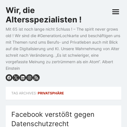
Skip
Wir, die
to
open
content
Altersspezialisten !
menu
Mit 65 ist noch lange nicht Schluss ! – The spirit never grows
old ! Wir sind die #GenerationLochkarte und beschäftigen uns
mit Themen rund ums Berufs- und Privatleben auch mit Blick
auf die Digitalisierung und KI. Unsere Wahrnehmung von Alter
schreit nach Veränderung. „Es ist schwieriger, eine
vorgefasste Meinung zu zertrümmern als ein Atom“. Albert
Einstein
TAG ARCHIVES:
PRIVATSPHÄRE
Facebook verstößt gegen
Datenschutzrecht