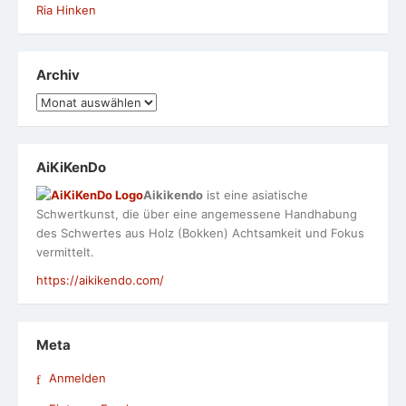
Ria Hinken
Archiv
Archiv
AiKiKenDo
Aikikendo
ist eine asiatische
Schwertkunst, die über eine angemessene Handhabung
des Schwertes aus Holz (Bokken) Achtsamkeit und Fokus
vermittelt.
https://aikikendo.com/
Meta
Anmelden