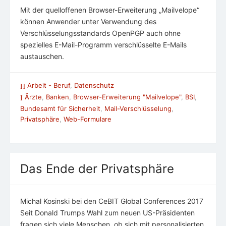
Mit der quelloffenen Browser-Erweiterung „Mailvelope“
können Anwender unter Verwendung des
Verschlüsselungsstandards OpenPGP auch ohne
spezielles E-Mail-Programm verschlüsselte E-Mails
austauschen.
Arbeit - Beruf
,
Datenschutz
Ärzte
,
Banken
,
Browser-Erweiterung "Mailvelope"
,
BSI
,
Bundesamt für Sicherheit
,
Mail-Verschlüsselung
,
Privatsphäre
,
Web-Formulare
Das Ende der Privatsphäre
Michal Kosinski bei den CeBIT Global Conferences 2017
Seit Donald Trumps Wahl zum neuen US-Präsidenten
fragen sich viele Menschen, ob sich mit personalisierten