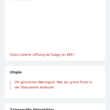
https://oberle-stiftung.de/?page_id=4851
Utopia
Oft ignoriertes Warnsignal: Was der grüne Punkt in
der Statusleiste bedeutet
Zeit­ge­mäße Alters­bil­der