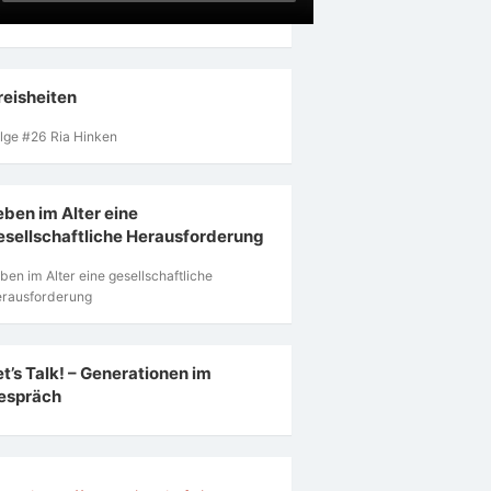
reisheiten
lge #26 Ria Hinken
eben im Alter eine
esellschaftliche Herausforderung
ben im Alter eine gesellschaftliche
rausforderung
et’s Talk! – Generationen im
espräch