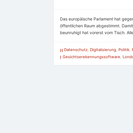
Das europäische Parlament hat gege
öffentlichen Raum abgestimmt. Damit
beunruhigt hat vorerst vom Tisch. All
Datenschutz
,
Digitalisierung
,
Politik
,
Gesichtserekennungssoftware
,
Lond