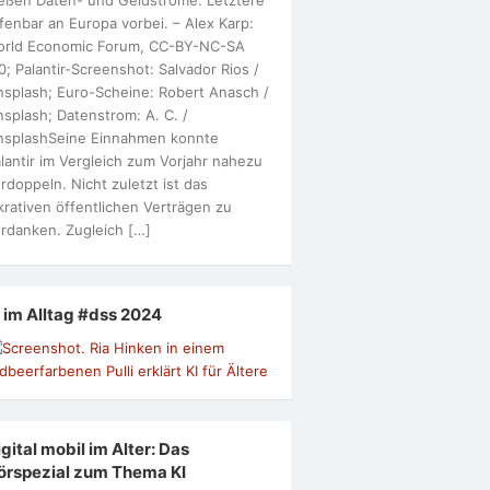
fenbar an Europa vorbei. – Alex Karp:
orld Economic Forum, CC-BY-NC-SA
0; Palantir-Screenshot: Salvador Rios /
splash; Euro-Scheine: Robert Anasch /
splash; Datenstrom: A. C. /
nsplashSeine Einnahmen konnte
lantir im Vergleich zum Vorjahr nahezu
rdoppeln. Nicht zuletzt ist das
krativen öffentlichen Verträgen zu
rdanken. Zugleich […]
I im Alltag #dss 2024
gital mobil im Alter: Das
örspezial zum Thema KI