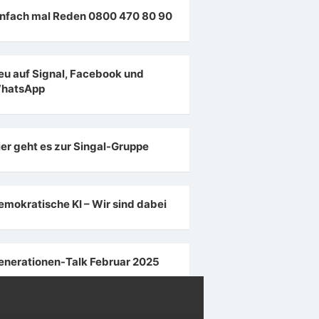
infach mal Reden 0800 470 80 90
eu auf Signal, Facebook und
hatsApp
ier geht es zur Singal-Gruppe
emokratische KI – Wir sind dabei
enerationen-Talk Februar 2025