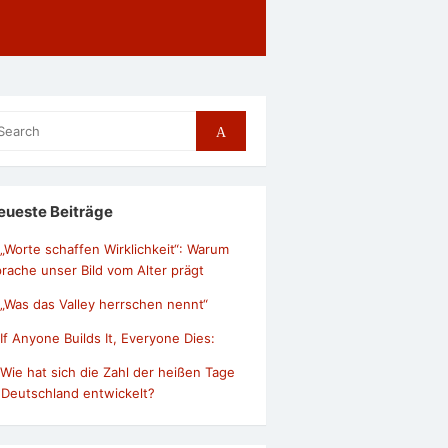
arch
Search
r:
eueste Beiträge
„Worte schaffen Wirklichkeit“: Warum
rache unser Bild vom Alter prägt
„Was das Valley herrschen nennt“
If Anyone Builds It, Everyone Dies:
Wie hat sich die Zahl der heißen Tage
 Deutschland entwickelt?