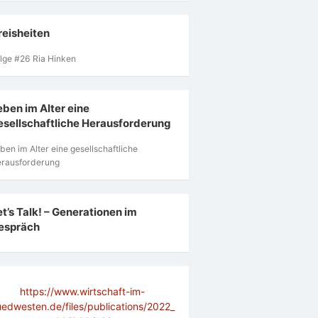
reisheiten
lge #26 Ria Hinken
eben im Alter eine
esellschaftliche Herausforderung
ben im Alter eine gesellschaftliche
rausforderung
et’s Talk! – Generationen im
espräch
https://www.wirtschaft-im-
uedwesten.de/files/publications/2022_