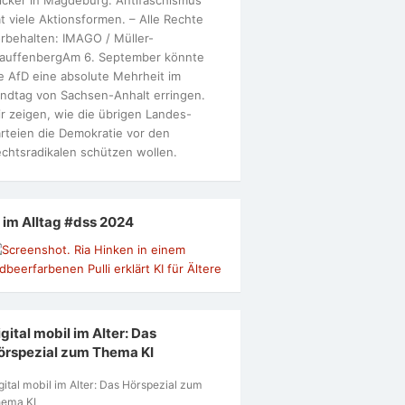
t viele Aktionsformen. – Alle Rechte
rbehalten: IMAGO / Müller-
tauffenbergAm 6. September könnte
e AfD eine absolute Mehrheit im
ndtag von Sachsen-Anhalt erringen.
r zeigen, wie die übrigen Landes-
rteien die Demokratie vor den
chtsradikalen schützen wollen.
I im Alltag #dss 2024
gital mobil im Alter: Das
örspezial zum Thema KI
gital mobil im Alter: Das Hörspezial zum
ema KI