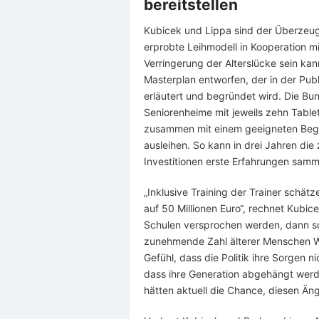
bereitstellen
Kubicek und Lippa sind der Überzeugu
erprobte Leihmodell in Kooperation mi
Verringerung der Alterslücke sein kan
Masterplan entworfen, der in der Pub
erläutert und begründet wird. Die Bu
Seniorenheime mit jeweils zehn Tablet
zusammen mit einem geeigneten Begl
ausleihen. So kann in drei Jahren di
Investitionen erste Erfahrungen sam
„Inklusive Training der Trainer schät
auf 50 Millionen Euro“, rechnet Kubicek
Schulen versprochen werden, dann sol
zunehmende Zahl älterer Menschen We
Gefühl, dass die Politik ihre Sorgen
dass ihre Generation abgehängt werde
hätten aktuell die Chance, diesen Ä