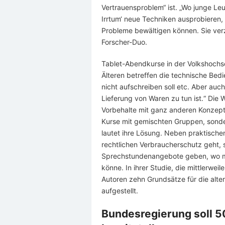
Vertrauensproblem“ ist. „Wo junge L
Irrtum‘ neue Techniken ausprobieren,
Probleme bewältigen können. Sie verz
Forscher-Duo.
Tablet-Abendkurse in der Volkshochs
Älteren betreffen die technische Bedi
nicht aufschreiben soll etc. Aber auch
Lieferung von Waren zu tun ist.“ Die 
Vorbehalte mit ganz anderen Konzept
Kurse mit gemischten Gruppen, sonde
lautet ihre Lösung. Neben praktisch
rechtlichen Verbraucherschutz geht, 
Sprechstundenangebote geben, wo m
könne. In ihrer Studie, die mittlerwei
Autoren zehn Grundsätze für die alt
aufgestellt.
Bundesregierung soll 50