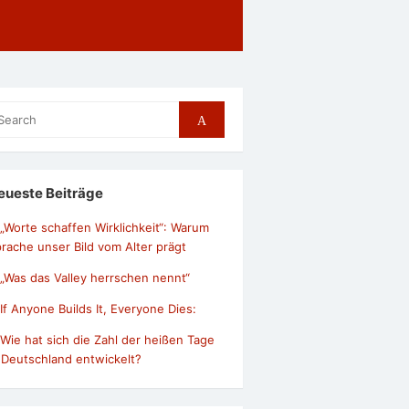
arch
Search
r:
eueste Beiträge
„Worte schaffen Wirklichkeit“: Warum
rache unser Bild vom Alter prägt
„Was das Valley herrschen nennt“
If Anyone Builds It, Everyone Dies:
Wie hat sich die Zahl der heißen Tage
 Deutschland entwickelt?