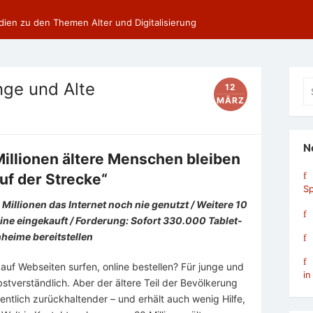
dien zu den Themen Alter und Digitalisierung
Se
unge und Alte
12
fo
MÄRZ
N
Millionen ältere Menschen bleiben
auf der Strecke“
Sp
illionen das Internet noch nie genutzt / Weitere 10
ine eingekauft / Forderung: Sofort 330.000 Tablet-
heime bereitstellen
 auf Webseiten surfen, online bestellen? Für junge und
in
stverständlich. Aber der ältere Teil der Bevölkerung
sentlich zurückhaltender – und erhält auch wenig Hilfe,