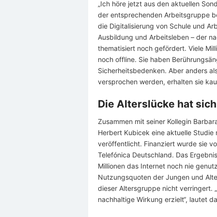
„Ich höre jetzt aus den aktuellen So
der entsprechenden Arbeitsgruppe b
die Digitalisierung von Schule und Ar
Ausbildung und Arbeitsleben – der n
thematisiert noch gefördert. Viele Mi
noch offline. Sie haben Berührungsä
Sicherheitsbedenken. Aber anders als K
versprochen werden, erhalten sie ka
Die Alterslücke hat sich
Zusammen mit seiner Kollegin Barbara
Herbert Kubicek eine aktuelle Studie
veröffentlicht. Finanziert wurde sie v
Telefónica Deutschland. Das Ergebni
Millionen das Internet noch nie genu
Nutzungsquoten der Jungen und Alten 
dieser Altersgruppe nicht verringert.
nachhaltige Wirkung erzielt“, lautet d