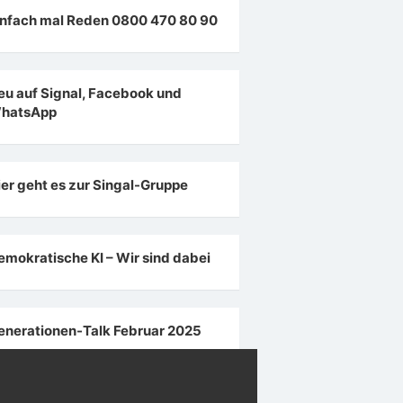
infach mal Reden 0800 470 80 90
eu auf Signal, Facebook und
hatsApp
ier geht es zur Singal-Gruppe
emokratische KI – Wir sind dabei
enerationen-Talk Februar 2025