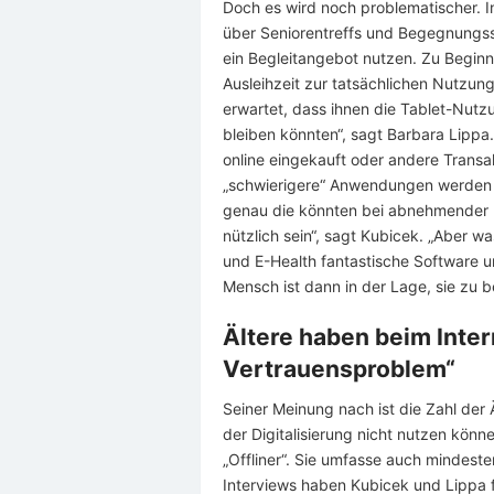
Doch es wird noch problematischer. 
über Seniorentreffs und Begegnungss
ein Begleitangebot nutzen. Zu Begin
Ausleihzeit zur tatsächlichen Nutzung
erwartet, dass ihnen die Tablet-Nutz
bleiben könnten“, sagt Barbara Lippa
online eingekauft oder andere Trans
„schwierigere“ Anwendungen werden 
genau die könnten bei abnehmender Mo
nützlich sein“, sagt Kubicek. „Aber w
und E-Health fantastische Software u
Mensch ist dann in der Lage, sie zu 
Ältere haben beim Inter
Vertrauensproblem“
Seiner Meinung nach ist die Zahl der
der Digitalisierung nicht nutzen könn
„Offliner“. Sie umfasse auch mindesten
Interviews haben Kubicek und Lippa f