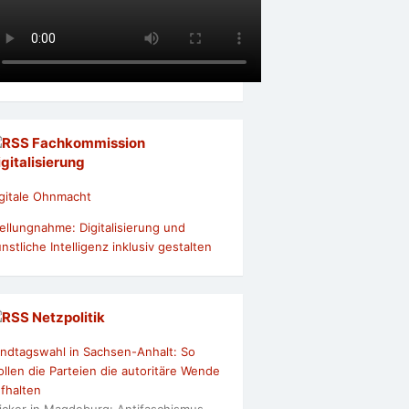
Fachkommission
igitalisierung
gitale Ohnmacht
ellungnahme: Digitalisierung und
nstliche Intelligenz inklusiv gestalten
Netzpolitik
ndtagswahl in Sachsen-Anhalt: So
llen die Parteien die autoritäre Wende
fhalten
icker in Magdeburg: Antifaschismus