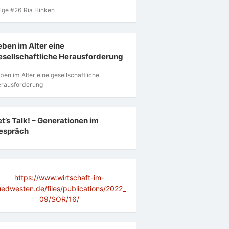
lge #26 Ria Hinken
eben im Alter eine
esellschaftliche Herausforderung
ben im Alter eine gesellschaftliche
rausforderung
et’s Talk! – Generationen im
espräch
https://www.wirtschaft-im-
uedwesten.de/files/publications/2022_
09/SOR/16/