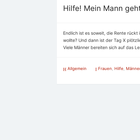
Hilfe! Mein Mann geht
Endlich ist es soweit, die Rente rü
wollte? Und dann ist der Tag X plötzl
Viele Männer bereiten sich auf das
Allgemein
Frauen
,
Hilfe
,
Männe