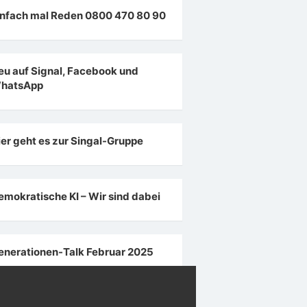
infach mal Reden 0800 470 80 90
eu auf Signal, Facebook und
hatsApp
ier geht es zur Singal-Gruppe
emokratische KI – Wir sind dabei
enerationen-Talk Februar 2025