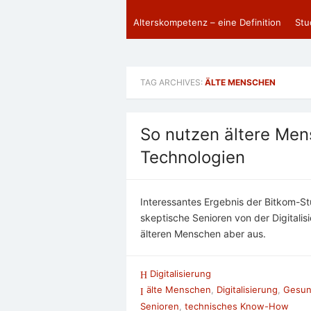
Alterskompetenz – eine Definition
Stu
TAG ARCHIVES:
ÄLTE MENSCHEN
So nutzen ältere Men
Technologien
Interessantes Ergebnis der Bitkom-St
skeptische Senioren von der Digitalis
älteren Menschen aber aus.
Digitalisierung
älte Menschen
,
Digitalisierung
,
Gesun
Senioren
,
technisches Know-How