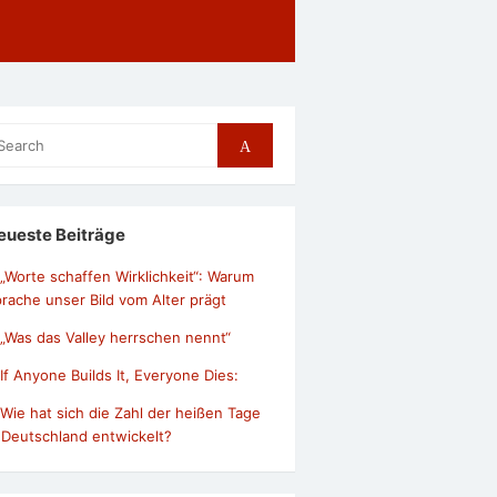
arch
Search
r:
eueste Beiträge
„Worte schaffen Wirklichkeit“: Warum
rache unser Bild vom Alter prägt
„Was das Valley herrschen nennt“
If Anyone Builds It, Everyone Dies:
Wie hat sich die Zahl der heißen Tage
 Deutschland entwickelt?