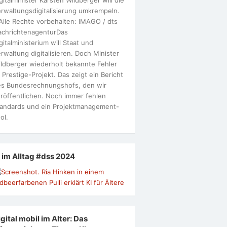
rwaltungsdigitalisierung umkrempeln.
Alle Rechte vorbehalten: IMAGO / dts
achrichtenagenturDas
gitalministerium will Staat und
rwaltung digitalisieren. Doch Minister
ldberger wiederholt bekannte Fehler
 Prestige-Projekt. Das zeigt ein Bericht
s Bundesrechnungshofs, den wir
röffentlichen. Noch immer fehlen
andards und ein Projektmanagement-
ol.
I im Alltag #dss 2024
gital mobil im Alter: Das