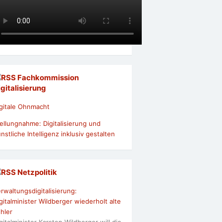
Fachkommission
igitalisierung
gitale Ohnmacht
ellungnahme: Digitalisierung und
nstliche Intelligenz inklusiv gestalten
Netzpolitik
rwaltungsdigitalisierung:
gitalminister Wildberger wiederholt alte
hler
gitalminister Karsten Wildberger will die