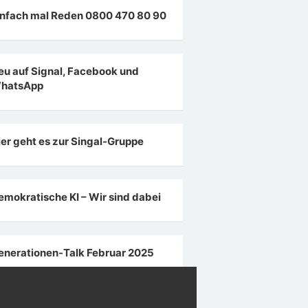
infach mal Reden 0800 470 80 90
eu auf Signal, Facebook und
hatsApp
ier geht es zur Singal-Gruppe
emokratische KI – Wir sind dabei
enerationen-Talk Februar 2025