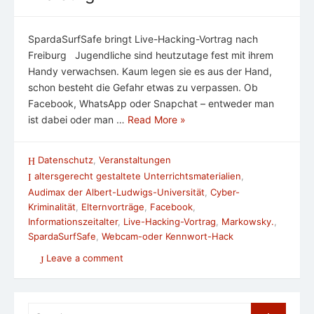
SpardaSurfSafe bringt Live-Hacking-Vortrag nach
Freiburg Jugendliche sind heutzutage fest mit ihrem
Handy verwachsen. Kaum legen sie es aus der Hand,
schon besteht die Gefahr etwas zu verpassen. Ob
Facebook, WhatsApp oder Snapchat – entweder man
ist dabei oder man …
Read More »
Datenschutz
,
Veranstaltungen
altersgerecht gestaltete Unterrichtsmaterialien
,
Audimax der Albert-Ludwigs-Universität
,
Cyber-
Kriminalität
,
Elternvorträge
,
Facebook
,
Informationszeitalter
,
Live-Hacking-Vortrag
,
Markowsky.
,
SpardaSurfSafe
,
Webcam-oder Kennwort-Hack
Leave a comment
Search