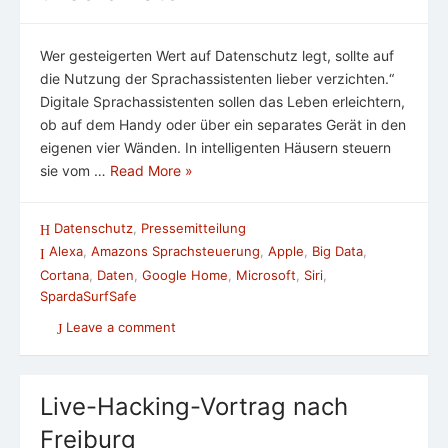
Wer gesteigerten Wert auf Datenschutz legt, sollte auf
die Nutzung der Sprachassistenten lieber verzichten.“
Digitale Sprachassistenten sollen das Leben erleichtern,
ob auf dem Handy oder über ein separates Gerät in den
eigenen vier Wänden. In intelligenten Häusern steuern
sie vom …
Read More »
Datenschutz
,
Pressemitteilung
Alexa
,
Amazons Sprachsteuerung
,
Apple
,
Big Data
,
Cortana
,
Daten
,
Google Home
,
Microsoft
,
Siri
,
SpardaSurfSafe
Leave a comment
Live-Hacking-Vortrag nach
Freiburg