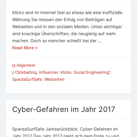
Klicks sind im Internet fast so etwas wie eine inoffizielle
Währung Sie messen den Erfolg von Beiträgen auf
Webseiten und in den sozialen Medien. Umso wichtiger
sind knackige Überschriften, die neugierig auf mehr
machen. Doch so mancher schießt bei der …
Read More »
Allgemein
Clickbaiting
,
Influencer
,
Klicks
,
Social Engineering“
,
SpardaSurfSafe
,
Webseiten
Cyber-Gefahren im Jahr 2017
SpardaSurfSafe Jahresrückblick: Cyber-Gefahren im
Jahr 2017 Das Jahr 2017 neigt sich dem Ende zu und