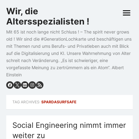
Skip
Wir, die
to
open
content
Altersspezialisten !
menu
Mit 65 ist noch lange nicht Schluss ! – The spirit never grows
old ! Wir sind die #GenerationLochkarte und beschäftigen uns
mit Themen rund ums Berufs- und Privatleben auch mit Blick
auf die Digitalisierung und KI. Unsere Wahrnehmung von Alter
schreit nach Veränderung. „Es ist schwieriger, eine
vorgefasste Meinung zu zertrümmern als ein Atom“. Albert
Einstein
TAG ARCHIVES:
SPARDASURFSAFE
Social Engineering nimmt immer
weiter zu