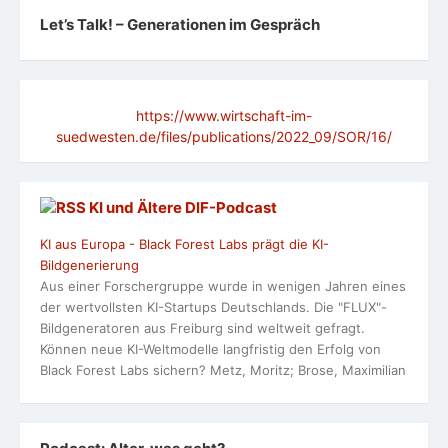
Let’s Talk! – Generationen im Gespräch
https://www.wirtschaft-im-
suedwesten.de/files/publications/2022_09/SOR/16/
KI und Ältere DlF-Podcast
KI aus Europa - Black Forest Labs prägt die KI-
Bildgenerierung
Aus einer Forschergruppe wurde in wenigen Jahren eines
der wertvollsten KI-Startups Deutschlands. Die "FLUX"-
Bildgeneratoren aus Freiburg sind weltweit gefragt.
Können neue KI-Weltmodelle langfristig den Erfolg von
Black Forest Labs sichern? Metz, Moritz; Brose, Maximilian