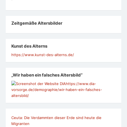
Zeit­ge­mäße Alters­bil­der
Kunst des Alterns
https://www.kunst-des-alterns.de/
„Wir haben ein falsches Altersbild“
https://www.dia-
vorsorge.de/demographie/wir-haben-ein-falsches-
altersbild/
Ceuta: Die Verdammten dieser Erde sind heute die
Migranten