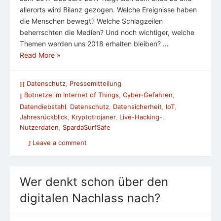
allerorts wird Bilanz gezogen. Welche Ereignisse haben
die Menschen bewegt? Welche Schlagzeilen
beherrschten die Medien? Und noch wichtiger, welche
Themen werden uns 2018 erhalten bleiben? …
Read More »
Datenschutz
,
Pressemitteilung
Botnetze im Internet of Things
,
Cyber-Gefahren
,
Datendiebstahl
,
Datenschutz
,
Datensicherheit
,
IoT
,
Jahresrückblick
,
Kryptotrojaner
,
Live-Hacking-
,
Nutzerdaten
,
SpardaSurfSafe
Leave a comment
Wer denkt schon über den
digitalen Nachlass nach?