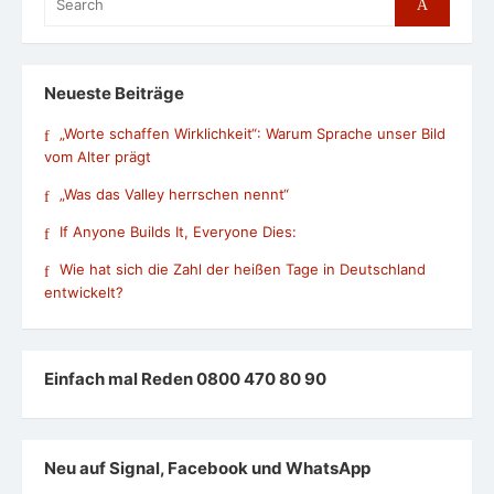
Search
for:
Neueste Beiträge
„Worte schaffen Wirklichkeit“: Warum Sprache unser Bild
vom Alter prägt
„Was das Valley herrschen nennt“
If Anyone Builds It, Everyone Dies:
Wie hat sich die Zahl der heißen Tage in Deutschland
entwickelt?
Einfach mal Reden 0800 470 80 90
Neu auf Signal, Facebook und WhatsApp