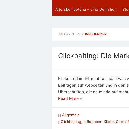
Alterskompetenz – eine Definition
Stu
TAG ARCHIVES:
INFLUENCER
Clickbaiting: Die Mar
Klicks sind im Internet fast so etwas 
Beiträgen auf Webseiten und in den s
Überschriften, die neugierig auf me
Read More »
Allgemein
Clickbaiting
,
Influencer
,
Klicks
,
Social 