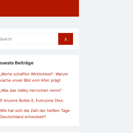
arch
Search
r:
eueste Beiträge
„Worte schaffen Wirklichkeit“: Warum
rache unser Bild vom Alter prägt
„Was das Valley herrschen nennt“
If Anyone Builds It, Everyone Dies:
Wie hat sich die Zahl der heißen Tage
 Deutschland entwickelt?