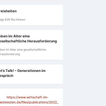
reisheiten
lge #26 Ria Hinken
eben im Alter eine
esellschaftliche Herausforderung
ben im Alter eine gesellschaftliche
rausforderung
et’s Talk! – Generationen im
espräch
https://www.wirtschaft-im-
uedwesten.de/files/publications/2022_