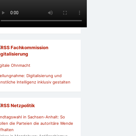
Fachkommission
igitalisierung
gitale Ohnmacht
ellungnahme: Digitalisierung und
nstliche Intelligenz inklusiv gestalten
Netzpolitik
ndtagswahl in Sachsen-Anhalt: So
llen die Parteien die autoritäre Wende
fhalten
icker in Magdeburg: Antifaschismus