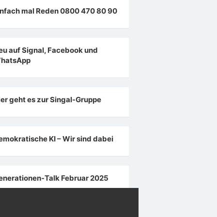
infach mal Reden 0800 470 80 90
eu auf Signal, Facebook und
hatsApp
ier geht es zur Singal-Gruppe
emokratische KI – Wir sind dabei
enerationen-Talk Februar 2025