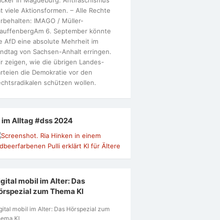
t viele Aktionsformen. – Alle Rechte
rbehalten: IMAGO / Müller-
tauffenbergAm 6. September könnte
e AfD eine absolute Mehrheit im
ndtag von Sachsen-Anhalt erringen.
r zeigen, wie die übrigen Landes-
rteien die Demokratie vor den
chtsradikalen schützen wollen.
I im Alltag #dss 2024
gital mobil im Alter: Das
örspezial zum Thema KI
gital mobil im Alter: Das Hörspezial zum
ema KI