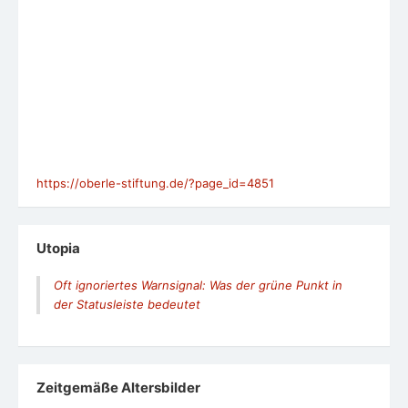
https://oberle-stiftung.de/?page_id=4851
Utopia
Oft ignoriertes Warnsignal: Was der grüne Punkt in
der Statusleiste bedeutet
Zeit­ge­mäße Alters­bil­der