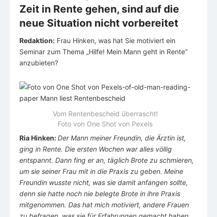
Zeit in Rente gehen, sind auf die
neue Situation nicht vorbereitet
Redaktion:
Frau Hinken, was hat Sie motiviert ein
Seminar zum Thema „Hilfe! Mein Mann geht in Rente“
anzubieten?
Vom Rentenbescheid überrascht!
Foto von One Shot von Pexels
Ria Hinken:
Der Mann meiner Freundin, die Ärztin ist,
ging in Rente. Die ersten Wochen war alles völlig
entspannt. Dann fing er an, täglich Brote zu schmieren,
um sie seiner Frau mit in die Praxis zu geben. Meine
Freundin wusste nicht, was sie damit anfangen sollte,
denn sie hatte noch nie belegte Brote in ihre Praxis
mitgenommen. Das hat mich motiviert, andere Frauen
zu befragen, was sie für Erfahrungen gemacht haben.