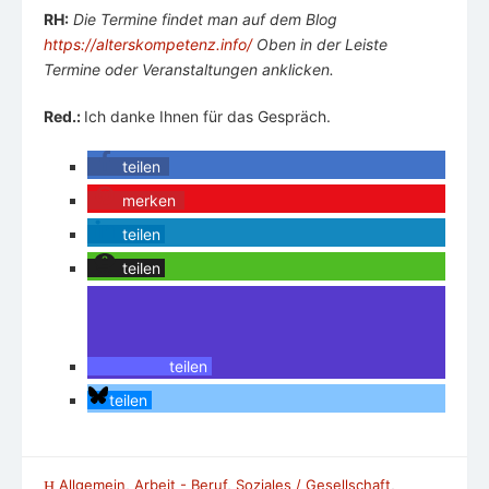
RH:
Die Termine findet man auf dem Blog
https://alterskompetenz.info/
Oben in der Leiste
Termine oder Veranstaltungen anklicken.
Red.:
Ich danke Ihnen für das Gespräch.
teilen
merken
teilen
teilen
teilen
teilen
Allgemein
,
Arbeit - Beruf
,
Soziales / Gesellschaft
,