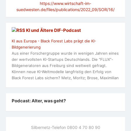
https://www.wirtschaft-im-
suedwesten.de/files/publications/2022_09/SOR/16/
KI und Ältere DlF-Podcast
KI aus Europa - Black Forest Labs prägt die KI-
Bildgenerierung
Aus einer Forschergruppe wurde in wenigen Jahren eines
der wertvollsten KI-Startups Deutschlands. Die "FLUX"-
Bildgeneratoren aus Freiburg sind weltweit gefragt.
Können neue KI-Weltmodelle langfristig den Erfolg von
Black Forest Labs sichern? Metz, Moritz; Brose, Maximilian
Podcast: Alter, was geht?
Silbernetz-Telefon 0800 4 70 80 90