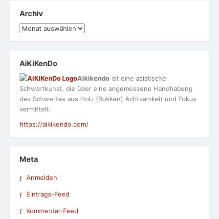
Archiv
Archiv
AiKiKenDo
Aikikendo
ist eine asiatische
Schwertkunst, die über eine angemessene Handhabung
des Schwertes aus Holz (Bokken) Achtsamkeit und Fokus
vermittelt.
https://aikikendo.com/
Meta
Anmelden
Eintrags-Feed
Kommentar-Feed