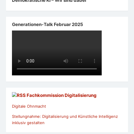
Demokratische KI – Wir sind dabei
Generationen-Talk Februar 2025
Fachkommission Digitalisierung
Digitale Ohnmacht
Stellungnahme: Digitalisierung und Künstliche Intelligenz
inklusiv gestalten