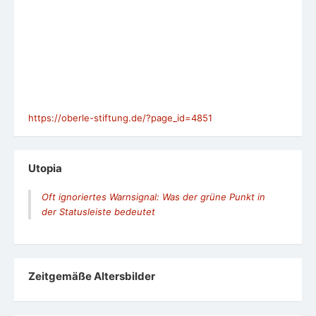
https://oberle-stiftung.de/?page_id=4851
Utopia
Oft ignoriertes Warnsignal: Was der grüne Punkt in
der Statusleiste bedeutet
Zeit­ge­mäße Alters­bil­der