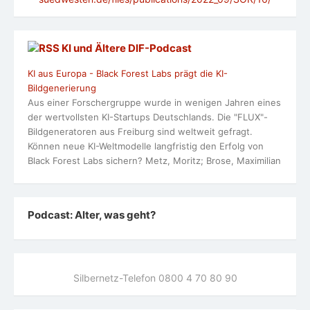
KI und Ältere DlF-Podcast
KI aus Europa - Black Forest Labs prägt die KI-
Bildgenerierung
Aus einer Forschergruppe wurde in wenigen Jahren eines
der wertvollsten KI-Startups Deutschlands. Die "FLUX"-
Bildgeneratoren aus Freiburg sind weltweit gefragt.
Können neue KI-Weltmodelle langfristig den Erfolg von
Black Forest Labs sichern? Metz, Moritz; Brose, Maximilian
Podcast: Alter, was geht?
Silbernetz-Telefon 0800 4 70 80 90