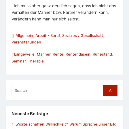
. Ich muss aber ganz deutlich sagen, dass ich nicht das
Verhalten der Männer bzw. Partner verändern kann.
Verändern kann man nur sich selbst.
Allgemein
,
Arbeit - Beruf
,
Soziales / Gesellschaft
,
Veranstaltungen
Langeweile
,
Männer
,
Rente
,
Rentendasein
,
Ruhestand
,
Seminar
,
Therapie
Search
Search
for:
Neueste Beiträge
„Worte schaffen Wirklichkeit“: Warum Sprache unser Bild