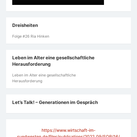
Dreisheiten
Folge #26 Ria Hinken
Leben im Alter eine gesellschaftliche
Herausforderung
Leben im Alter eine gesellschaftliche
Herausforderung
Let’s Talk! – Generationen im Gespräch
https://www.wirtschaft-im-
suedwesten.de/files/publications/2022_09/SOR/16/