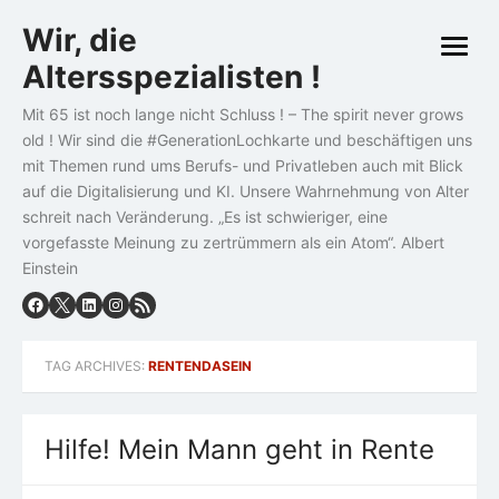
Skip
Wir, die
to
open
content
Altersspezialisten !
menu
Mit 65 ist noch lange nicht Schluss ! – The spirit never grows
old ! Wir sind die #GenerationLochkarte und beschäftigen uns
mit Themen rund ums Berufs- und Privatleben auch mit Blick
auf die Digitalisierung und KI. Unsere Wahrnehmung von Alter
schreit nach Veränderung. „Es ist schwieriger, eine
vorgefasste Meinung zu zertrümmern als ein Atom“. Albert
Einstein
TAG ARCHIVES:
RENTENDASEIN
Hilfe! Mein Mann geht in Rente