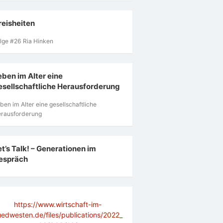
reisheiten
lge #26 Ria Hinken
eben im Alter eine
esellschaftliche Herausforderung
ben im Alter eine gesellschaftliche
rausforderung
et’s Talk! – Generationen im
espräch
https://www.wirtschaft-im-
uedwesten.de/files/publications/2022_