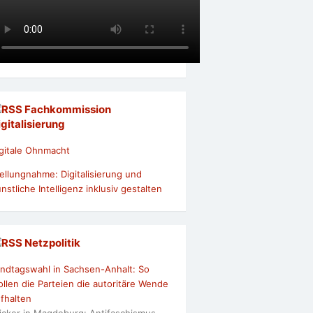
Fachkommission
igitalisierung
gitale Ohnmacht
ellungnahme: Digitalisierung und
nstliche Intelligenz inklusiv gestalten
Netzpolitik
ndtagswahl in Sachsen-Anhalt: So
llen die Parteien die autoritäre Wende
fhalten
icker in Magdeburg: Antifaschismus