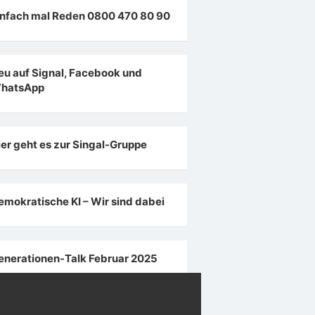
infach mal Reden 0800 470 80 90
eu auf Signal, Facebook und
hatsApp
ier geht es zur Singal-Gruppe
emokratische KI – Wir sind dabei
enerationen-Talk Februar 2025