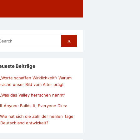
arch
Search
r:
eueste Beiträge
„Worte schaffen Wirklichkeit“: Warum
rache unser Bild vom Alter prägt
„Was das Valley herrschen nennt“
If Anyone Builds It, Everyone Dies:
Wie hat sich die Zahl der heißen Tage
 Deutschland entwickelt?