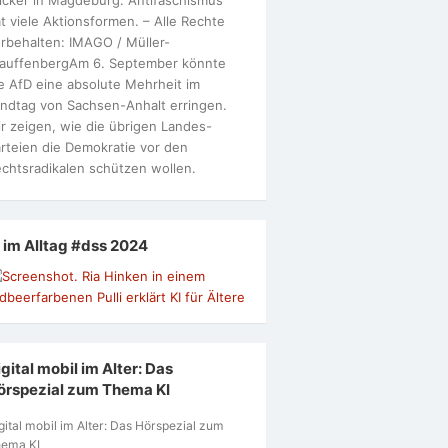
t viele Aktionsformen. – Alle Rechte
rbehalten: IMAGO / Müller-
tauffenbergAm 6. September könnte
e AfD eine absolute Mehrheit im
ndtag von Sachsen-Anhalt erringen.
r zeigen, wie die übrigen Landes-
rteien die Demokratie vor den
chtsradikalen schützen wollen.
I im Alltag #dss 2024
gital mobil im Alter: Das
örspezial zum Thema KI
gital mobil im Alter: Das Hörspezial zum
ema KI