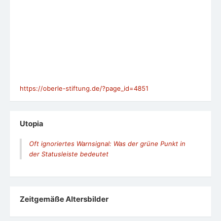
https://oberle-stiftung.de/?page_id=4851
Utopia
Oft ignoriertes Warnsignal: Was der grüne Punkt in
der Statusleiste bedeutet
Zeit­ge­mäße Alters­bil­der