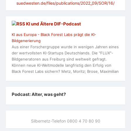
suedwesten.de/files/publications/2022_09/SOR/16/
KI und Ältere DlF-Podcast
KI aus Europa - Black Forest Labs prägt die KI-
Bildgenerierung
Aus einer Forschergruppe wurde in wenigen Jahren eines
der wertvollsten KI-Startups Deutschlands. Die "FLUX"-
Bildgeneratoren aus Freiburg sind weltweit gefragt.
Können neue KI-Weltmodelle langfristig den Erfolg von
Black Forest Labs sichern? Metz, Moritz; Brose, Maximilian
Podcast: Alter, was geht?
Silbernetz-Telefon 0800 4 70 80 90