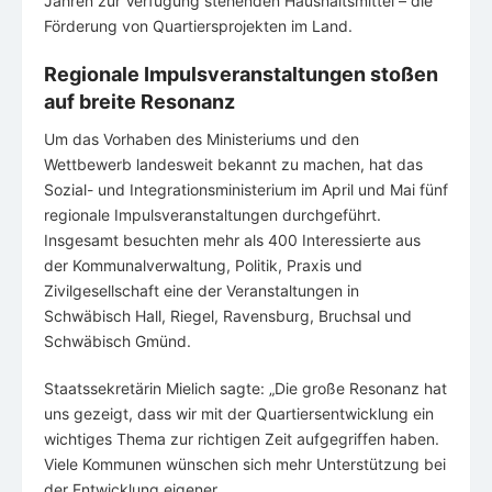
Jahren zur Verfügung stehenden Haushaltsmittel – die
Förderung von Quartiersprojekten im Land.
Regionale Impulsveranstaltungen stoßen
auf breite Resonanz
Um das Vorhaben des Ministeriums und den
Wettbewerb landesweit bekannt zu machen, hat das
Sozial- und Integrationsministerium im April und Mai fünf
regionale Impulsveranstaltungen durchgeführt.
Insgesamt besuchten mehr als 400 Interessierte aus
der Kommunalverwaltung, Politik, Praxis und
Zivilgesellschaft eine der Veranstaltungen in
Schwäbisch Hall, Riegel, Ravensburg, Bruchsal und
Schwäbisch Gmünd.
Staatssekretärin Mielich sagte: „Die große Resonanz hat
uns gezeigt, dass wir mit der Quartiersentwicklung ein
wichtiges Thema zur richtigen Zeit aufgegriffen haben.
Viele Kommunen wünschen sich mehr Unterstützung bei
der Entwicklung eigener