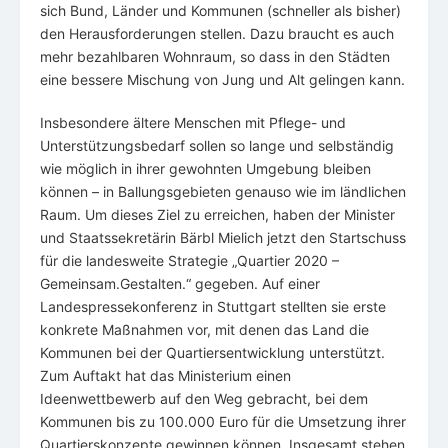
sich Bund, Länder und Kommunen (schneller als bisher)
den Herausforderungen stellen. Dazu braucht es auch
mehr bezahlbaren Wohnraum, so dass in den Städten
eine bessere Mischung von Jung und Alt gelingen kann.
Insbesondere ältere Menschen mit Pflege- und
Unterstützungsbedarf sollen so lange und selbständig
wie möglich in ihrer gewohnten Umgebung bleiben
können – in Ballungsgebieten genauso wie im ländlichen
Raum. Um dieses Ziel zu erreichen, haben der Minister
und Staatssekretärin Bärbl Mielich jetzt den Startschuss
für die landesweite Strategie „Quartier 2020 –
Gemeinsam.Gestalten.“ gegeben. Auf einer
Landespressekonferenz in Stuttgart stellten sie erste
konkrete Maßnahmen vor, mit denen das Land die
Kommunen bei der Quartiersentwicklung unterstützt.
Zum Auftakt hat das Ministerium einen
Ideenwettbewerb auf den Weg gebracht, bei dem
Kommunen bis zu 100.000 Euro für die Umsetzung ihrer
Quartierskonzepte gewinnen können. Insgesamt stehen