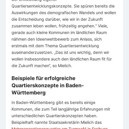
Quartiersentwicklungskonzepte. Sie spüren bereits die
Auswirkungen des demografischen Wandels und wollen
die Entscheidung darüber, wie wir in der Zukunft
zusammen leben wollen, frühzeitig angehen.“ Viele,
gerade auch kleine Kommunen im ländlichen Raum
nähmen den Ideenwettbewerb zum Anlass, sich
erstmals mit dem Thema Quartiersentwicklung
auseinanderzusetzen. „Das ist uns wichtig, denn wir
wollen insbesondere auch den ländlichen Raum fit für
die Zukunft machen“, so Mielich.
Beispiele für erfolgreiche
Quartierskonzepte in Baden-
Württemberg
In Baden-Württemberg gibt es bereits einige
Kommunen, die zum Teil langjährige Erfahrungen mit
unterschiedlichen Quartierskonzepten haben.
Beispielhaft nannte Staatssekretärin Mielich das
Mehrgenerationenquartier am Turmcafé in Freiburg-