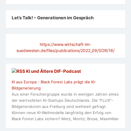
Let’s Talk! – Generationen im Gespräch
https://www.wirtschaft-im-
suedwesten.de/files/publications/2022_09/SOR/16/
KI und Ältere DlF-Podcast
KI aus Europa - Black Forest Labs prägt die KI-
Bildgenerierung
Aus einer Forschergruppe wurde in wenigen Jahren eines
der wertvollsten KI-Startups Deutschlands. Die "FLUX"-
Bildgeneratoren aus Freiburg sind weltweit gefragt.
Können neue KI-Weltmodelle langfristig den Erfolg von
Black Forest Labs sichern? Metz, Moritz; Brose, Maximilian