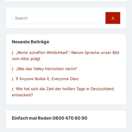
Search
Search
for:
Neueste Beiträge
„Worte schaffen Wirklichkeit“: Warum Sprache unser Bild
vom Alter prägt
„Was das Valley herrschen nennt“
If Anyone Builds It, Everyone Dies:
Wie hat sich die Zahl der heißen Tage in Deutschland
entwickelt?
Einfach mal Reden 0800 470 80 90