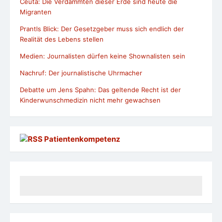
Ceuta: Die Verdammten dieser Erde sind heute die
Migranten
Prantls Blick: Der Gesetzgeber muss sich endlich der
Realität des Lebens stellen
Medien: Journalisten dürfen keine Shownalisten sein
Nachruf: Der journalistische Uhrmacher
Debatte um Jens Spahn: Das geltende Recht ist der
Kinderwunschmedizin nicht mehr gewachsen
Patientenkompetenz