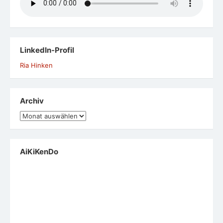
LinkedIn-Profil
Ria Hinken
Archiv
Archiv
AiKiKenDo