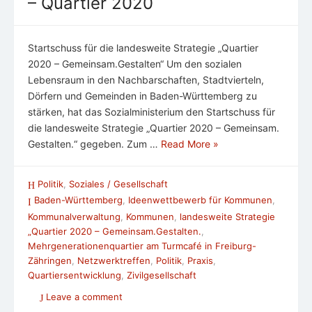
– Quartier 2020
Startschuss für die landesweite Strategie „Quartier
2020 – Gemeinsam.Gestalten“ Um den sozialen
Lebensraum in den Nachbarschaften, Stadtvierteln,
Dörfern und Gemeinden in Baden-Württemberg zu
stärken, hat das Sozialministerium den Startschuss für
die landesweite Strategie „Quartier 2020 – Gemeinsam.
Gestalten.“ gegeben. Zum …
Read More »
Politik
,
Soziales / Gesellschaft
Baden-Württemberg
,
Ideenwettbewerb für Kommunen
,
Kommunalverwaltung
,
Kommunen
,
landesweite Strategie
„Quartier 2020 – Gemeinsam.Gestalten.
,
Mehrgenerationenquartier am Turmcafé in Freiburg-
Zähringen
,
Netzwerktreffen
,
Politik
,
Praxis
,
Quartiersentwicklung
,
Zivilgesellschaft
Leave a comment