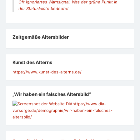
Oft ignoriertes Warnsignal: Was der grüne Punkt in
der Statusleiste bedeutet
Zeit­ge­mäße Alters­bil­der
Kunst des Alterns
https://www.kunst-des-alterns.de/
„Wir haben ein falsches Altersbild“
https://www.dia-
vorsorge.de/demographie/wir-haben-ein-falsches-
altersbild/