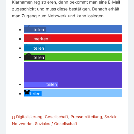
Klarnamen registrieren, dann bekommt man eine E-Mail
zugeschickt und muss diese bestätigen. Danach erhält
man Zugang zum Netzwerk und kann loslegen.
teilen
merken
teilen
teilen
teilen
teilen
Digitalisierung
,
Gesellschaft
,
Pressemitteilung
,
Soziale
Netzwerke
,
Soziales / Gesellschaft