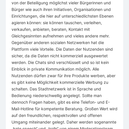
von der Beteiligung möglichst vieler Bürgerinnen und
Bürger wie auch ihren Initiativen, Organisationen und
Einrichtungen, die hier auf unterschiedlichsten Ebenen
agieren können: sie können tauschen, verleihen,
verkaufen, anbieten, beraten, Kontakt mit
Gleichgesinnten aufnehmen und vieles andere mehr.
Gegenüber anderen sozialen Netzwerken hat die
Plattform viele Vorteile. Die Daten der Nutzenden sind
sicher, da die Daten nicht kommerziell ausgewertet
werden. Die Chats sind verschlüsselt und so ist kein
Einblick in private Kommunikation möglich. Alle
Nutzenden dürfen zwar für ihre Produkte werben, aber
es gibt keine Möglichkeit kommerzielle Werbung zu
schalten. Das Stadtnetzwerk ist in Sprache und
Bedienung niederschwellig angelegt. Sollte man
dennoch Fragen haben, gibt es eine Telefon- und E-
Mail-Hotline für kompetente Beratung. Großen Wert wird
auf den freundlichen, respektvollen und offenen
Umgang miteinander gelegt. Daher werden sogenannte
„hate speech“ und „trolls“ von einem Moderationsteam