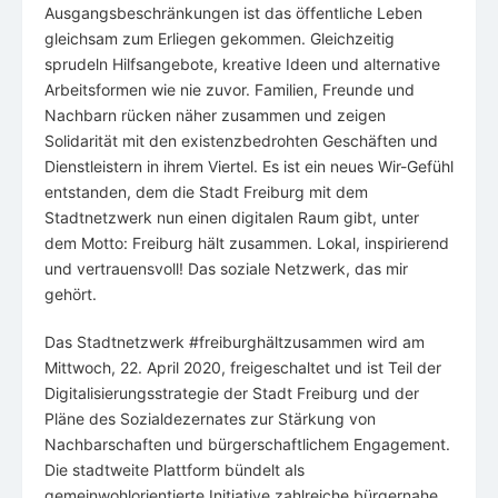
Ausgangsbeschränkungen ist das öffentliche Leben
gleichsam zum Erliegen gekommen. Gleichzeitig
sprudeln Hilfsangebote, kreative Ideen und alternative
Arbeitsformen wie nie zuvor. Familien, Freunde und
Nachbarn rücken näher zusammen und zeigen
Solidarität mit den existenzbedrohten Geschäften und
Dienstleistern in ihrem Viertel. Es ist ein neues Wir-Gefühl
entstanden, dem die Stadt Freiburg mit dem
Stadtnetzwerk nun einen digitalen Raum gibt, unter
dem Motto: Freiburg hält zusammen. Lokal, inspirierend
und vertrauensvoll! Das soziale Netzwerk, das mir
gehört.
Das Stadtnetzwerk #freiburghältzusammen wird am
Mittwoch, 22. April 2020, freigeschaltet und ist Teil der
Digitalisierungsstrategie der Stadt Freiburg und der
Pläne des Sozialdezernates zur Stärkung von
Nachbarschaften und bürgerschaftlichem Engagement.
Die stadtweite Plattform bündelt als
gemeinwohlorientierte Initiative zahlreiche bürgernahe