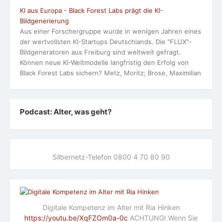
KI aus Europa - Black Forest Labs prägt die KI-
Bildgenerierung
Aus einer Forschergruppe wurde in wenigen Jahren eines
der wertvollsten KI-Startups Deutschlands. Die "FLUX"-
Bildgeneratoren aus Freiburg sind weltweit gefragt.
Können neue KI-Weltmodelle langfristig den Erfolg von
Black Forest Labs sichern? Metz, Moritz; Brose, Maximilian
Podcast: Alter, was geht?
Silbernetz-Telefon 0800 4 70 80 90
Digitale Kompetenz im Alter mit Ria Hinken
https://youtu.be/XqFZOm0a-0c
ACHTUNG! Wenn Sie