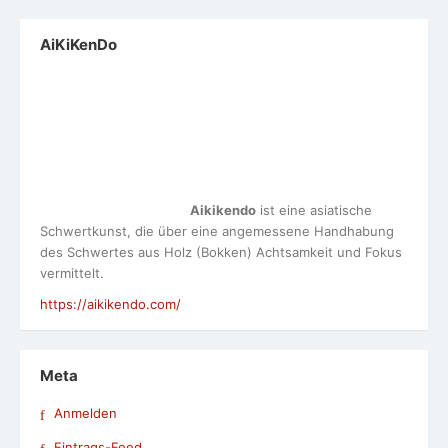
AiKiKenDo
Aikikendo
ist eine asiatische
Schwertkunst, die über eine angemessene Handhabung
des Schwertes aus Holz (Bokken) Achtsamkeit und Fokus
vermittelt.
https://aikikendo.com/
Meta
Anmelden
Eintrags-Feed
Kommentar-Feed
WordPress.org