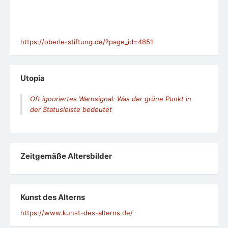
https://oberle-stiftung.de/?page_id=4851
Utopia
Oft ignoriertes Warnsignal: Was der grüne Punkt in
der Statusleiste bedeutet
Zeit­ge­mäße Alters­bil­der
Kunst des Alterns
https://www.kunst-des-alterns.de/