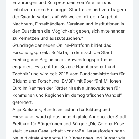
Erfahrungen und Kompetenzen von Vereinen und
Initiativen in den Freiburger Stadtteilen und von Trägern
der Quartiersarbeit auf. Wir wollen mit dem Angebot
Nachbarn, Einzelhändlern, Vereinen und Institutionen in
den Quartieren die Möglichkeit geben, sich miteinander
zu vernetzen und auszutauschen.“
Grundlage der neuen Online-Plattform bildet das
Forschungsprojekt SoNaTe, in dem sich die Stadt
Freiburg von Beginn an als Anwendungspartnerin
engagiert. Es steht für „Soziale Nachbarschaft und
Technik“ und wird seit 2015 vom Bundesministerium für
Bildung und Forschung (BMBF) mit über fünf Millionen
Euro im Rahmen der Förderinitiative „Innovationen für
Kommunen und Regionen im demografischen Wandel“
gefördert.
Anja Karlizcek, Bundesministerin für Bildung und
Forschung, würdigt das neue digitale Angebot der Stadt
Freiburg für Bürgerinnen und Bürger: „Die Corona-Krise
stellt unsere Gesellschaft vor große Herausforderungen.
Neue digitale Angebote für Bürgerinnen und Bürger wie