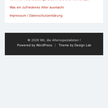
© 2026 Wir, die Altersspezialisten !
Powered by WordPress
/
Theme by Design Lab