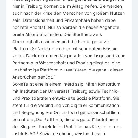
hier in Freiburg können da im Alltag helfen. Sie werden
auch nach der Krise den Menschen von großem Nutzen
sein. Datensicherheit und Privatsphäre haben dabei
höchste Priorität. Nur so werden die neuen Angebote
breite Akzeptanz finden. Das Stadtnetzwerk
#freiburghältzusammen und die hierfür genutzte
Plattform SoNaTe gehen hier mit sehr gutem Beispiel
voran. Dank der engen Kooperation von insgesamt zehn
Partnern aus Wissenschaft und Praxis gelingt es, eine
unabhängige Plattform zu realisieren, die genau diesen
Ansprüchen genügt.“
SoNaTe ist eine in einem interdisziplinären Konsortium
mit Instituten der Universität Freiburg sowie Technik-
und Praxispartnern entwickelte Soziale Plattform. Sie
steht für die Verbindung von digitaler Kommunikation
und Begegnung vor Ort und wird genossenschaftlich
betrieben: „Die Plattform, die uns gehört“ lautet einer
der Slogans. Projektleiter Prof. Thomas Klie, Leiter des
Instituts AGP Sozialforschung, weist in diesem