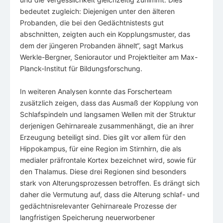
bedeutet zugleich: Diejenigen unter den älteren
Probanden, die bei den Gedächtnistests gut
abschnitten, zeigten auch ein Kopplungsmuster, das
dem der jüngeren Probanden ähnelt“, sagt Markus
Werkle-Bergner, Seniorautor und Projektleiter am Max-
Planck-Institut für Bildungsforschung.
In weiteren Analysen konnte das Forscherteam
zusätzlich zeigen, dass das Ausmaß der Kopplung von
Schlafspindeln und langsamen Wellen mit der Struktur
derjenigen Gehirnareale zusammenhängt, die an ihrer
Erzeugung beteiligt sind. Dies gilt vor allem für den
Hippokampus, für eine Region im Stirnhirn, die als
medialer präfrontale Kortex bezeichnet wird, sowie für
den Thalamus. Diese drei Regionen sind besonders
stark von Alterungsprozessen betroffen. Es drängt sich
daher die Vermutung auf, dass die Alterung schlaf- und
gedächtnisrelevanter Gehirnareale Prozesse der
langfristigen Speicherung neuerworbener