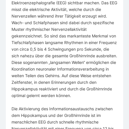
Elektroenzephalografie (EEG) sichtbar machen. Das EEG
misst die elektrische Aktivität, welche durch die
Nervenzellen während ihrer Tätigkeit erzeugt wird.
Wach- und Schlafphasen sind dabei durch spezifische
Muster rhythmischer Nervenzellaktivität
gekennzeichnet. So sind das markanteste Merkmal von
Tiefschlafphasen langsame Rhythmen in einer Frequenz
von circa 0,5 bis 4 Schwingungen pro Sekunde, die
sich nahezu über die gesamte Großhirnrinde ausbreiten.
Diese sogenannten „langsamen Wellen“ ermöglichen die
Koordination neuronaler Informationsverarbeitung in
weiten Teilen des Gehirns. Auf diese Weise entstehen
Zeitfenster, in denen Erinnerungen durch den
Hippokampus reaktiviert und durch die Großhirnrinde
optimal gelernt werden können.
Die Aktivierung des Informationsaustauschs zwischen
dem Hippokampus und der Großhirnrinde ist im
menschlichen EEG durch schnelle rhythmische
Nervenzellaktivität mit einer Frequenz von circa 12 bis