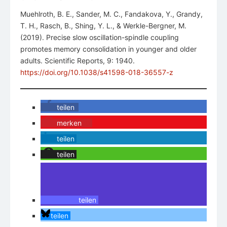
Muehlroth, B. E., Sander, M. C., Fandakova, Y., Grandy,
T. H., Rasch, B., Shing, Y. L., & Werkle-Bergner, M.
(2019). Precise slow oscillation-spindle coupling
promotes memory consolidation in younger and older
adults. Scientific Reports, 9: 1940.
https://doi.org/10.1038/s41598-018-36557-z
teilen
merken
0
teilen
teilen
teilen
teilen