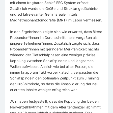
mit einem tragbaren Schlaf-EEG System erfasst.
Zusätzlich wurde die Größe und Struktur gedächtnis-
und schlafrelevanter Gehirnareale mittels
Magnetresonanztomografie (MRT) im Labor vermessen.
In den Ergebnissen zeigte sich wie erwartet, dass ältere
Probanden*innen im Durchschnitt mehr vergaßen als
jüngere Teilnehmer*innen. Zusätzlich zeigte sich, dass
Probanden*innen mit geringerer Merkfähigkeit nachts
während der Tiefschlafphasen eine weniger präzise
Kopplung zwischen Schlafspindeln und langsamen
Wellen aufwiesen. Ähnlich wie bei einer Person, die
immer knapp am Takt vorbei klatscht, verpassten die
Schlafspindeln den optimalen Zeitpunkt zum „Training“
der Großhirnrinde, so dass die Konsolidierung der neu
erlernten Inhalte weniger erfolgreich war.
„Wir haben festgestellt, dass die Kopplung der beiden
Nervenzellrhythmen mit dem Alter tendenziell abnimmt
und die Vergesslichkeit gleichzeitig zunimmt. Dies