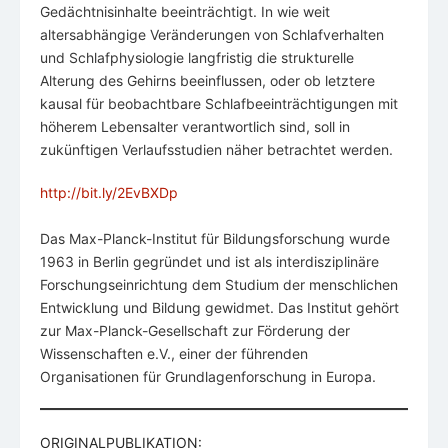
Gedächtnisinhalte beeinträchtigt. In wie weit
altersabhängige Veränderungen von Schlafverhalten
und Schlafphysiologie langfristig die strukturelle
Alterung des Gehirns beeinflussen, oder ob letztere
kausal für beobachtbare Schlafbeeinträchtigungen mit
höherem Lebensalter verantwortlich sind, soll in
zukünftigen Verlaufsstudien näher betrachtet werden.
http://bit.ly/2EvBXDp
Das Max-Planck-Institut für Bildungsforschung wurde
1963 in Berlin gegründet und ist als interdisziplinäre
Forschungseinrichtung dem Studium der menschlichen
Entwicklung und Bildung gewidmet. Das Institut gehört
zur Max-Planck-Gesellschaft zur Förderung der
Wissenschaften e.V., einer der führenden
Organisationen für Grundlagenforschung in Europa.
ORIGINALPUBLIKATION: