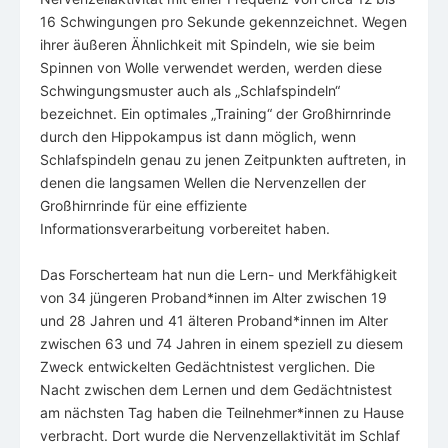
16 Schwingungen pro Sekunde gekennzeichnet. Wegen
ihrer äußeren Ähnlichkeit mit Spindeln, wie sie beim
Spinnen von Wolle verwendet werden, werden diese
Schwingungsmuster auch als „Schlafspindeln“
bezeichnet. Ein optimales „Training“ der Großhirnrinde
durch den Hippokampus ist dann möglich, wenn
Schlafspindeln genau zu jenen Zeitpunkten auftreten, in
denen die langsamen Wellen die Nervenzellen der
Großhirnrinde für eine effiziente
Informationsverarbeitung vorbereitet haben.
Das Forscherteam hat nun die Lern- und Merkfähigkeit
von 34 jüngeren Proband*innen im Alter zwischen 19
und 28 Jahren und 41 älteren Proband*innen im Alter
zwischen 63 und 74 Jahren in einem speziell zu diesem
Zweck entwickelten Gedächtnistest verglichen. Die
Nacht zwischen dem Lernen und dem Gedächtnistest
am nächsten Tag haben die Teilnehmer*innen zu Hause
verbracht. Dort wurde die Nervenzellaktivität im Schlaf