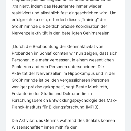
„trainiert“, indem das Neuerlernte immer wieder
reaktiviert und allmählich fest eingeschrieben wird. Um
erfolgreich zu sein, erfordert dieses „Training“ der
Großhirnrinde die zeitlich präzise Koordination der
Nervenzellaktivität in den beteiligten Gehirnarealen.
„Durch die Beobachtung der Gehirnaktivität von
Probanden im Schlaf konnten wir nun zeigen, dass sich
Personen, die mehr vergessen, in einem wesentlichen
Punkt von anderen Personen unterscheiden: Die
Aktivität der Nervenzellen im Hippokampus und in der
Großhirnrinde ist bei den vergesslicheren Personen
weniger präzise gekoppelt“, sagt Beate Muehlroth,
Erstautorin der Studie und Doktorandin im
Forschungsbereich Entwicklungspsychologie des Max-
Planck-Instituts für Bildungsforschung (MPIB).
Die Aktivität des Gehirns während des Schlafs können
Wissenschaftler*innen mithilfe der