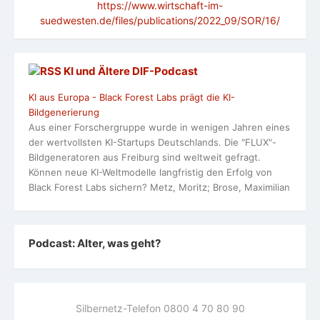
https://www.wirtschaft-im-
suedwesten.de/files/publications/2022_09/SOR/16/
KI und Ältere DlF-Podcast
KI aus Europa - Black Forest Labs prägt die KI-
Bildgenerierung
Aus einer Forschergruppe wurde in wenigen Jahren eines
der wertvollsten KI-Startups Deutschlands. Die "FLUX"-
Bildgeneratoren aus Freiburg sind weltweit gefragt.
Können neue KI-Weltmodelle langfristig den Erfolg von
Black Forest Labs sichern? Metz, Moritz; Brose, Maximilian
Podcast: Alter, was geht?
Silbernetz-Telefon 0800 4 70 80 90