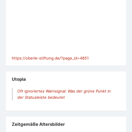
https://oberle-stiftung.de/?page_id=4851
Utopia
Oft ignoriertes Warnsignal: Was der grüne Punkt in
der Statusleiste bedeutet
Zeit­ge­mäße Alters­bil­der