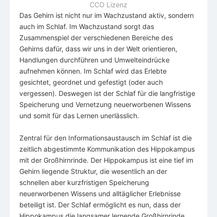
CCO Lizenz
Das Gehirn ist nicht nur im Wachzustand aktiv, sondern
auch im Schlaf. Im Wachzustand sorgt das
Zusammenspiel der verschiedenen Bereiche des
Gehirns dafür, dass wir uns in der Welt orientieren,
Handlungen durchführen und Umwelteindrücke
aufnehmen können. Im Schlaf wird das Erlebte
gesichtet, geordnet und gefestigt (oder auch
vergessen). Deswegen ist der Schlaf für die langfristige
Speicherung und Vernetzung neuerworbenen Wissens
und somit für das Lernen unerlässlich.
Zentral für den Informationsaustausch im Schlaf ist die
zeitlich abgestimmte Kommunikation des Hippokampus
mit der Großhirnrinde. Der Hippokampus ist eine tief im
Gehirn liegende Struktur, die wesentlich an der
schnellen aber kurzfristigen Speicherung
neuerworbenen Wissens und alltäglicher Erlebnisse
beteiligt ist. Der Schlaf ermöglicht es nun, dass der
Hippokampus die langsamer lernende Großhirnrinde