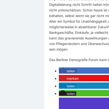
Digitalisierung nicht Schritt halten
nicht unterschätzen. Schon heute ist 
behalten, selbst wenn sie gar nicht m
Alter ein Symbol für Unabhängigkeit
möglicherweise in absehbarer Zukunft
Bankgeschäfte, Einkäufe, ja vielleich
kann das gravierende Auswirkungen au
von Pflegerobotern und Überwachungst
sein mögen.
Das Berliner Demografie Forum kann 
teilen
merken
teilen
teilen