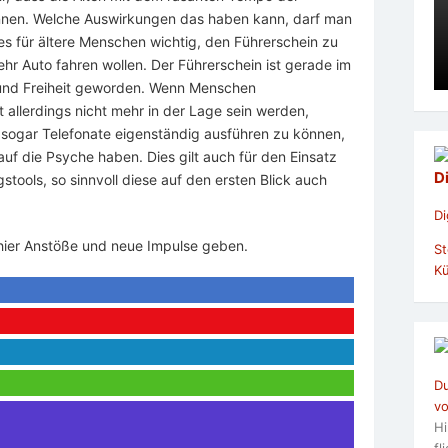
 können. Welche Auswirkungen das haben kann, darf man
es für ältere Menschen wichtig, den Führerschein zu
ehr Auto fahren wollen. Der Führerschein ist gerade im
 und Freiheit geworden. Wenn Menschen
 allerdings nicht mehr in der Lage sein werden,
t sogar Telefonate eigenständig ausführen zu können,
f die Psyche haben. Dies gilt auch für den Einsatz
D
ools, so sinnvoll diese auf den ersten Blick auch
Di
hier Anstöße und neue Impulse geben.
St
Kü
Du
vo
Hi
fl