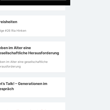
reisheiten
lge #26 Ria Hinken
eben im Alter eine
esellschaftliche Herausforderung
ben im Alter eine gesellschaftliche
rausforderung
et’s Talk! – Generationen im
espräch