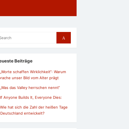
arch
Search
r:
eueste Beiträge
„Worte schaffen Wirklichkeit“: Warum
rache unser Bild vom Alter prägt
„Was das Valley herrschen nennt“
If Anyone Builds It, Everyone Dies:
Wie hat sich die Zahl der heißen Tage
 Deutschland entwickelt?