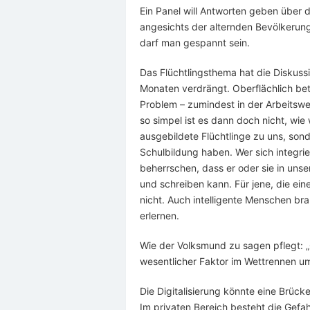
Ein Panel will Antworten geben über d
angesichts der alternden Bevölkerung
darf man gespannt sein.
Das Flüchtlingsthema hat die Diskuss
Monaten verdrängt. Oberflächlich b
Problem – zumindest in der Arbeitswel
so simpel ist es dann doch nicht, wie
ausgebildete Flüchtlinge zu uns, son
Schulbildung haben. Wer sich integrie
beherrschen, dass er oder sie in uns
und schreiben kann. Für jene, die ein
nicht. Auch intelligente Menschen br
erlernen.
Wie der Volksmund zu sagen pflegt:
„
wesentlicher Faktor im Wettrennen u
Die Digitalisierung könnte eine Brücke 
Im privaten Bereich besteht die Gefa