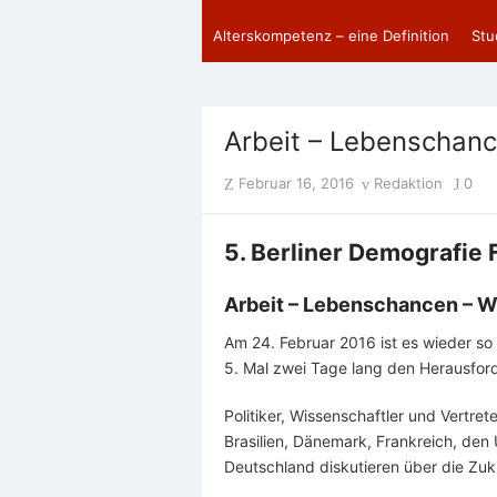
Alterskompetenz – eine Definition
Stu
Arbeit – Lebenschan
Posted
Author
Februar 16, 2016
Redaktion
0
on
5. Berliner Demografie
Arbeit – Lebenschancen – 
Am 24. Februar 2016 ist es wieder so
5. Mal zwei Tage lang den Herausfo
Politiker, Wissenschaftler und Vertre
Brasilien, Dänemark, Frankreich, den
Deutschland diskutieren über die Zuk