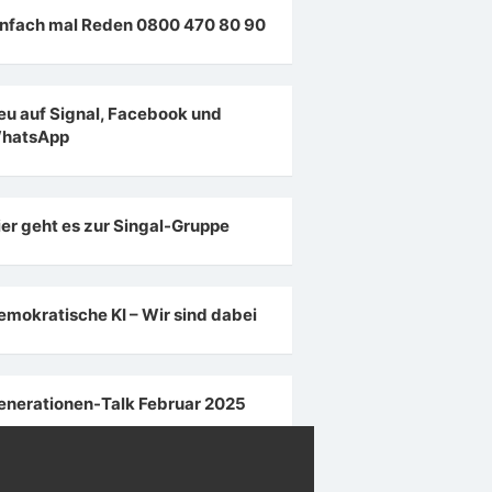
infach mal Reden 0800 470 80 90
eu auf Signal, Facebook und
hatsApp
ier geht es zur Singal-Gruppe
emokratische KI – Wir sind dabei
enerationen-Talk Februar 2025