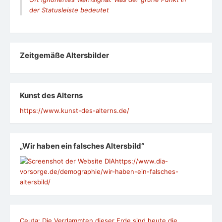
der Statusleiste bedeutet
Zeit­ge­mäße Alters­bil­der
Kunst des Alterns
https://www.kunst-des-alterns.de/
„Wir haben ein falsches Altersbild“
https://www.dia-
vorsorge.de/demographie/wir-haben-ein-falsches-
altersbild/
Ceuta: Die Verdammten dieser Erde sind heute die