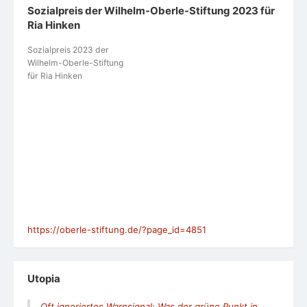
Sozialpreis der Wilhelm-Oberle-Stiftung 2023 für
Ria Hinken
Sozialpreis 2023 der
Wilhelm-Oberle-Stiftung
für Ria Hinken
https://oberle-stiftung.de/?page_id=4851
Utopia
Oft ignoriertes Warnsignal: Was der grüne Punkt in