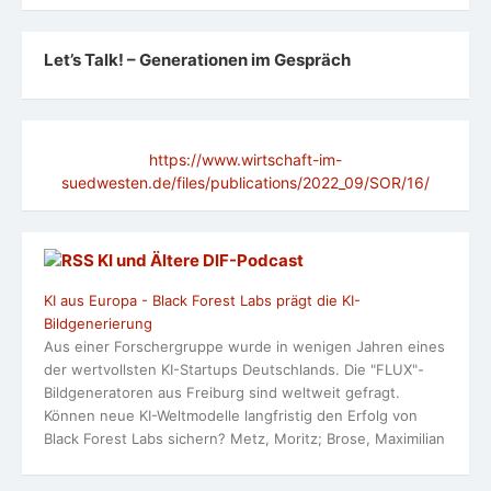
Let’s Talk! – Generationen im Gespräch
https://www.wirtschaft-im-
suedwesten.de/files/publications/2022_09/SOR/16/
KI und Ältere DlF-Podcast
KI aus Europa - Black Forest Labs prägt die KI-
Bildgenerierung
Aus einer Forschergruppe wurde in wenigen Jahren eines
der wertvollsten KI-Startups Deutschlands. Die "FLUX"-
Bildgeneratoren aus Freiburg sind weltweit gefragt.
Können neue KI-Weltmodelle langfristig den Erfolg von
Black Forest Labs sichern? Metz, Moritz; Brose, Maximilian