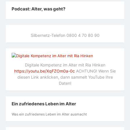
Podcast: Alter, was geht?
Silbernetz-Telefon 0800 4 70 80 90
Digitale Kompetenz im Alter mit Ria Hinken
https://youtu.be/XqFZOm0a-0c
ACHTUNG! Wenn Sie
diesen Link anklicken, dann sammelt YouTube Ihre
Daten!
Ein zufriedenes Leben im Alter
Was ein zufriedenes Leben im Alter ausmacht