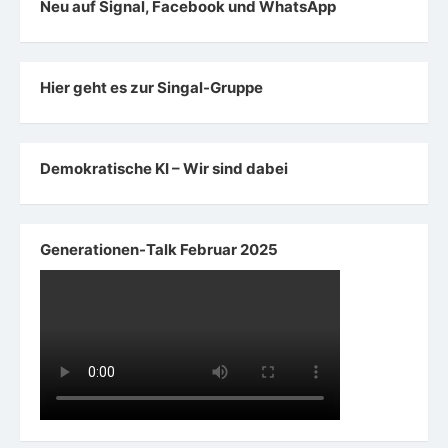
Neu auf Signal, Facebook und WhatsApp
Hier geht es zur Singal-Gruppe
Demokratische KI – Wir sind dabei
Generationen-Talk Februar 2025