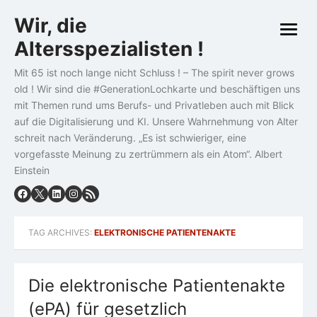
Skip
Wir, die
to
open
content
Altersspezialisten !
menu
Mit 65 ist noch lange nicht Schluss ! – The spirit never grows
old ! Wir sind die #GenerationLochkarte und beschäftigen uns
mit Themen rund ums Berufs- und Privatleben auch mit Blick
auf die Digitalisierung und KI. Unsere Wahrnehmung von Alter
schreit nach Veränderung. „Es ist schwieriger, eine
vorgefasste Meinung zu zertrümmern als ein Atom“. Albert
Einstein
TAG ARCHIVES:
ELEKTRONISCHE PATIENTENAKTE
Die elektronische Patientenakte
(ePA) für gesetzlich