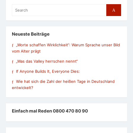
Search
Search
for:
Neueste Beiträge
„Worte schaffen Wirklichkeit“: Warum Sprache unser Bild
vom Alter prägt
„Was das Valley herrschen nennt“
If Anyone Builds It, Everyone Dies:
Wie hat sich die Zahl der heißen Tage in Deutschland
entwickelt?
Einfach mal Reden 0800 470 80 90