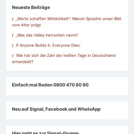
Neueste Beiträge
„Worte schaffen Wirklichkeit“: Warum Sprache unser Bild
vom Alter prägt
„Was das Valley herrschen nennt“
If Anyone Builds It, Everyone Dies:
Wie hat sich die Zahl der heißen Tage in Deutschland
entwickelt?
Einfach mal Reden 0800 470 80 90
Neu auf Signal, Facebook und WhatsApp
Hier geht es zur Singal-Gruppe