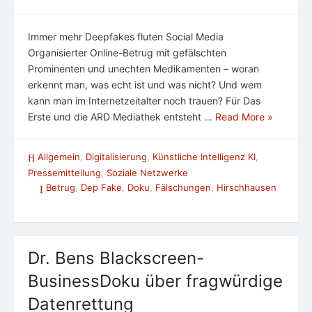
Immer mehr Deepfakes fluten Social Media
Organisierter Online-Betrug mit gefälschten
Prominenten und unechten Medikamenten – woran
erkennt man, was echt ist und was nicht? Und wem
kann man im Internetzeitalter noch trauen? Für Das
Erste und die ARD Mediathek entsteht …
Read More »
Allgemein
,
Digitalisierung
,
Künstliche Intelligenz KI
,
Pressemitteilung
,
Soziale Netzwerke
Betrug
,
Dep Fake
,
Doku
,
Fälschungen
,
Hirschhausen
Dr. Bens Blackscreen-
BusinessDoku über fragwürdige
Datenrettung