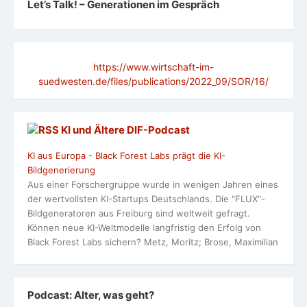
Let’s Talk! – Generationen im Gespräch
https://www.wirtschaft-im-
suedwesten.de/files/publications/2022_09/SOR/16/
KI und Ältere DlF-Podcast
KI aus Europa - Black Forest Labs prägt die KI-
Bildgenerierung
Aus einer Forschergruppe wurde in wenigen Jahren eines
der wertvollsten KI-Startups Deutschlands. Die "FLUX"-
Bildgeneratoren aus Freiburg sind weltweit gefragt.
Können neue KI-Weltmodelle langfristig den Erfolg von
Black Forest Labs sichern? Metz, Moritz; Brose, Maximilian
Podcast: Alter, was geht?