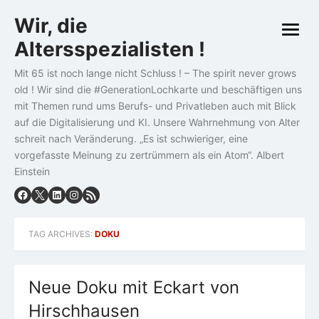
Skip
Wir, die
to
open
content
Altersspezialisten !
menu
Mit 65 ist noch lange nicht Schluss ! – The spirit never grows
old ! Wir sind die #GenerationLochkarte und beschäftigen uns
mit Themen rund ums Berufs- und Privatleben auch mit Blick
auf die Digitalisierung und KI. Unsere Wahrnehmung von Alter
schreit nach Veränderung. „Es ist schwieriger, eine
vorgefasste Meinung zu zertrümmern als ein Atom“. Albert
Einstein
TAG ARCHIVES:
DOKU
Neue Doku mit Eckart von
Hirschhausen