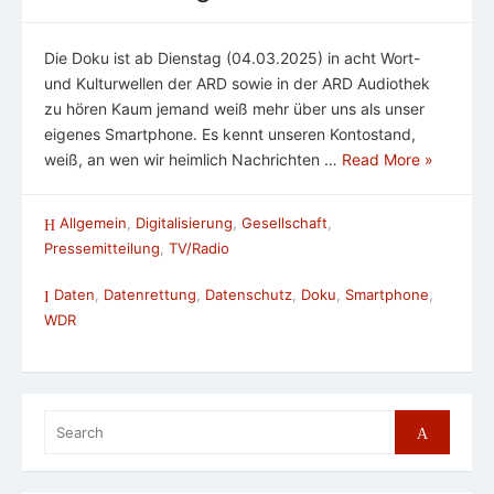
Die Doku ist ab Dienstag (04.03.2025) in acht Wort-
und Kulturwellen der ARD sowie in der ARD Audiothek
zu hören Kaum jemand weiß mehr über uns als unser
eigenes Smartphone. Es kennt unseren Kontostand,
weiß, an wen wir heimlich Nachrichten …
Read More »
Allgemein
,
Digitalisierung
,
Gesellschaft
,
Pressemitteilung
,
TV/Radio
Daten
,
Datenrettung
,
Datenschutz
,
Doku
,
Smartphone
,
WDR
Search
Search
for: