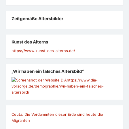
Zeit­ge­mäße Alters­bil­der
Kunst des Alterns
https://www.kunst-des-alterns.de/
„Wir haben ein falsches Altersbild“
https://www.dia-
vorsorge.de/demographie/wir-haben-ein-falsches-
altersbild/
Ceuta: Die Verdammten dieser Erde sind heute die
Migranten