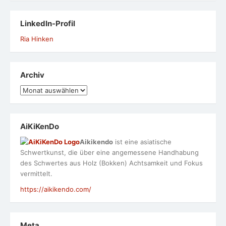
LinkedIn-Profil
Ria Hinken
Archiv
Archiv
AiKiKenDo
Aikikendo
ist eine asiatische
Schwertkunst, die über eine angemessene Handhabung
des Schwertes aus Holz (Bokken) Achtsamkeit und Fokus
vermittelt.
https://aikikendo.com/
Meta