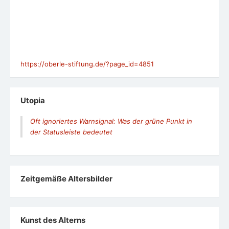
https://oberle-stiftung.de/?page_id=4851
Utopia
Oft ignoriertes Warnsignal: Was der grüne Punkt in
der Statusleiste bedeutet
Zeit­ge­mäße Alters­bil­der
Kunst des Alterns