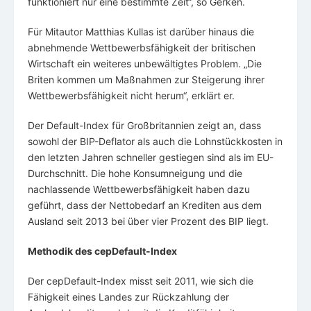
funktioniert nur eine bestimmte Zeit“, so Gerken.
Für Mitautor Matthias Kullas ist darüber hinaus die
abnehmende Wettbewerbsfähigkeit der britischen
Wirtschaft ein weiteres unbewältigtes Problem. „Die
Briten kommen um Maßnahmen zur Steigerung ihrer
Wettbewerbsfähigkeit nicht herum“, erklärt er.
Der Default-Index für Großbritannien zeigt an, dass
sowohl der BIP-Deflator als auch die Lohnstückkosten in
den letzten Jahren schneller gestiegen sind als im EU-
Durchschnitt. Die hohe Konsumneigung und die
nachlassende Wettbewerbsfähigkeit haben dazu
geführt, dass der Nettobedarf an Krediten aus dem
Ausland seit 2013 bei über vier Prozent des BIP liegt.
Methodik des cepDefault-Index
Der cepDefault-Index misst seit 2011, wie sich die
Fähigkeit eines Landes zur Rückzahlung der