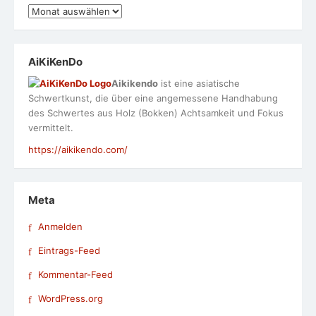
Archiv
AiKiKenDo
Aikikendo
ist eine asiatische
Schwertkunst, die über eine angemessene Handhabung
des Schwertes aus Holz (Bokken) Achtsamkeit und Fokus
vermittelt.
https://aikikendo.com/
Meta
Anmelden
Eintrags-Feed
Kommentar-Feed
WordPress.org