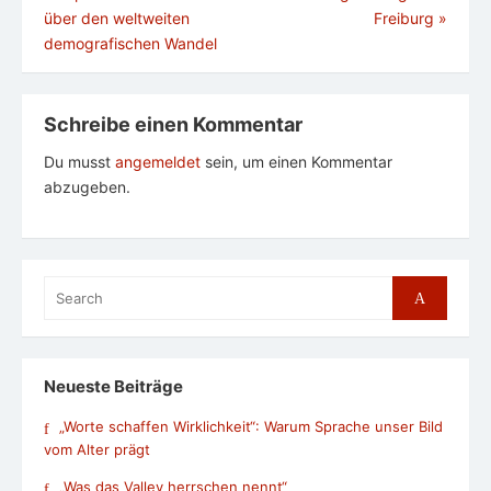
über den weltweiten
Freiburg
»
demografischen Wandel
Schreibe einen Kommentar
Du musst
angemeldet
sein, um einen Kommentar
abzugeben.
Search
Search
for:
Neueste Beiträge
„Worte schaffen Wirklichkeit“: Warum Sprache unser Bild
vom Alter prägt
„Was das Valley herrschen nennt“