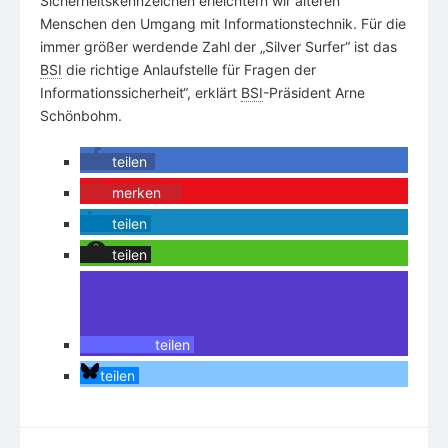
Sicherheitskennzeichen erleichtern wir älteren
Menschen den Umgang mit Informationstechnik. Für die
immer größer werdende Zahl der „Silver Surfer“ ist das
BSI
die richtige Anlaufstelle für Fragen der
Informationssicherheit“, erklärt
BSI
-Präsident Arne
Schönbohm.
teilen
merken
0
teilen
teilen
teilen
teilen