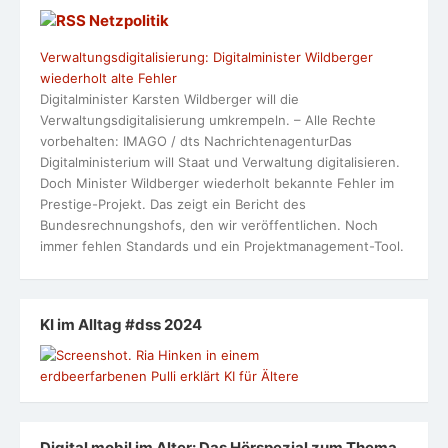
Netzpolitik
Verwaltungsdigitalisierung: Digitalminister Wildberger
wiederholt alte Fehler
Digitalminister Karsten Wildberger will die
Verwaltungsdigitalisierung umkrempeln. – Alle Rechte
vorbehalten: IMAGO / dts NachrichtenagenturDas
Digitalministerium will Staat und Verwaltung digitalisieren.
Doch Minister Wildberger wiederholt bekannte Fehler im
Prestige-Projekt. Das zeigt ein Bericht des
Bundesrechnungshofs, den wir veröffentlichen. Noch
immer fehlen Standards und ein Projektmanagement-Tool.
KI im Alltag #dss 2024
Digital mobil im Alter: Das Hörspezial zum Thema