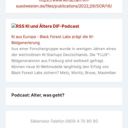
suedwesten.de/files/publications/2022_09/SOR/16/
KI und Ältere DlF-Podcast
KI aus Europa - Black Forest Labs prägt die KI-
Bildgenerierung
Aus einer Forschergruppe wurde in wenigen Jahren eines
der wertvollsten KI-Startups Deutschlands. Die "FLUX"-
Bildgeneratoren aus Freiburg sind weltweit gefragt.
Können neue KI-Weltmodelle langfristig den Erfolg von
Black Forest Labs sichern? Metz, Moritz; Brose, Maximilian
Podcast: Alter, was geht?
Silbernetz-Telefon 0800 4 70 80 90