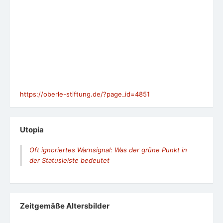
https://oberle-stiftung.de/?page_id=4851
Utopia
Oft ignoriertes Warnsignal: Was der grüne Punkt in
der Statusleiste bedeutet
Zeit­ge­mäße Alters­bil­der