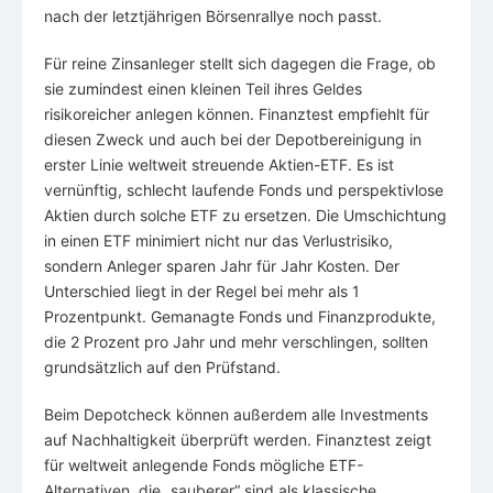
nach der letztjährigen Börsenrallye noch passt.
Für reine Zinsanleger stellt sich dagegen die Frage, ob
sie zumindest einen kleinen Teil ihres Geldes
risikoreicher anlegen können. Finanztest empfiehlt für
diesen Zweck und auch bei der Depotbereinigung in
erster Linie weltweit streuende Aktien-ETF. Es ist
vernünftig, schlecht laufende Fonds und perspektivlose
Aktien durch solche ETF zu ersetzen. Die Umschichtung
in einen ETF minimiert nicht nur das Verlustrisiko,
sondern Anleger sparen Jahr für Jahr Kosten. Der
Unterschied liegt in der Regel bei mehr als 1
Prozentpunkt. Gemanagte Fonds und Finanzprodukte,
die 2 Prozent pro Jahr und mehr verschlingen, sollten
grundsätzlich auf den Prüfstand.
Beim Depotcheck können außerdem alle Investments
auf Nachhaltigkeit überprüft werden. Finanztest zeigt
für weltweit anlegende Fonds mögliche ETF-
Alternativen, die „sauberer“ sind als klassische