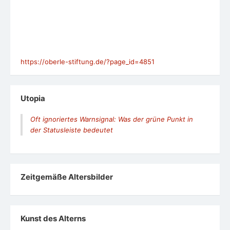
https://oberle-stiftung.de/?page_id=4851
Utopia
Oft ignoriertes Warnsignal: Was der grüne Punkt in
der Statusleiste bedeutet
Zeit­ge­mäße Alters­bil­der
Kunst des Alterns