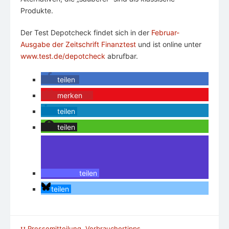
Produkte.
Der Test Depotcheck findet sich in der
Februar-
Ausgabe der Zeitschrift Finanztest
und ist online unter
www.test.de/depotcheck
abrufbar.
teilen
merken
0
teilen
teilen
teilen
teilen
Pressemitteilung
,
Verbrauchertipps