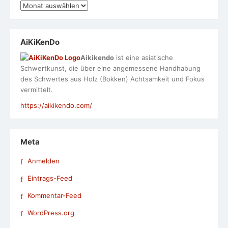
Archiv
AiKiKenDo
Aikikendo
ist eine asiatische
Schwertkunst, die über eine angemessene Handhabung
des Schwertes aus Holz (Bokken) Achtsamkeit und Fokus
vermittelt.
https://aikikendo.com/
Meta
Anmelden
Eintrags-Feed
Kommentar-Feed
WordPress.org