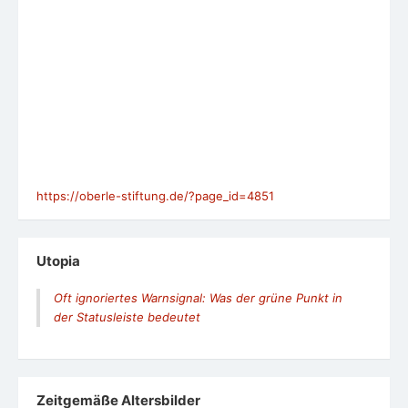
https://oberle-stiftung.de/?page_id=4851
Utopia
Oft ignoriertes Warnsignal: Was der grüne Punkt in
der Statusleiste bedeutet
Zeit­ge­mäße Alters­bil­der