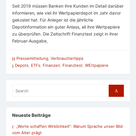
Seit 2019 müssen Banken ihre Kunden im Detail darüber
informieren, wie viel ihr Wertpapierdepot im Jahr davor
gekostet hat. Für Anleger ist die jährliche
Depotinformation ein guter Anlass, all ihre Wertpapiere
zu überprüfen. Die Zeitschrift Finanztest zeigt in ihrer
Februar-Ausgabe,
Pressemitteilung
,
Verbrauchertipps
Depots
,
ETFs
,
Finanzen
,
Finanztest
,
WErtpapiere
Search
Search
for:
Neueste Beiträge
„Worte schaffen Wirklichkeit“: Warum Sprache unser Bild
vom Alter prägt