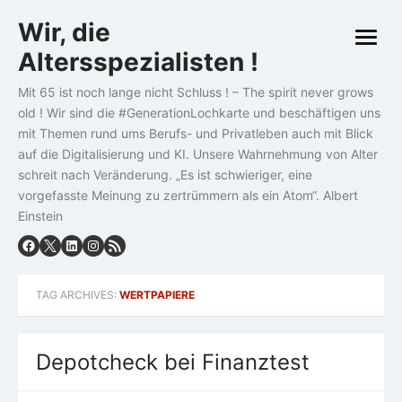
Skip
Wir, die
to
open
content
Altersspezialisten !
menu
Mit 65 ist noch lange nicht Schluss ! – The spirit never grows
old ! Wir sind die #GenerationLochkarte und beschäftigen uns
mit Themen rund ums Berufs- und Privatleben auch mit Blick
auf die Digitalisierung und KI. Unsere Wahrnehmung von Alter
schreit nach Veränderung. „Es ist schwieriger, eine
vorgefasste Meinung zu zertrümmern als ein Atom“. Albert
Einstein
TAG ARCHIVES:
WERTPAPIERE
Depotcheck bei Finanztest