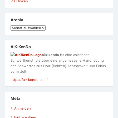
Ria Hinken
Archiv
Archiv
AiKiKenDo
Aikikendo
ist eine asiatische
Schwertkunst, die über eine angemessene Handhabung
des Schwertes aus Holz (Bokken) Achtsamkeit und Fokus
vermittelt.
https://aikikendo.com/
Meta
Anmelden
Eintrags-Feed