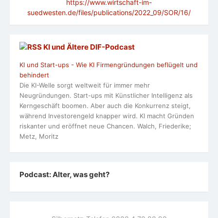
https://www.wirtschaft-im-
suedwesten.de/files/publications/2022_09/SOR/16/
KI und Ältere DlF-Podcast
KI und Start-ups - Wie KI Firmengründungen beflügelt und
behindert
Die KI-Welle sorgt weltweit für immer mehr
Neugründungen. Start-ups mit Künstlicher Intelligenz als
Kerngeschäft boomen. Aber auch die Konkurrenz steigt,
während Investorengeld knapper wird. KI macht Gründen
riskanter und eröffnet neue Chancen. Walch, Friederike;
Metz, Moritz
Podcast: Alter, was geht?