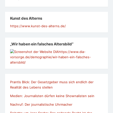
Kunst des Alterns
https://www.kunst-des-alterns.de/
„Wir haben ein falsches Altersbild“
https://www.dia-
vorsorge.de/demographie/wir-haben-ein-falsches-
altersbild/
Prantls Blick: Der Gesetzgeber muss sich endlich der
Realität des Lebens stellen
Medien: Journalisten dürfen keine Shownalisten sein
Nachruf: Der journalistische Uhrmacher
Debatte um Jens Spahn: Das geltende Recht ist der