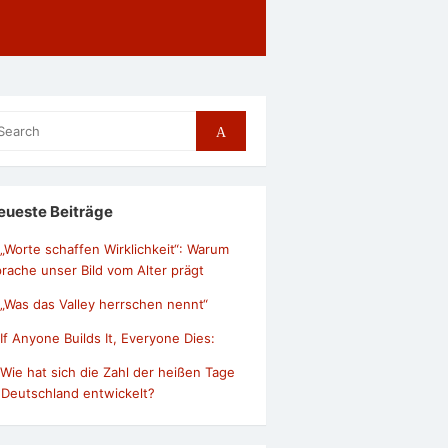
arch
Search
r:
eueste Beiträge
„Worte schaffen Wirklichkeit“: Warum
rache unser Bild vom Alter prägt
„Was das Valley herrschen nennt“
If Anyone Builds It, Everyone Dies:
Wie hat sich die Zahl der heißen Tage
 Deutschland entwickelt?