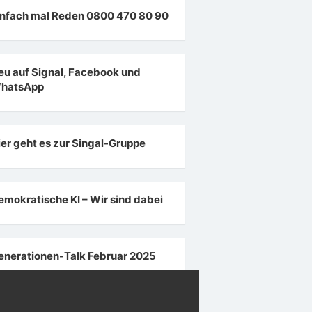
infach mal Reden 0800 470 80 90
eu auf Signal, Facebook und
hatsApp
ier geht es zur Singal-Gruppe
emokratische KI – Wir sind dabei
enerationen-Talk Februar 2025