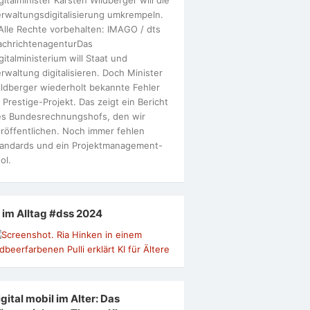
rwaltungsdigitalisierung umkrempeln.
Alle Rechte vorbehalten: IMAGO / dts
achrichtenagenturDas
gitalministerium will Staat und
rwaltung digitalisieren. Doch Minister
ldberger wiederholt bekannte Fehler
 Prestige-Projekt. Das zeigt ein Bericht
s Bundesrechnungshofs, den wir
röffentlichen. Noch immer fehlen
andards und ein Projektmanagement-
ol.
I im Alltag #dss 2024
gital mobil im Alter: Das