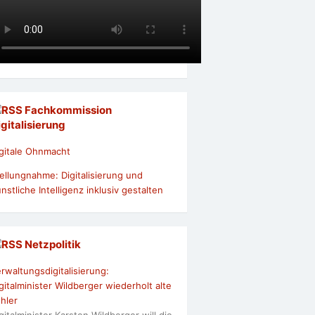
Fachkommission
igitalisierung
gitale Ohnmacht
ellungnahme: Digitalisierung und
nstliche Intelligenz inklusiv gestalten
Netzpolitik
rwaltungsdigitalisierung:
gitalminister Wildberger wiederholt alte
hler
gitalminister Karsten Wildberger will die