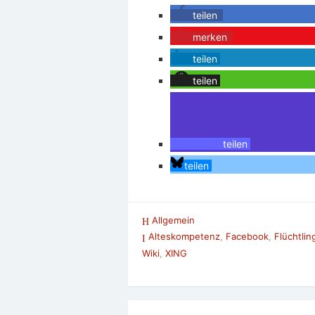
teilen
merken
teilen
teilen
teilen
teilen
Allgemein
Alteskompetenz
,
Facebook
,
Flüchtlin
Wiki
,
XING