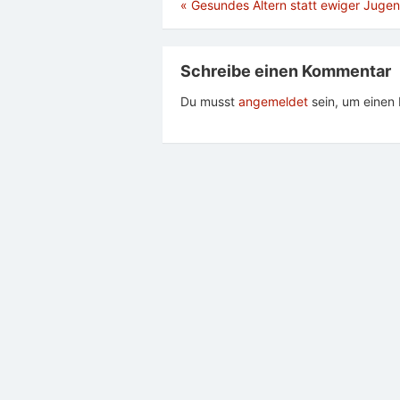
Beitragsnavigation
«
Gesundes Altern statt ewiger Juge
Schreibe einen Kommentar
Du musst
angemeldet
sein, um eine