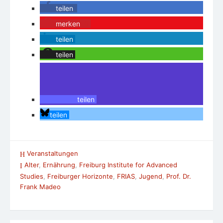
teilen
merken
0
teilen
teilen
teilen
teilen
Veranstaltungen
Alter
,
Ernährung
,
Freiburg Institute for Advanced
Studies
,
Freiburger Horizonte
,
FRIAS
,
Jugend
,
Prof. Dr.
Frank Madeo