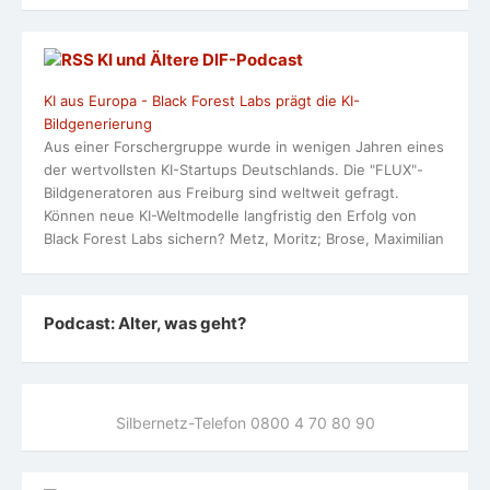
KI und Ältere DlF-Podcast
KI aus Europa - Black Forest Labs prägt die KI-
Bildgenerierung
Aus einer Forschergruppe wurde in wenigen Jahren eines
der wertvollsten KI-Startups Deutschlands. Die "FLUX"-
Bildgeneratoren aus Freiburg sind weltweit gefragt.
Können neue KI-Weltmodelle langfristig den Erfolg von
Black Forest Labs sichern? Metz, Moritz; Brose, Maximilian
Podcast: Alter, was geht?
Silbernetz-Telefon 0800 4 70 80 90