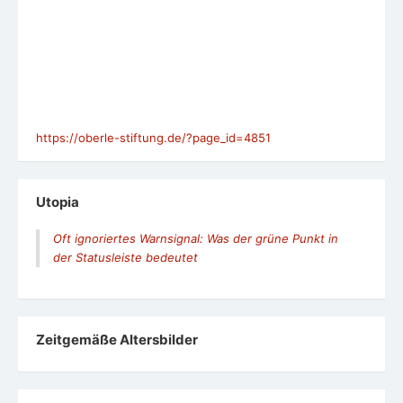
https://oberle-stiftung.de/?page_id=4851
Utopia
Oft ignoriertes Warnsignal: Was der grüne Punkt in
der Statusleiste bedeutet
Zeit­ge­mäße Alters­bil­der