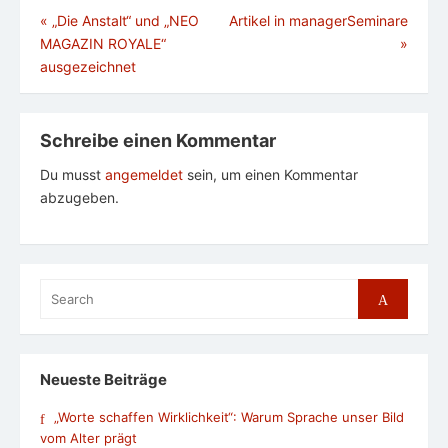
Beitragsnavigation
«
„Die Anstalt“ und „NEO
Artikel in managerSeminare
MAGAZIN ROYALE“
»
ausgezeichnet
Schreibe einen Kommentar
Du musst
angemeldet
sein, um einen Kommentar
abzugeben.
Search
Search
for:
Neueste Beiträge
„Worte schaffen Wirklichkeit“: Warum Sprache unser Bild
vom Alter prägt