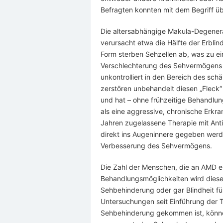
Befragten konnten mit dem Begriff ü
Die altersabhängige Makula-Degenera
verursacht etwa die Hälfte der Erbli
Form sterben Sehzellen ab, was zu ein
Verschlechterung des Sehvermögens 
unkontrolliert in den Bereich des sc
zerstören unbehandelt diesen „Fleck“ –
und hat – ohne frühzeitige Behandlun
als eine aggressive, chronische Erkra
Jahren zugelassene Therapie mit Anti
direkt ins Augeninnere gegeben werde
Verbesserung des Sehvermögens.
Die Zahl der Menschen, die an AMD e
Behandlungsmöglichkeiten wird diese
Sehbehinderung oder gar Blindheit fü
Untersuchungen seit Einführung der 
Sehbehinderung gekommen ist, können 