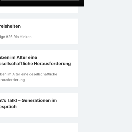
reisheiten
lge #26 Ria Hinken
eben im Alter eine
esellschaftliche Herausforderung
ben im Alter eine gesellschaftliche
rausforderung
et’s Talk! – Generationen im
espräch