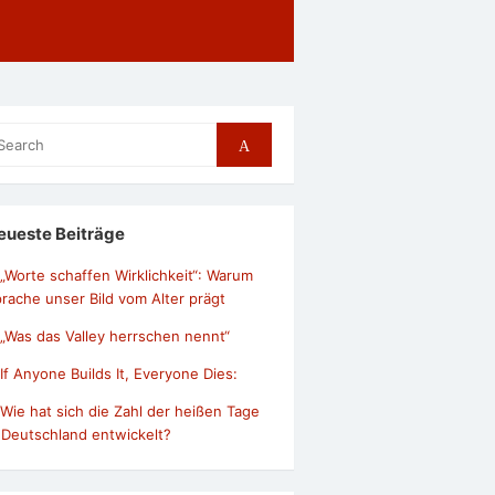
arch
Search
r:
eueste Beiträge
„Worte schaffen Wirklichkeit“: Warum
rache unser Bild vom Alter prägt
„Was das Valley herrschen nennt“
If Anyone Builds It, Everyone Dies:
Wie hat sich die Zahl der heißen Tage
 Deutschland entwickelt?