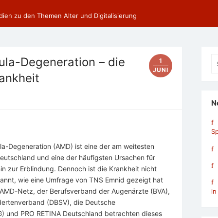
dien zu den Themen Alter und Digitalisierung
Se
la-Degeneration – die
1
fo
JUNI
ankheit
N
Sp
a-Degeneration (AMD) ist eine der am weitesten
eutschland und eine der häufigsten Ursachen für
n zur Erblindung. Dennoch ist die Krankheit nicht
annt, wie eine Umfrage von TNS Emnid gezeigt hat
s AMD-Netz, der Berufsverband der Augenärzte (BVA),
in
dertenverband (DBSV), die Deutsche
G) und PRO RETINA Deutschland betrachten dieses