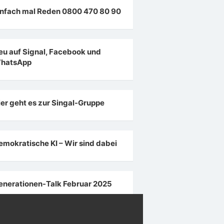
infach mal Reden 0800 470 80 90
eu auf Signal, Facebook und
hatsApp
ier geht es zur Singal-Gruppe
emokratische KI – Wir sind dabei
enerationen-Talk Februar 2025