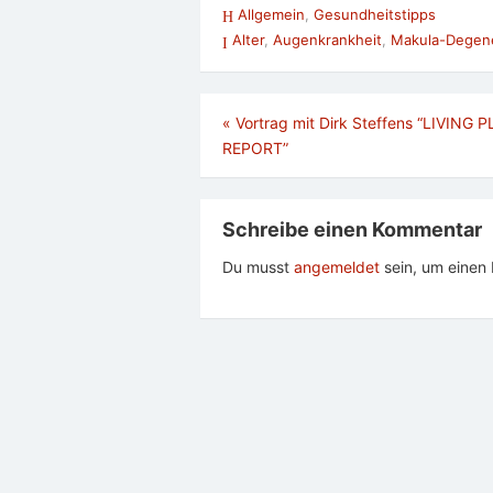
Allgemein
,
Gesundheitstipps
Alter
,
Augenkrankheit
,
Makula-Degene
Beitragsnavigation
«
Vortrag mit Dirk Steffens “LIVING 
REPORT”
Schreibe einen Kommentar
Du musst
angemeldet
sein, um eine